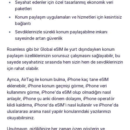
Seyahat edenler için özel tasarlanmış ekonomik veri
paketleri
Konum paylaşım uygulamaları ve hizmetleri için kesintisiz
bağlantı
Sevdiklerinizle sürekli konum paylaşabilme imkanı
sayesinde artan güvenlik
Roamless gibi bir Global eSIM ile yurt dışındayken konum
paylaşım özelliklerinizin sorunsuz çalışmasını sağlayabilir, bu
sayede seyahatiniz sırasında hem sizin hem de sevdiklerinizin
için rahat olabilir.
Ayrıca, AirTag ile konum bulma, iPhone kaç tane eSIM
eklenebilir, iPhone konum geçmişi görme, iPhone veri
kullanımını görme, iPhone'da eSIM olup olmadığını nasıl
anlaşılır, iPhone şu anki dönem dolaşımı, iPhone operatör
kilidi kaldırma, iPhone'da eSIM'i nasıl kullanılır ve iPhone'da
uluslararası arama nasıl yapılır konularındaki yazılarımızı
okuyabilirsiniz.
Unutmayın, gizliliğinize her zaman özen gösterin ve