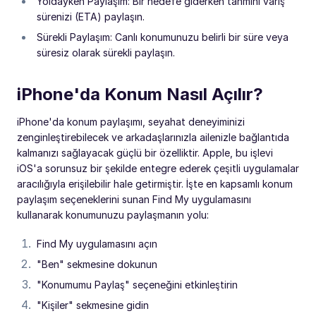
Yoldayken Paylaşım: Bir hedefe giderken tahmini varış
sürenizi (ETA) paylaşın.
Sürekli Paylaşım: Canlı konumunuzu belirli bir süre veya
süresiz olarak sürekli paylaşın.
iPhone'da Konum Nasıl Açılır?
iPhone'da konum paylaşımı, seyahat deneyiminizi
zenginleştirebilecek ve arkadaşlarınızla ailenizle bağlantıda
kalmanızı sağlayacak güçlü bir özelliktir. Apple, bu işlevi
iOS'a sorunsuz bir şekilde entegre ederek çeşitli uygulamalar
aracılığıyla erişilebilir hale getirmiştir. İşte en kapsamlı konum
paylaşım seçeneklerini sunan Find My uygulamasını
kullanarak konumunuzu paylaşmanın yolu:
Find My uygulamasını açın
"Ben" sekmesine dokunun
"Konumumu Paylaş" seçeneğini etkinleştirin
"Kişiler" sekmesine gidin