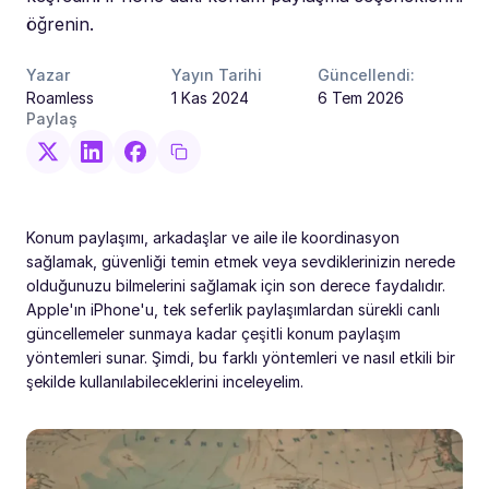
öğrenin.
Yazar
Yayın Tarihi
Güncellendi:
Roamless
1 Kas 2024
6 Tem 2026
Paylaş
Konum paylaşımı, arkadaşlar ve aile ile koordinasyon
sağlamak, güvenliği temin etmek veya sevdiklerinizin nerede
olduğunuzu bilmelerini sağlamak için son derece faydalıdır.
Apple'ın iPhone'u, tek seferlik paylaşımlardan sürekli canlı
güncellemeler sunmaya kadar çeşitli konum paylaşım
yöntemleri sunar. Şimdi, bu farklı yöntemleri ve nasıl etkili bir
şekilde kullanılabileceklerini inceleyelim.