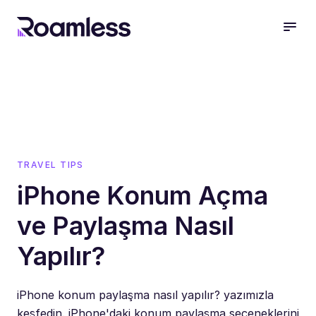
open
TRAVEL TIPS
iPhone Konum Açma
ve Paylaşma Nasıl
Yapılır?
iPhone konum paylaşma nasıl yapılır? yazımızla
keşfedin. iPhone'daki konum paylaşma seçeneklerini