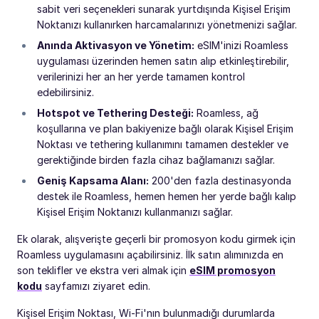
sabit veri seçenekleri sunarak yurtdışında Kişisel Erişim
Noktanızı kullanırken harcamalarınızı yönetmenizi sağlar.
Anında Aktivasyon ve Yönetim:
eSIM'inizi Roamless
uygulaması üzerinden hemen satın alıp etkinleştirebilir,
verilerinizi her an her yerde tamamen kontrol
edebilirsiniz.
Hotspot ve Tethering Desteği:
Roamless, ağ
koşullarına ve plan bakiyenize bağlı olarak Kişisel Erişim
Noktası ve tethering kullanımını tamamen destekler ve
gerektiğinde birden fazla cihaz bağlamanızı sağlar.
Geniş Kapsama Alanı:
200'den fazla destinasyonda
destek ile Roamless, hemen hemen her yerde bağlı kalıp
Kişisel Erişim Noktanızı kullanmanızı sağlar.
Ek olarak, alışverişte geçerli bir promosyon kodu girmek için
Roamless uygulamasını açabilirsiniz. İlk satın alımınızda en
son teklifler ve ekstra veri almak için
eSIM promosyon
kodu
sayfamızı ziyaret edin.
Kişisel Erişim Noktası, Wi-Fi'nın bulunmadığı durumlarda