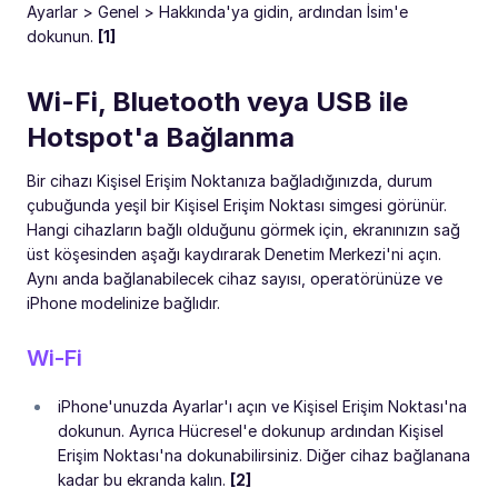
Ayarlar > Genel > Hakkında'ya gidin, ardından İsim'e
dokunun.
[1]
Wi-Fi, Bluetooth veya USB ile
Hotspot'a Bağlanma
Bir cihazı Kişisel Erişim Noktanıza bağladığınızda, durum
çubuğunda yeşil bir Kişisel Erişim Noktası simgesi görünür.
Hangi cihazların bağlı olduğunu görmek için, ekranınızın sağ
üst köşesinden aşağı kaydırarak Denetim Merkezi'ni açın.
Aynı anda bağlanabilecek cihaz sayısı, operatörünüze ve
iPhone modelinize bağlıdır.
Wi-Fi
iPhone'unuzda Ayarlar'ı açın ve Kişisel Erişim Noktası'na
dokunun. Ayrıca Hücresel'e dokunup ardından Kişisel
Erişim Noktası'na dokunabilirsiniz. Diğer cihaz bağlanana
kadar bu ekranda kalın.
[2]