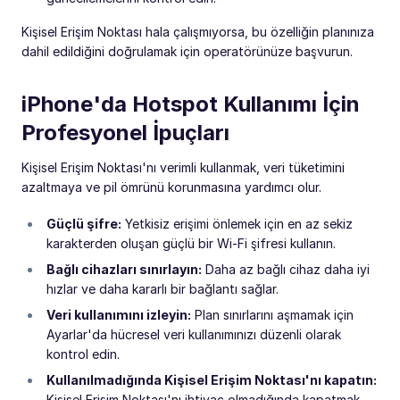
Kişisel Erişim Noktası hala çalışmıyorsa, bu özelliğin planınıza
dahil edildiğini doğrulamak için operatörünüze başvurun.
iPhone'da Hotspot Kullanımı İçin
Profesyonel İpuçları
Kişisel Erişim Noktası'nı verimli kullanmak, veri tüketimini
azaltmaya ve pil ömrünü korunmasına yardımcı olur.
Güçlü şifre:
Yetkisiz erişimi önlemek için en az sekiz
karakterden oluşan güçlü bir Wi-Fi şifresi kullanın.
Bağlı cihazları sınırlayın:
Daha az bağlı cihaz daha iyi
hızlar ve daha kararlı bir bağlantı sağlar.
Veri kullanımını izleyin:
Plan sınırlarını aşmamak için
Ayarlar'da hücresel veri kullanımınızı düzenli olarak
kontrol edin.
Kullanılmadığında Kişisel Erişim Noktası'nı kapatın:
Kişisel Erişim Noktası'nı ihtiyaç olmadığında kapatmak,