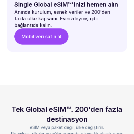
Single Global eSIM™'inizi hemen alın
Anında kurulum, esnek veriler ve 200'den
fazla ülke kapsamı. Evinizdeymiş gibi
bağlantıda kalın.
Mobil veri satın al
Tek Global eSIM™. 200'den fazla
destinasyon
eSIM veya paket değil, ülke değiştirin.
Roamless, ülkeler ve ağlar arasında otomatik olarak geçiş