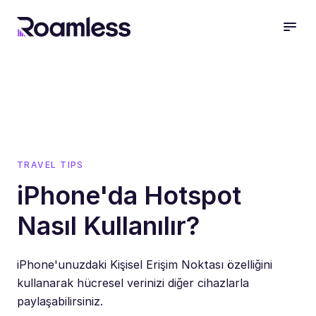
open
TRAVEL TIPS
iPhone'da Hotspot
Nasıl Kullanılır?
iPhone'unuzdaki Kişisel Erişim Noktası özelliğini
kullanarak hücresel verinizi diğer cihazlarla
paylaşabilirsiniz.