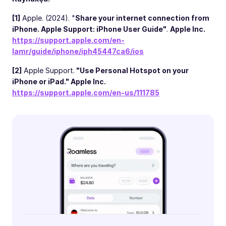
[1]
Apple. (2024). "
Share your internet connection from
iPhone. Apple Support: iPhone User Guide"
.
Apple Inc.
https://support.apple.com/en-
lamr/guide/iphone/iph45447ca6/ios
[2]
Apple Support.
"Use Personal Hotspot on your
iPhone or iPad." Apple Inc.
https://support.apple.com/en-us/111785