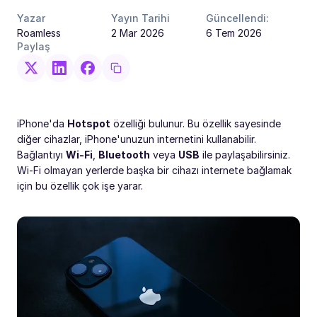
Yazar
Yayın Tarihi
Güncellendi:
Roamless
2 Mar 2026
6 Tem 2026
Paylaş
iPhone'da
Hotspot
özelliği bulunur. Bu özellik sayesinde
diğer cihazlar, iPhone'unuzun internetini kullanabilir.
Bağlantıyı
Wi-Fi
,
Bluetooth
veya
USB
ile paylaşabilirsiniz.
Wi-Fi olmayan yerlerde başka bir cihazı internete bağlamak
için bu özellik çok işe yarar.