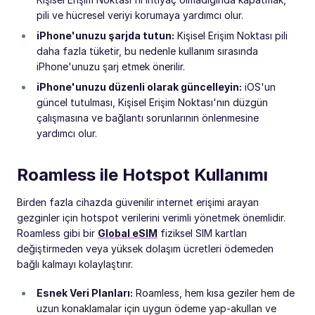
pili ve hücresel veriyi korumaya yardımcı olur.
iPhone'unuzu şarjda tutun:
Kişisel Erişim Noktası pili
daha fazla tüketir, bu nedenle kullanım sırasında
iPhone'unuzu şarj etmek önerilir.
iPhone'unuzu düzenli olarak güncelleyin:
iOS'un
güncel tutulması, Kişisel Erişim Noktası'nın düzgün
çalışmasına ve bağlantı sorunlarının önlenmesine
yardımcı olur.
Roamless ile Hotspot Kullanımı
Birden fazla cihazda güvenilir internet erişimi arayan
gezginler için hotspot verilerini verimli yönetmek önemlidir.
Roamless gibi bir
Global eSIM
fiziksel SIM kartları
değiştirmeden veya yüksek dolaşım ücretleri ödemeden
bağlı kalmayı kolaylaştırır.
Esnek Veri Planları:
Roamless, hem kısa geziler hem de
uzun konaklamalar için uygun ödeme yap-akullan ve