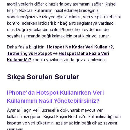
mobil verilerin diğer cihazlarla paylaşılmasını sağlar. Kişisel
Erişim Noktası kullanımını nasıl etkinleştireceğinizi,
yöneteceğinizi ve izleyeceğinizi bilmek, veri ve pil tüketimini
kontrol ederken istikrarlı bir bağlantı sağlamaya yardımcı
olur. Doğru yapılandırma ile iPhone, hem evde hem de
seyahat sırasında bağlı kalmak için pratik bir yol sunar.
Daha fazla bilgi için,
Hotspot Ne Kadar Veri Kullanır?
,
Tethering vs Hotspot
ve
Hotspot Daha Fazla Veri
Kullanır Mı?
konulu yazılarımıza da göz atabilirsiniz.
Sıkça Sorulan Sorular
iPhone'da Hotspot Kullanırken Veri
Kullanımını Nasıl Yönetebilirsiniz?
Ayarlar'ı açın ve Hücresel'e dokunarak mevcut veri
kullanımınızı görün. Kişisel Erişim Noktası'nı kullanılmadığında
kapatın ve veri tüketimini azaltmak için bağlı cihaz sayısını
sınırlayın.