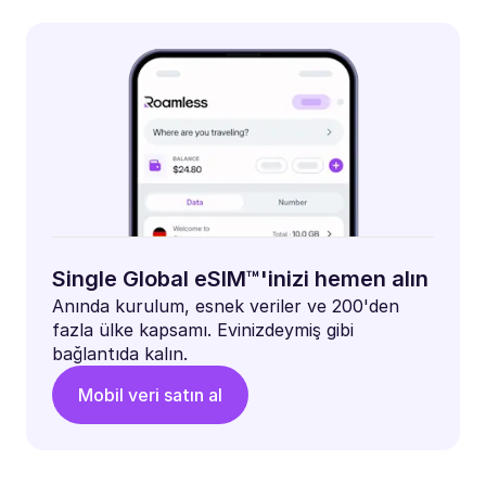
Single Global eSIM™'inizi hemen alın
Anında kurulum, esnek veriler ve 200'den
fazla ülke kapsamı. Evinizdeymiş gibi
bağlantıda kalın.
Mobil veri satın al