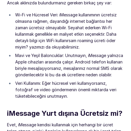
Ancak aklınızda bulundurmanız gereken birkaç şey var:
Wi-Fi ve Hücresel Veri: iMessage kullanımının ücretsiz
olmasına rağmen, dayandığı internet bağlantısı her
zaman ücretsiz olmayabilir. Seyahat ederken Wi-Fi
kullanmak genellikle en maliyet etkin seçenektir. Daha
detaylı bilgi için WiFi kullanırsam roaming ücreti öder
miyim? yazımızı da okuyabilirsiniz.
Mavi ve Yeşil Baloncuklar: Unutmayın, iMessage yalnızca
Apple cihazları arasında çalışır. Android telefon kullanan
biriyle mesajlaşıyorsanız, mesajlarınız normal SMS olarak
gönderilecektir ki bu da ek ücretlere neden olabilir.
Veri Kullanımı: Eğer hücresel veri kullanıyorsanız,
fotoğraf ve video göndermenin önemli miktarda veri
tüketebileceğini unutmayın.
iMessage Yurt dışına Ücretsiz mi?
Evet, iMessage kendisi kullanmak için herhangi bir ücret