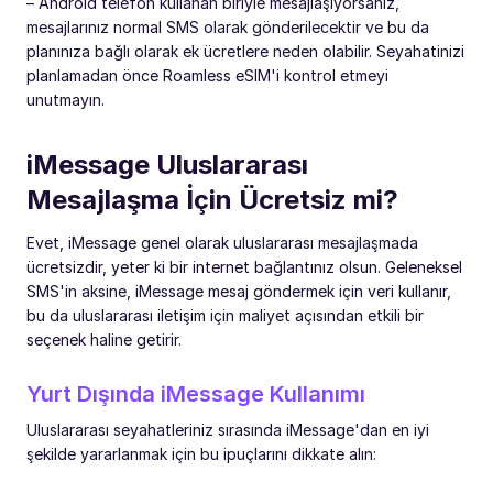
– Android telefon kullanan biriyle mesajlaşıyorsanız,
mesajlarınız normal SMS olarak gönderilecektir ve bu da
planınıza bağlı olarak ek ücretlere neden olabilir. Seyahatinizi
planlamadan önce Roamless eSIM'i kontrol etmeyi
unutmayın.
iMessage Uluslararası
Mesajlaşma İçin Ücretsiz mi?
Evet, iMessage genel olarak uluslararası mesajlaşmada
ücretsizdir, yeter ki bir internet bağlantınız olsun. Geleneksel
SMS'in aksine, iMessage mesaj göndermek için veri kullanır,
bu da uluslararası iletişim için maliyet açısından etkili bir
seçenek haline getirir.
Yurt Dışında iMessage Kullanımı
Uluslararası seyahatleriniz sırasında iMessage'dan en iyi
şekilde yararlanmak için bu ipuçlarını dikkate alın: