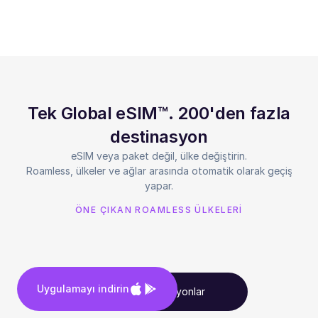
Tek Global eSIM™. 200'den fazla
destinasyon
eSIM veya paket değil, ülke değiştirin.
Roamless, ülkeler ve ağlar arasında otomatik olarak geçiş
yapar.
ÖNE ÇIKAN ROAMLESS ÜLKELERİ
Uygulamayı indirin
Tüm destinasyonlar