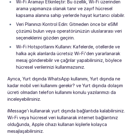
Wi-Fi Aramayı Etkinleştir: Bu özellik, Wi-Fi üzerinden
arama yapmanıza olanak tanır ve zayıf hücresel
kapsama alanına sahip yerlerde hayat kurtarıcı olabilir.
Veri Planınızı Kontrol Edin: Gitmeden önce bir eSIM
çözümü bulun veya operatörünüzün uluslararası veri
seçeneklerini gözden geçirin.
Wi-Fi Hotspotlarını Kullanın: Kafelerde, otellerde ve
halka açık alanlarda ücretsiz Wi-Fi'den yararlanarak
mesaj gönderebilir ve çağrılar yapabilirsiniz, böylece
hücresel verilerinizi kullanmazsınız.
Ayrıca, Yurt dışında WhatsApp kullanımı, Yurt dışında ne
kadar mobil veri kullanımı gerekir? ve Yurt dışında dolaşım
ücreti olmadan telefon kullanımı konulu yazılarımızı da
inceleyebilirsiniz.
iMessage'ı kullanarak yurt dışında bağlantıda kalabilirsiniz.
Wi-Fi veya hücresel veri kullanarak internet bağlantınız
olduğunda, Apple cihazı kullanan kişilerle kolayca
mesajlaşabilirsiniz.