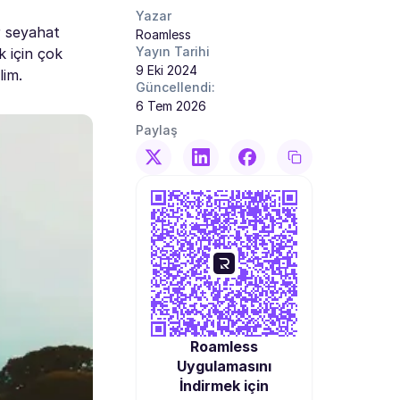
Yazar
r seyahat
Roamless
Yayın Tarihi
k için çok
9 Eki 2024
lim.
Güncellendi:
6 Tem 2026
Paylaş
Roamless
Uygulamasını
İndirmek için