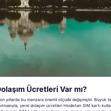
Dolaşım Ücretleri Var mı?
 son yıllarda bu manzara önemli ölçüde değişmiştir. Büyük 
tmasıyla, yerel dolaşım ücretleri Hindistan SIM kartı kullanı