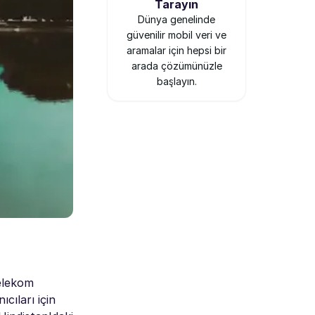
Tarayın
Dünya genelinde
güvenilir mobil veri ve
aramalar için hepsi bir
arada çözümünüzle
başlayın.
telekom
cıları için