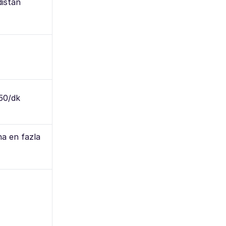
distan
50/dk
a en fazla