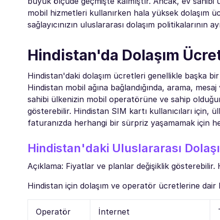
büyük ölçüde geçmişte kalmıştır. Ancak, ev sahibi ül
mobil hizmetleri kullanırken hala yüksek dolaşım üc
sağlayıcınızın uluslararası dolaşım politikalarının ay
Hindistan'da Dolaşım Ücre
Hindistan'daki dolaşım ücretleri genellikle başka bi
Hindistan mobil ağına bağlandığında, arama, mesaj ve
sahibi ülkenizin mobil operatörüne ve sahip olduğun
gösterebilir. Hindistan SIM kartı kullanıcıları için,
faturanızda herhangi bir sürpriz yaşamamak için her 
Hindistan'daki Uluslararası Dolaş
Açıklama: Fiyatlar ve planlar değişiklik gösterebilir.
Hindistan için dolaşım ve operatör ücretlerine dair b
Operatör
İnternet