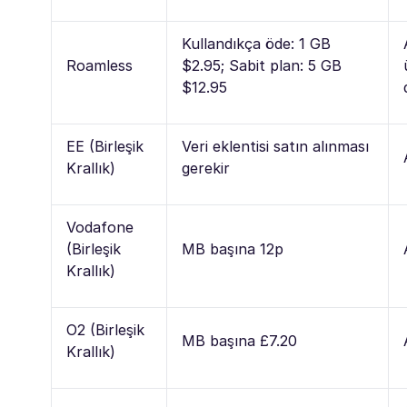
Kullandıkça öde: 1 GB
Roamless
$2.95; Sabit plan: 5 GB
$12.95
EE (Birleşik
Veri eklentisi satın alınması
Krallık)
gerekir
Vodafone
(Birleşik
MB başına 12p
Krallık)
O2 (Birleşik
MB başına £7.20
Krallık)