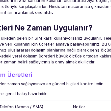
kelerinin SIM kartlarını kullanan uluslararası ziyaretçiler, 
retleriyle karşılaşabilirler. Hindistan maceranıza çıkmadan
rıntılarını anlamak önemlidir.
tleri Ne Zaman Uygulanır?
r ülkeden gelen bir SIM kartı kullanıyorsanız uygulanır. Te
 veri kullanımı için ücretler almaya başlayabilirsiniz. Bu ü
uz uluslararası dolaşım planlarına bağlı olarak geniş ölçüde
 ülkedeki yerel dolaşım ücretleri büyük ölçüde ortadan kaldırı
zaman belirli sağlayıcınızla onay almak akıllıcıdır.
ım Ücretleri
 Her zaman sağlayıcınıza en güncel bilgileri kontrol edin.
ir genel bakış hazırladık:
Telefon (Arama / SMS)
Notlar