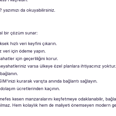
? yazımızı da okuyabilirsiniz.
al bir çözüm sunar:
sek hızlı veri keyfini çıkarın.
 veri için ödeme yapın.
hatler için geçerliliğini korur.
seyahatleriniz varsa ülkeye özel planlara ihtiyacınız yoktur
 bağlanın.
M'inizi kurarak varışta anında bağlantı sağlayın.
 dolaşım ücretlerinden kaçının.
 nefes kesen manzaralarını keşfetmeye odaklanabilir, bağla
lmaz. Hem kolaylık hem de maliyeti önemseyen modern gez