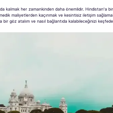
a kalmak her zamankinden daha önemlidir. Hindistan'a bi
medik maliyetlerden kaçınmak ve kesintisiz iletişim sağlama
 bir göz atalım ve nasıl bağlantıda kalabileceğinizi keşfede