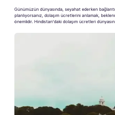
Günümüzün dünyasında, seyahat ederken bağlantıd
planlıyorsanız, dolaşım ücretlerini anlamak, beklen
önemlidir. Hindistan'daki dolaşım ücretleri dünyasına