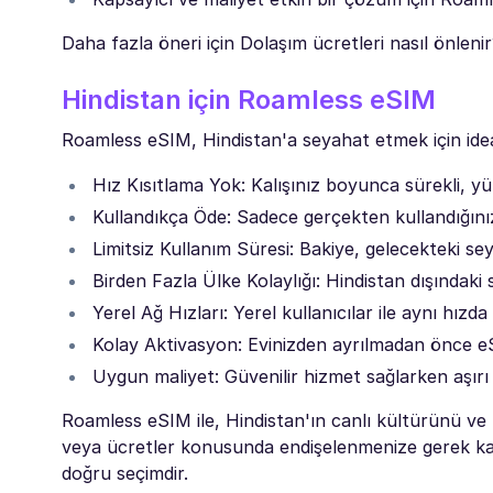
Daha fazla öneri için Dolaşım ücretleri nasıl önlenir
Hindistan için Roamless eSIM
Roamless eSIM, Hindistan'a seyahat etmek için ide
Hız Kısıtlama Yok: Kalışınız boyunca sürekli, yük
Kullandıkça Öde: Sadece gerçekten kullandığınız
Limitsiz Kullanım Süresi: Bakiye, gelecekteki seya
Birden Fazla Ülke Kolaylığı: Hindistan dışındaki 
Yerel Ağ Hızları: Yerel kullanıcılar ile aynı hızda
Kolay Aktivasyon: Evinizden ayrılmadan önce eSI
Uygun maliyet: Güvenilir hizmet sağlarken aşırı
Roamless eSIM ile, Hindistan'ın canlı kültürünü ve
veya ücretler konusunda endişelenmenize gerek ka
doğru seçimdir.