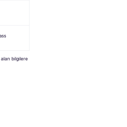
ass
alan bilgilere