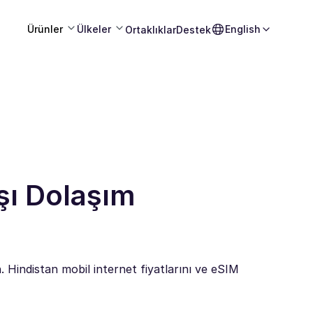
Ürünler
Ülkeler
English
Ortaklıklar
Destek
şı Dolaşım
n. Hindistan mobil internet fiyatlarını ve eSIM