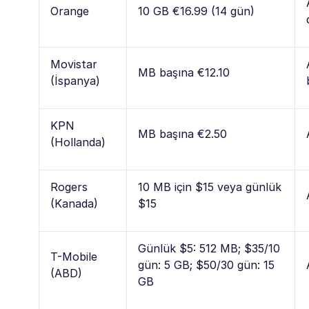
Orange
10 GB €16.99 (14 gün)
Movistar
MB başına €12.10
(İspanya)
KPN
MB başına €2.50
(Hollanda)
Rogers
10 MB için $15 veya günlük
(Kanada)
$15
Günlük $5: 512 MB; $35/10
T-Mobile
gün: 5 GB; $50/30 gün: 15
(ABD)
GB