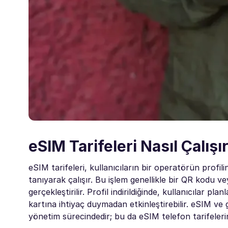
eSIM Tarifeleri Nasıl Çalışı
eSIM tarifeleri, kullanıcıların bir operatörün profi
tanıyarak çalışır. Bu işlem genellikle bir QR kodu 
gerçekleştirilir. Profil indirildiğinde, kullanıcılar pla
kartına ihtiyaç duymadan etkinleştirebilir. eSIM ve 
yönetim sürecindedir; bu da eSIM telefon tarifelerini