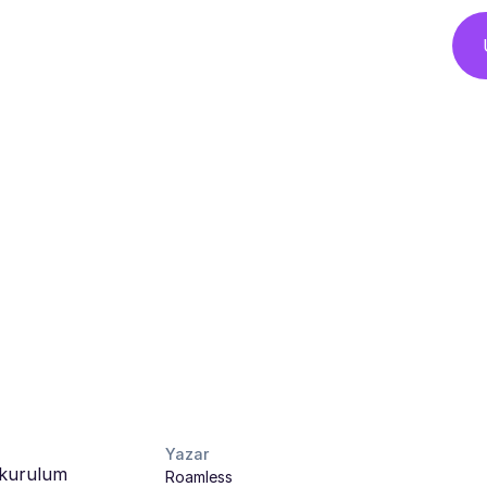
Yazar
a kurulum
Roamless