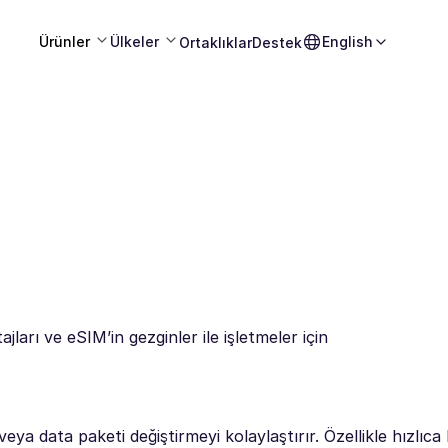
Ürünler
Ülkeler
English
Ortaklıklar
Destek
jları ve eSIM’in gezginler ile işletmeler için
eya data paketi değiştirmeyi kolaylaştırır. Özellikle hızlıc