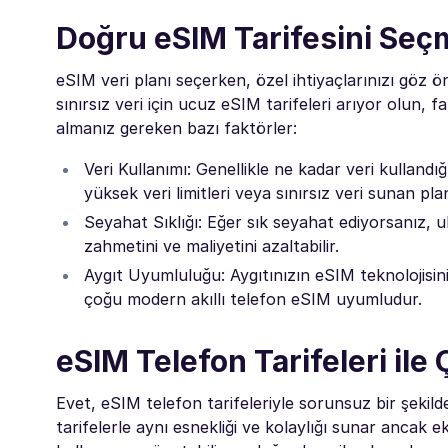
Doğru eSIM Tarifesini Se
eSIM veri planı seçerken, özel ihtiyaçlarınızı göz 
sınırsız veri için ucuz eSIM tarifeleri arıyor olun, 
almanız gereken bazı faktörler:
Veri Kullanımı: Genellikle ne kadar veri kullandığı
yüksek veri limitleri veya sınırsız veri sunan pla
Seyahat Sıklığı: Eğer sık seyahat ediyorsanız, u
zahmetini ve maliyetini azaltabilir.
Aygıt Uyumluluğu: Aygıtınızın eSIM teknolojisin
çoğu modern akıllı telefon eSIM uyumludur.
eSIM Telefon Tarifeleri ile 
Evet, eSIM telefon tarifeleriyle sorunsuz bir şekilde
tarifelerle aynı esnekliği ve kolaylığı sunar ancak ek 