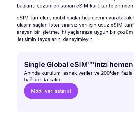
bağlantı çözümleri sunan eSIM kart tarifeleri'nden 
eSIM tarifeleri, mobil bağlantıda devrim yaratacak b
ulaşım sağlar. İster sınırsız veri için ucuz eSIM tari
arayan bir işletme, ihtiyaçlarınıza uygun bir çözüm v
iletişimin faydalarını deneyimleyin.
Single Global eSIM™'inizi hemen 
Anında kurulum, esnek veriler ve 200'den fazla 
bağlantıda kalın.
Mobil veri satın al