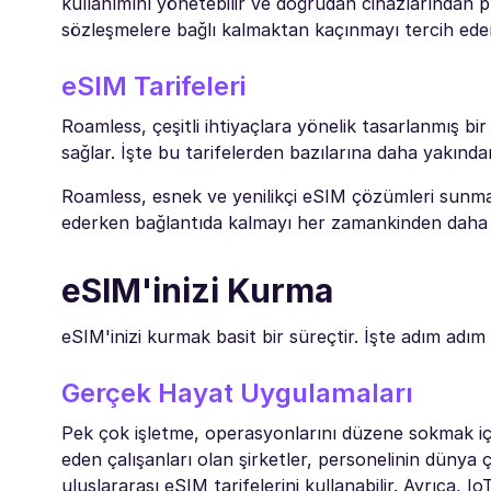
kullanımını yönetebilir ve doğrudan cihazlarından pla
sözleşmelere bağlı kalmaktan kaçınmayı tercih edenle
eSIM Tarifeleri
Roamless, çeşitli ihtiyaçlara yönelik tasarlanmış bi
sağlar. İşte bu tarifelerden bazılarına daha yakında
Roamless, esnek ve yenilikçi eSIM çözümleri sunm
ederken bağlantıda kalmayı her zamankinden daha ko
eSIM'inizi Kurma
eSIM'inizi kurmak basit bir süreçtir. İşte adım adım 
Gerçek Hayat Uygulamaları
Pek çok işletme, operasyonlarını düzene sokmak içi
eden çalışanları olan şirketler, personelinin dünya
uluslararası eSIM tarifelerini kullanabilir. Ayrıca, Io