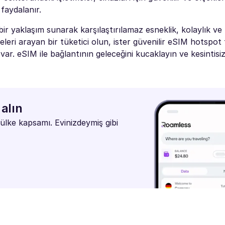
faydalanır.
ir yaklaşım sunarak karşılaştırılamaz esneklik, kolaylık ve
feleri arayan bir tüketici olun, ister güvenilir eSIM hotspot t
ar. eSIM ile bağlantının geleceğini kucaklayın ve kesintisiz,
alın
ülke kapsamı. Evinizdeymiş gibi