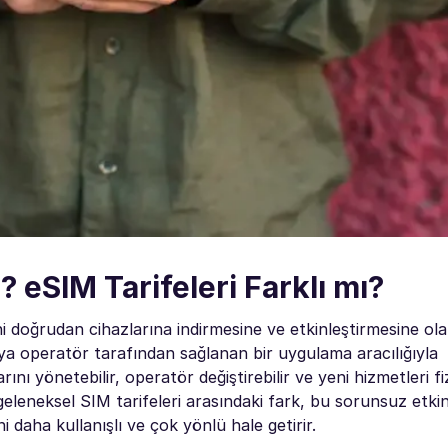
r? eSIM Tarifeleri Farklı mı?
lini doğrudan cihazlarına indirmesine ve etkinleştirmesine ol
veya operatör tarafından sağlanan bir uygulama aracılığıyla
nlarını yönetebilir, operatör değiştirebilir ve yeni hizmetleri f
geleneksel SIM tarifeleri arasındaki fark, bu sorunsuz etki
 daha kullanışlı ve çok yönlü hale getirir.