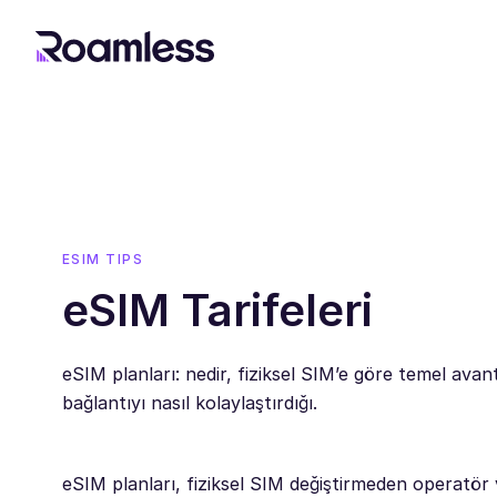
ESIM TIPS
eSIM Tarifeleri
eSIM planları: nedir, fiziksel SIM’e göre temel avanta
bağlantıyı nasıl kolaylaştırdığı.
eSIM planları, fiziksel SIM değiştirmeden operatör v