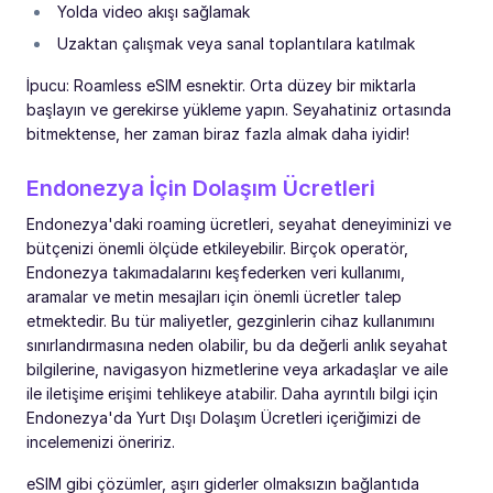
Yolda video akışı sağlamak
Uzaktan çalışmak veya sanal toplantılara katılmak
İpucu: Roamless eSIM esnektir. Orta düzey bir miktarla
başlayın ve gerekirse yükleme yapın. Seyahatiniz ortasında
bitmektense, her zaman biraz fazla almak daha iyidir!
Endonezya İçin Dolaşım Ücretleri
Endonezya'daki roaming ücretleri, seyahat deneyiminizi ve
bütçenizi önemli ölçüde etkileyebilir. Birçok operatör,
Endonezya takımadalarını keşfederken veri kullanımı,
aramalar ve metin mesajları için önemli ücretler talep
etmektedir. Bu tür maliyetler, gezginlerin cihaz kullanımını
sınırlandırmasına neden olabilir, bu da değerli anlık seyahat
bilgilerine, navigasyon hizmetlerine veya arkadaşlar ve aile
ile iletişime erişimi tehlikeye atabilir. Daha ayrıntılı bilgi için
Endonezya'da Yurt Dışı Dolaşım Ücretleri içeriğimizi de
incelemenizi öneririz.
eSIM gibi çözümler, aşırı giderler olmaksızın bağlantıda