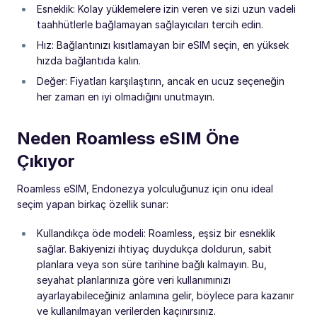
Esneklik: Kolay yüklemelere izin veren ve sizi uzun vadeli
taahhütlerle bağlamayan sağlayıcıları tercih edin.
Hız: Bağlantınızı kısıtlamayan bir eSIM seçin, en yüksek
hızda bağlantıda kalın.
Değer: Fiyatları karşılaştırın, ancak en ucuz seçeneğin
her zaman en iyi olmadığını unutmayın.
Neden Roamless eSIM Öne
Çıkıyor
Roamless eSIM, Endonezya yolculuğunuz için onu ideal
seçim yapan birkaç özellik sunar:
Kullandıkça öde modeli: Roamless, eşsiz bir esneklik
sağlar. Bakiyenizi ihtiyaç duydukça doldurun, sabit
planlara veya son süre tarihine bağlı kalmayın. Bu,
seyahat planlarınıza göre veri kullanımınızı
ayarlayabileceğiniz anlamına gelir, böylece para kazanır
ve kullanılmayan verilerden kaçınırsınız.