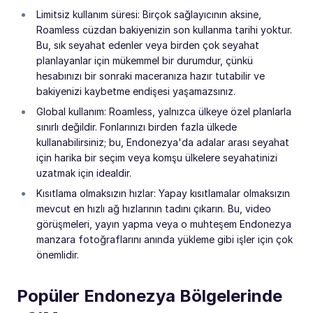
Limitsiz kullanım süresi: Birçok sağlayıcının aksine,
Roamless cüzdan bakiyenizin son kullanma tarihi yoktur.
Bu, sık seyahat edenler veya birden çok seyahat
planlayanlar için mükemmel bir durumdur, çünkü
hesabınızı bir sonraki maceranıza hazır tutabilir ve
bakiyenizi kaybetme endişesi yaşamazsınız.
Global kullanım: Roamless, yalnızca ülkeye özel planlarla
sınırlı değildir. Fonlarınızı birden fazla ülkede
kullanabilirsiniz; bu, Endonezya'da adalar arası seyahat
için harika bir seçim veya komşu ülkelere seyahatinizi
uzatmak için idealdir.
Kısıtlama olmaksızın hızlar: Yapay kısıtlamalar olmaksızın
mevcut en hızlı ağ hızlarının tadını çıkarın. Bu, video
görüşmeleri, yayın yapma veya o muhteşem Endonezya
manzara fotoğraflarını anında yükleme gibi işler için çok
önemlidir.
Popüler Endonezya Bölgelerinde