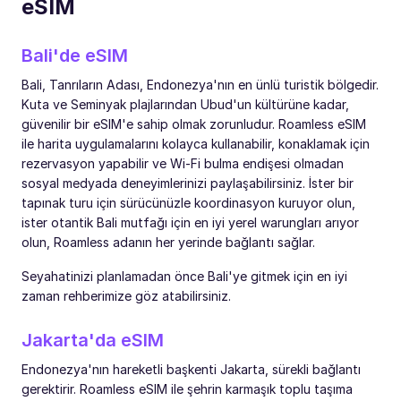
eSIM
Bali'de eSIM
Bali, Tanrıların Adası, Endonezya'nın en ünlü turistik bölgedir.
Kuta ve Seminyak plajlarından Ubud'un kültürüne kadar,
güvenilir bir eSIM'e sahip olmak zorunludur. Roamless eSIM
ile harita uygulamalarını kolayca kullanabilir, konaklamak için
rezervasyon yapabilir ve Wi-Fi bulma endişesi olmadan
sosyal medyada deneyimlerinizi paylaşabilirsiniz. İster bir
tapınak turu için sürücünüzle koordinasyon kuruyor olun,
ister otantik Bali mutfağı için en iyi yerel warungları arıyor
olun, Roamless adanın her yerinde bağlantı sağlar.
Seyahatinizi planlamadan önce Bali'ye gitmek için en iyi
zaman rehberimize göz atabilirsiniz.
Jakarta'da eSIM
Endonezya'nın hareketli başkenti Jakarta, sürekli bağlantı
gerektirir. Roamless eSIM ile şehrin karmaşık toplu taşıma