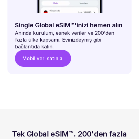
Single Global eSIM™'inizi hemen alın
Anında kurulum, esnek veriler ve 200'den
fazla ülke kapsamı. Evinizdeymiş gibi
bağlantıda kalın.
Mobil veri satın al
Tek Global eSIM™. 200'den fazla