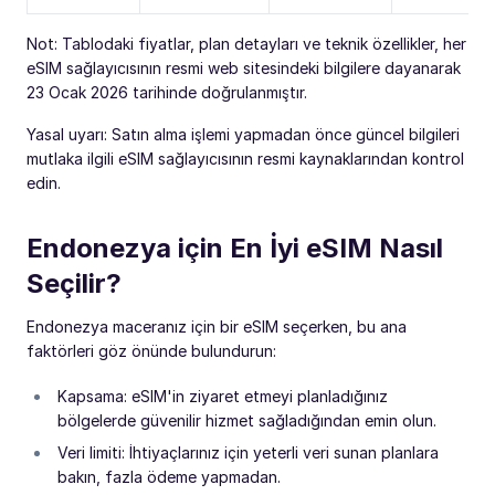
Not: Tablodaki fiyatlar, plan detayları ve teknik özellikler, her
eSIM sağlayıcısının resmi web sitesindeki bilgilere dayanarak
23 Ocak 2026 tarihinde doğrulanmıştır.
Yasal uyarı: Satın alma işlemi yapmadan önce güncel bilgileri
mutlaka ilgili eSIM sağlayıcısının resmi kaynaklarından kontrol
edin.
Endonezya için En İyi eSIM Nasıl
Seçilir?
Endonezya maceranız için bir eSIM seçerken, bu ana
faktörleri göz önünde bulundurun:
Kapsama: eSIM'in ziyaret etmeyi planladığınız
bölgelerde güvenilir hizmet sağladığından emin olun.
Veri limiti: İhtiyaçlarınız için yeterli veri sunan planlara
bakın, fazla ödeme yapmadan.