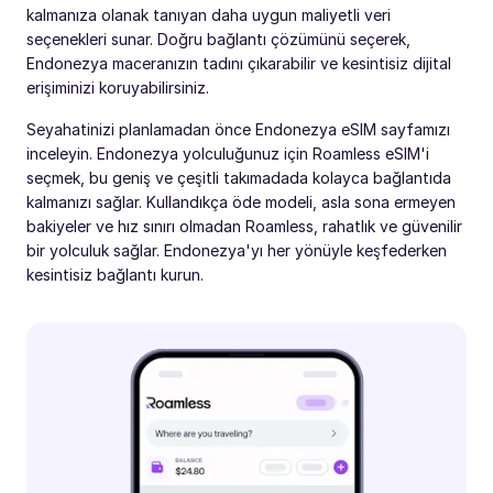
kalmanıza olanak tanıyan daha uygun maliyetli veri
seçenekleri sunar. Doğru bağlantı çözümünü seçerek,
Endonezya maceranızın tadını çıkarabilir ve kesintisiz dijital
erişiminizi koruyabilirsiniz.
Seyahatinizi planlamadan önce Endonezya eSIM sayfamızı
inceleyin. Endonezya yolculuğunuz için Roamless eSIM'i
seçmek, bu geniş ve çeşitli takımadada kolayca bağlantıda
kalmanızı sağlar. Kullandıkça öde modeli, asla sona ermeyen
bakiyeler ve hız sınırı olmadan Roamless, rahatlık ve güvenilir
bir yolculuk sağlar. Endonezya'yı her yönüyle keşfederken
kesintisiz bağlantı kurun.