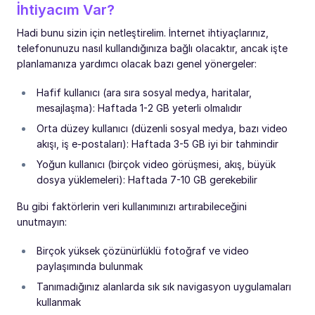
İhtiyacım Var?
Hadi bunu sizin için netleştirelim. İnternet ihtiyaçlarınız,
telefonunuzu nasıl kullandığınıza bağlı olacaktır, ancak işte
planlamanıza yardımcı olacak bazı genel yönergeler:
Hafif kullanıcı (ara sıra sosyal medya, haritalar,
mesajlaşma): Haftada 1-2 GB yeterli olmalıdır
Orta düzey kullanıcı (düzenli sosyal medya, bazı video
akışı, iş e-postaları): Haftada 3-5 GB iyi bir tahmindir
Yoğun kullanıcı (birçok video görüşmesi, akış, büyük
dosya yüklemeleri): Haftada 7-10 GB gerekebilir
Bu gibi faktörlerin veri kullanımınızı artırabileceğini
unutmayın:
Birçok yüksek çözünürlüklü fotoğraf ve video
paylaşımında bulunmak
Tanımadığınız alanlarda sık sık navigasyon uygulamaları
kullanmak