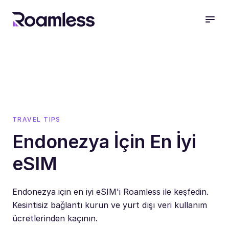
open
TRAVEL TIPS
Endonezya İçin En İyi
eSIM
Endonezya için en iyi eSIM'i Roamless ile keşfedin.
Kesintisiz bağlantı kurun ve yurt dışı veri kullanım
ücretlerinden kaçının.