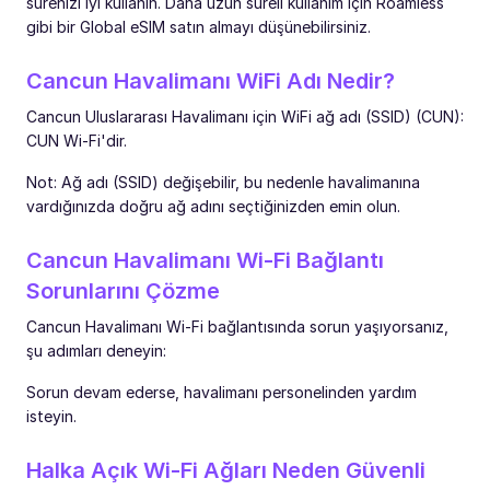
sürenizi iyi kullanın. Daha uzun süreli kullanım için Roamless
gibi bir Global eSIM satın almayı düşünebilirsiniz.
Cancun Havalimanı WiFi Adı Nedir?
Cancun Uluslararası Havalimanı için WiFi ağ adı (SSID) (CUN):
CUN Wi-Fi'dir.
Not: Ağ adı (SSID) değişebilir, bu nedenle havalimanına
vardığınızda doğru ağ adını seçtiğinizden emin olun.
Cancun Havalimanı Wi-Fi Bağlantı
Sorunlarını Çözme
Cancun Havalimanı Wi-Fi bağlantısında sorun yaşıyorsanız,
şu adımları deneyin:
Sorun devam ederse, havalimanı personelinden yardım
isteyin.
Halka Açık Wi-Fi Ağları Neden Güvenli