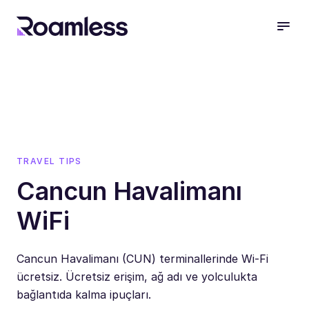
open
TRAVEL TIPS
Cancun Havalimanı
WiFi
Cancun Havalimanı (CUN) terminallerinde Wi-Fi
ücretsiz. Ücretsiz erişim, ağ adı ve yolculukta
bağlantıda kalma ipuçları.