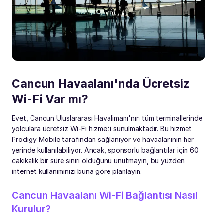
Cancun Havaalanı'nda Ücretsiz
Wi-Fi Var mı?
Evet, Cancun Uluslararası Havalimanı'nın tüm terminallerinde
yolculara ücretsiz Wi-Fi hizmeti sunulmaktadır. Bu hizmet
Prodigy Mobile tarafından sağlanıyor ve havaalanının her
yerinde kullanılabiliyor. Ancak, sponsorlu bağlantılar için 60
dakikalık bir süre sınırı olduğunu unutmayın, bu yüzden
internet kullanımınızı buna göre planlayın.
Cancun Havaalanı Wi-Fi Bağlantısı Nasıl
Kurulur?