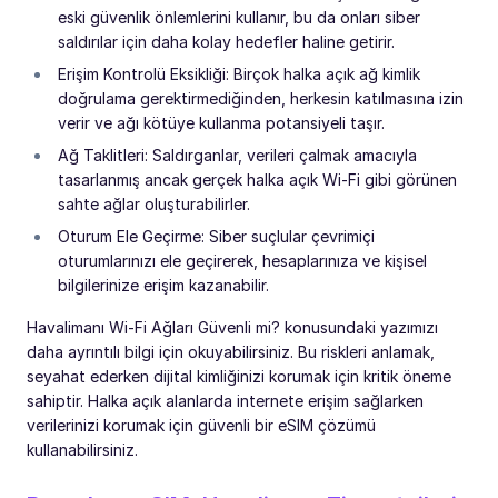
eski güvenlik önlemlerini kullanır, bu da onları siber
saldırılar için daha kolay hedefler haline getirir.
Erişim Kontrolü Eksikliği: Birçok halka açık ağ kimlik
doğrulama gerektirmediğinden, herkesin katılmasına izin
verir ve ağı kötüye kullanma potansiyeli taşır.
Ağ Taklitleri: Saldırganlar, verileri çalmak amacıyla
tasarlanmış ancak gerçek halka açık Wi-Fi gibi görünen
sahte ağlar oluşturabilirler.
Oturum Ele Geçirme: Siber suçlular çevrimiçi
oturumlarınızı ele geçirerek, hesaplarınıza ve kişisel
bilgilerinize erişim kazanabilir.
Havalimanı Wi-Fi Ağları Güvenli mi? konusundaki yazımızı
daha ayrıntılı bilgi için okuyabilirsiniz. Bu riskleri anlamak,
seyahat ederken dijital kimliğinizi korumak için kritik öneme
sahiptir. Halka açık alanlarda internete erişim sağlarken
verilerinizi korumak için güvenli bir eSIM çözümü
kullanabilirsiniz.