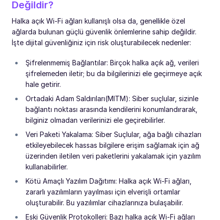
Değildir?
Halka açık Wi-Fi ağları kullanışlı olsa da, genellikle özel
ağlarda bulunan güçlü güvenlik önlemlerine sahip değildir.
İşte dijital güvenliğiniz için risk oluşturabilecek nedenler:
Şifrelenmemiş Bağlantılar: Birçok halka açık ağ, verileri
şifrelemeden iletir; bu da bilgilerinizi ele geçirmeye açık
hale getirir.
Ortadaki Adam Saldırıları(MITM): Siber suçlular, sizinle
bağlantı noktası arasında kendilerini konumlandırarak,
bilginiz olmadan verilerinizi ele geçirebilirler.
Veri Paketi Yakalama: Siber Suçlular, ağa bağlı cihazları
etkileyebilecek hassas bilgilere erişim sağlamak için ağ
üzerinden iletilen veri paketlerini yakalamak için yazılım
kullanabilirler.
Kötü Amaçlı Yazılım Dağıtımı: Halka açık Wi-Fi ağları,
zararlı yazılımların yayılması için elverişli ortamlar
oluşturabilir. Bu yazılımlar cihazlarınıza bulaşabilir.
Eski Güvenlik Protokolleri: Bazı halka açık Wi-Fi ağları