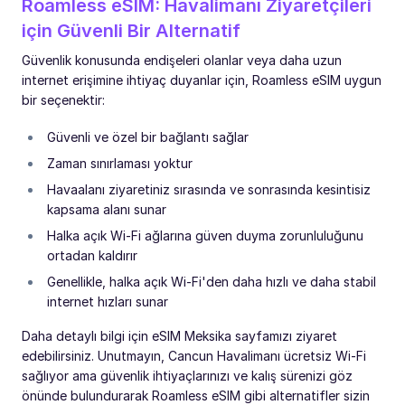
Roamless eSIM: Havalimanı Ziyaretçileri
için Güvenli Bir Alternatif
Güvenlik konusunda endişeleri olanlar veya daha uzun
internet erişimine ihtiyaç duyanlar için, Roamless eSIM uygun
bir seçenektir:
Güvenli ve özel bir bağlantı sağlar
Zaman sınırlaması yoktur
Havaalanı ziyaretiniz sırasında ve sonrasında kesintisiz
kapsama alanı sunar
Halka açık Wi-Fi ağlarına güven duyma zorunluluğunu
ortadan kaldırır
Genellikle, halka açık Wi-Fi'den daha hızlı ve daha stabil
internet hızları sunar
Daha detaylı bilgi için eSIM Meksika sayfamızı ziyaret
edebilirsiniz. Unutmayın, Cancun Havalimanı ücretsiz Wi-Fi
sağlıyor ama güvenlik ihtiyaçlarınızı ve kalış sürenizi göz
önünde bulundurarak Roamless eSIM gibi alternatifler sizin