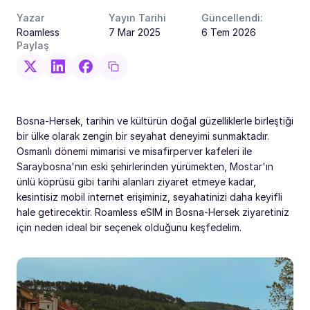
Yazar
Yayın Tarihi
Güncellendi:
Roamless
7 Mar 2025
6 Tem 2026
Paylaş
Bosna-Hersek, tarihin ve kültürün doğal güzelliklerle birleştiği
bir ülke olarak zengin bir seyahat deneyimi sunmaktadır.
Osmanlı dönemi mimarisi ve misafirperver kafeleri ile
Saraybosna'nın eski şehirlerinden yürümekten, Mostar'ın
ünlü köprüsü gibi tarihi alanları ziyaret etmeye kadar,
kesintisiz mobil internet erişiminiz, seyahatinizi daha keyifli
hale getirecektir. Roamless eSIM in Bosna-Hersek ziyaretiniz
için neden ideal bir seçenek olduğunu keşfedelim.