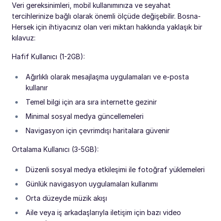
Veri gereksinimleri, mobil kullanımınıza ve seyahat
tercihlerinize bağlı olarak önemli ölçüde değişebilir. Bosna-
Hersek için ihtiyacınız olan veri miktarı hakkında yaklaşık bir
kılavuz:
Hafif Kullanıcı (1-2GB):
Ağırlıklı olarak mesajlaşma uygulamaları ve e-posta
kullanır
Temel bilgi için ara sıra internette gezinir
Minimal sosyal medya güncellemeleri
Navigasyon için çevrimdışı haritalara güvenir
Ortalama Kullanıcı (3-5GB):
Düzenli sosyal medya etkileşimi ile fotoğraf yüklemeleri
Günlük navigasyon uygulamaları kullanımı
Orta düzeyde müzik akışı
Aile veya iş arkadaşlarıyla iletişim için bazı video