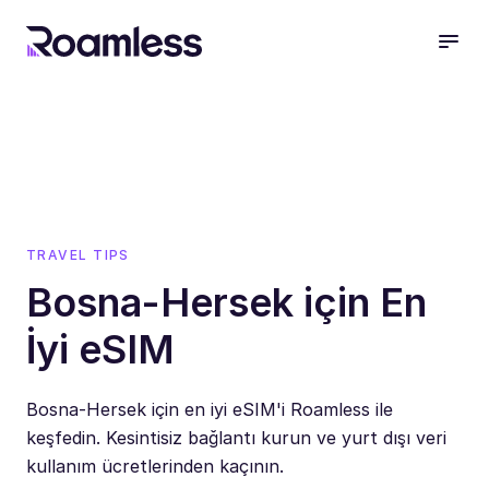
open
TRAVEL TIPS
Bosna-Hersek için En
İyi eSIM
Bosna-Hersek için en iyi eSIM'i Roamless ile
keşfedin. Kesintisiz bağlantı kurun ve yurt dışı veri
kullanım ücretlerinden kaçının.