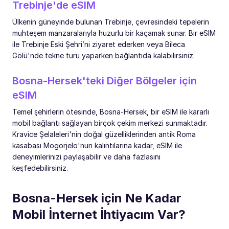
Trebinje'de eSIM
Ülkenin güneyinde bulunan Trebinje, çevresindeki tepelerin
muhteşem manzaralarıyla huzurlu bir kaçamak sunar. Bir eSIM
ile Trebinje Eski Şehri’ni ziyaret ederken veya Bileca
Gölü'nde tekne turu yaparken bağlantıda kalabilirsiniz.
Bosna-Hersek'teki Diğer Bölgeler için
eSIM
Temel şehirlerin ötesinde, Bosna-Hersek, bir eSIM ile kararlı
mobil bağlantı sağlayan birçok çekim merkezi sunmaktadır.
Kravice Şelaleleri'nin doğal güzelliklerinden antik Roma
kasabası Mogorjelo'nun kalıntılarına kadar, eSIM ile
deneyimlerinizi paylaşabilir ve daha fazlasını
keşfedebilirsiniz.
Bosna-Hersek için Ne Kadar
Mobil İnternet İhtiyacım Var?