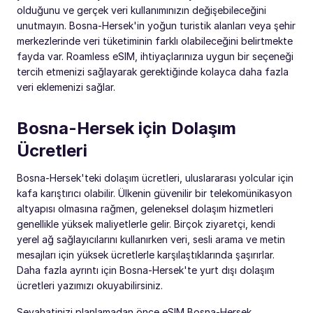
olduğunu ve gerçek veri kullanımınızın değişebileceğini
unutmayın. Bosna-Hersek'in yoğun turistik alanları veya şehir
merkezlerinde veri tüketiminin farklı olabileceğini belirtmekte
fayda var. Roamless eSIM, ihtiyaçlarınıza uygun bir seçeneği
tercih etmenizi sağlayarak gerektiğinde kolayca daha fazla
veri eklemenizi sağlar.
Bosna-Hersek için Dolaşım
Ücretleri
Bosna-Hersek'teki dolaşım ücretleri, uluslararası yolcular için
kafa karıştırıcı olabilir. Ülkenin güvenilir bir telekomünikasyon
altyapısı olmasına rağmen, geleneksel dolaşım hizmetleri
genellikle yüksek maliyetlerle gelir. Birçok ziyaretçi, kendi
yerel ağ sağlayıcılarını kullanırken veri, sesli arama ve metin
mesajları için yüksek ücretlerle karşılaştıklarında şaşırırlar.
Daha fazla ayrıntı için Bosna-Hersek'te yurt dışı dolaşım
ücretleri yazımızı okuyabilirsiniz.
Seyahatinizi planlamadan önce eSIM Bosna-Hersek