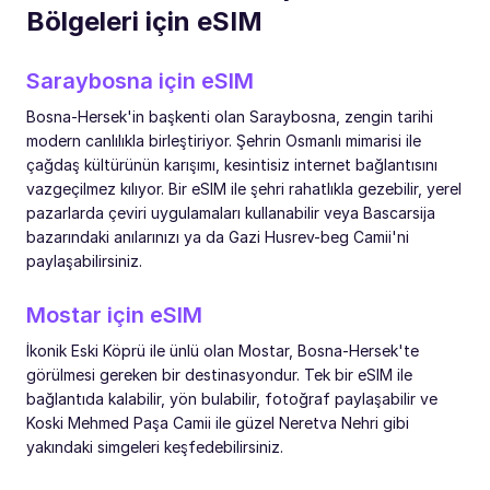
Bölgeleri için eSIM
Saraybosna için eSIM
Bosna-Hersek'in başkenti olan Saraybosna, zengin tarihi
modern canlılıkla birleştiriyor. Şehrin Osmanlı mimarisi ile
çağdaş kültürünün karışımı, kesintisiz internet bağlantısını
vazgeçilmez kılıyor. Bir eSIM ile şehri rahatlıkla gezebilir, yerel
pazarlarda çeviri uygulamaları kullanabilir veya Bascarsija
bazarındaki anılarınızı ya da Gazi Husrev-beg Camii'ni
paylaşabilirsiniz.
Mostar için eSIM
İkonik Eski Köprü ile ünlü olan Mostar, Bosna-Hersek'te
görülmesi gereken bir destinasyondur. Tek bir eSIM ile
bağlantıda kalabilir, yön bulabilir, fotoğraf paylaşabilir ve
Koski Mehmed Paşa Camii ile güzel Neretva Nehri gibi
yakındaki simgeleri keşfedebilirsiniz.