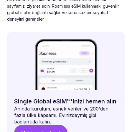
sayfamızı ziyaret edin. Roamless eSIM kullanmak, güvenilir
global mobil bağlantı sağlar ve sorunsuz bir seyahat
deneyimi garantiler.
Single Global eSIM™'inizi hemen alın
Anında kurulum, esnek veriler ve 200'den
fazla ülke kapsamı. Evinizdeymiş gibi
bağlantıda kalın.