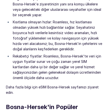
Bosna-Hersek'e ziyaretinizin yanı sıra komşu ülkelere
veya gelecekteki diğer uluslararası seyahatler için ideal
bir seçenek yapar.
Kısıtlama olmayan hızlar: Roamless, hız kısıtlaması
olmadan yüksek hızlı bağlantılar sağlar. Seyahatiniz
boyunca hızlı verilerle kesintisiz video aramaları, hızlı
fotoğraf yüklemeleri ve kolay navigasyon için yüksek
hızda veri alacaksınız; bu, Bosna-Hersek'in şehirlerini ve
doğal alanlarını keşfederken gereklidir.
Rekabetçi fiyatlar: Roamless, Bosna-Hersek'te veri için
uygun fiyatlar sunar ve çoğu zaman yerel SIM
kartlardan daha iyi bir değer sağlar ve yerel hizmet
sağlayıcınızdan gelen geleneksel dolaşım ücretlerinden
önemli ölçüde daha ucuzdur.
Daha fazla bilgi için eSIM Bosna-Hersek sayfamızı ziyaret
edin.
Bosna-Hersek'in Popüler