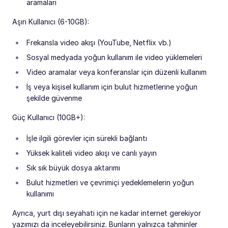
aramaları
Aşırı Kullanıcı (6-10GB):
Frekansla video akışı (YouTube, Netflix vb.)
Sosyal medyada yoğun kullanım ile video yüklemeleri
Video aramalar veya konferanslar için düzenli kullanım
İş veya kişisel kullanım için bulut hizmetlerine yoğun
şekilde güvenme
Güç Kullanıcı (10GB+):
İşle ilgili görevler için sürekli bağlantı
Yüksek kaliteli video akışı ve canlı yayın
Sık sık büyük dosya aktarımı
Bulut hizmetleri ve çevrimiçi yedeklemelerin yoğun
kullanımı
Ayrıca, yurt dışı seyahati için ne kadar internet gerekiyor
yazımızı da inceleyebilirsiniz. Bunların yalnızca tahminler