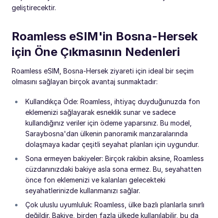
geliştirecektir.
Roamless eSIM'in Bosna-Hersek
için Öne Çıkmasının Nedenleri
Roamless eSIM, Bosna-Hersek ziyareti için ideal bir seçim
olmasını sağlayan birçok avantaj sunmaktadır:
Kullandıkça Öde: Roamless, ihtiyaç duyduğunuzda fon
eklemenizi sağlayarak esneklik sunar ve sadece
kullandığınız veriler için ödeme yaparsınız. Bu model,
Saraybosna'dan ülkenin panoramik manzaralarında
dolaşmaya kadar çeşitli seyahat planları için uygundur.
Sona ermeyen bakiyeler: Birçok rakibin aksine, Roamless
cüzdanınızdaki bakiye asla sona ermez. Bu, seyahatten
önce fon eklemenizi ve kalanları gelecekteki
seyahatlerinizde kullanmanızı sağlar.
Çok uluslu uyumluluk: Roamless, ülke bazlı planlarla sınırlı
değildir. Bakiye, birden fazla ülkede kullanılabilir, bu da