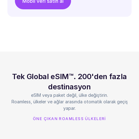
Mobil veri satın al
Tek Global eSIM™. 200'den fazla
destinasyon
eSIM veya paket değil, ülke değiştirin.
Roamless, ülkeler ve ağlar arasında otomatik olarak geçiş
yapar.
ÖNE ÇIKAN ROAMLESS ÜLKELERİ