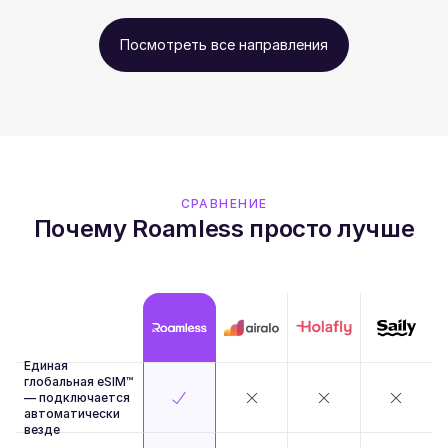
Посмотреть все направления
СРАВНЕНИЕ
Почему Roamless просто лучше
Единая
глобальная eSIM™
— подключается
автоматически
везде