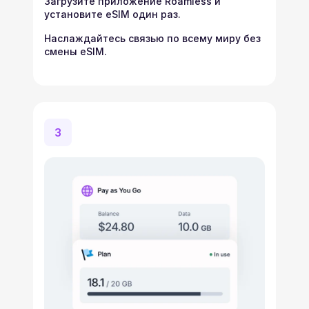
Загрузите приложение Roamless и
установите eSIM один раз.
Наслаждайтесь связью по всему миру без
смены eSIM.
3