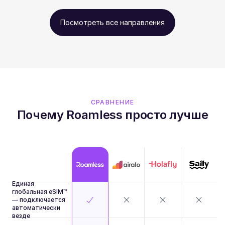
Посмотреть все направления
СРАВНЕНИЕ
Почему Roamless просто лучше
Единая
глобальная eSIM™
— подключается
автоматически
везде