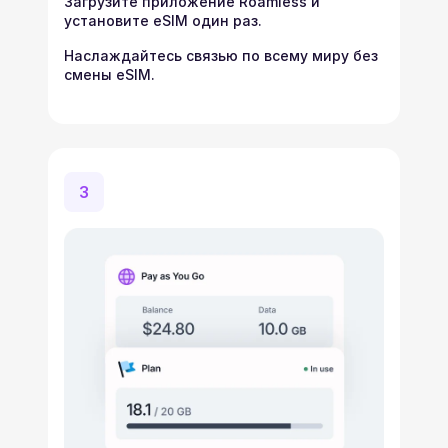
Загрузите приложение Roamless и
установите eSIM один раз.
Наслаждайтесь связью по всему миру без
смены eSIM.
3