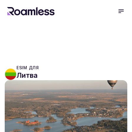
open
ESIM ДЛЯ
Литва