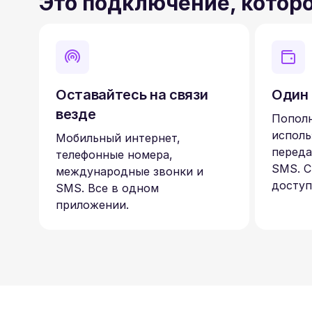
Это подключение, котор
Оставайтесь на связи
Один 
везде
Пополн
исполь
Мобильный интернет,
переда
телефонные номера,
SMS. С
международные звонки и
доступ
SMS. Все в одном
приложении.