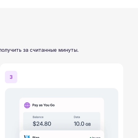
получить за считанные минуты.
3