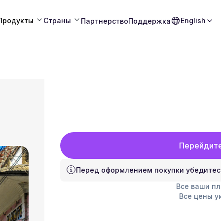
Продукты
Страны
English
Партнерство
Поддержка
Перейдите
Перед оформлением покупки убедитес
Все ваши п
Все цены у