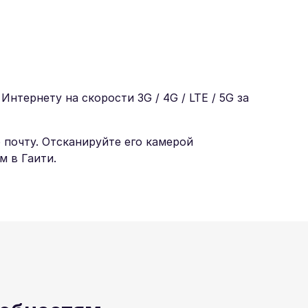
нтернету на скорости 3G / 4G / LTE / 5G за
 почту. Отсканируйте его камерой
 в Гаити.