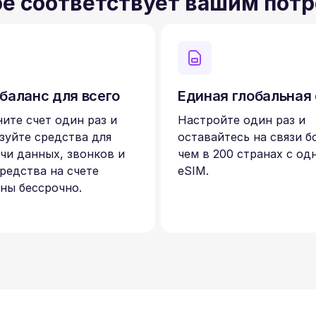
ое соответствует вашим пот
баланс для всего
Единая глобальная
ите счет один раз и
Настройте один раз и
зуйте средства для
оставайтесь на связи б
чи данных, звонков и
чем в 200 странах с од
редства на счете
eSIM.
ны бессрочно.