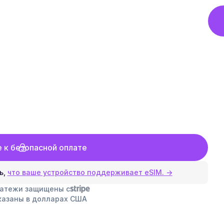
 к безопасной оплате
ь,
что ваше устройство поддерживает eSIM. →
латежи защищены с
казаны в долларах США