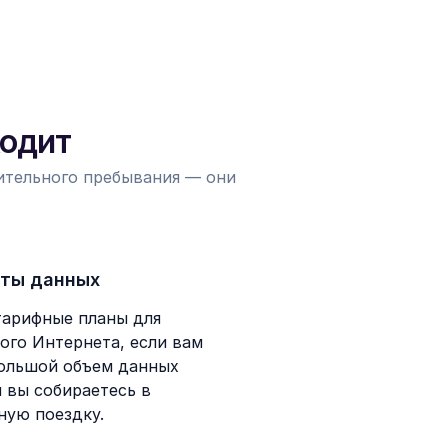
ходит
лительного пребывания — они
ты данных
тарифные планы для
ого Интернета, если вам
ольшой объем данных
и вы собираетесь в
ную поездку.