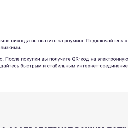
ше никогда не платите за роуминг. Подключайтесь к И
близкими.
о. После покупки вы получите QR-код на электронную
дайтесь быстрым и стабильным интернет-соединением