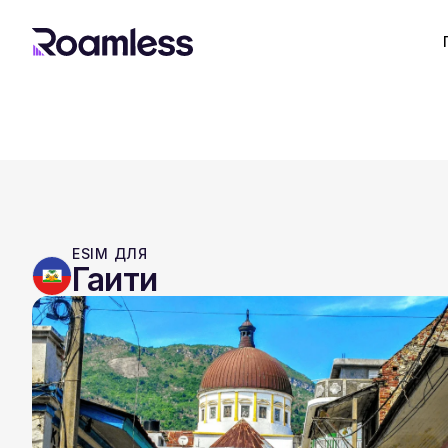
ESIM ДЛЯ
Гаити