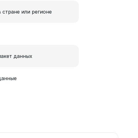
в стране или регионе
пакет данных
данные