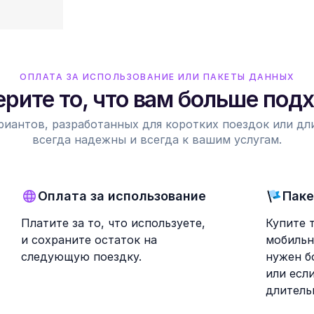
ОПЛАТА ЗА ИСПОЛЬЗОВАНИЕ ИЛИ ПАКЕТЫ ДАННЫХ
рите то, что вам больше под
риантов, разработанных для коротких поездок или д
всегда надежны и всегда к вашим услугам.
Оплата за использование
Паке
Платите за то, что используете,
Купите 
и сохраните остаток на
мобильн
следующую поездку.
нужен б
или есл
длитель