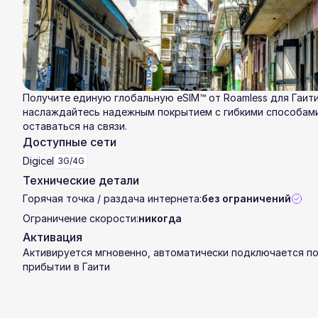
Получите единую глобальную eSIM™ от Roamless для Гаити
наслаждайтесь надежным покрытием с гибкими способам
оставаться на связи.
Доступные сети
Digicel
3G/4G
Технические детали
Горячая точка / раздача интернета:
без ограничений
Ограничение скорости:
никогда
Активация
Активируется мгновенно, автоматически подключается п
прибытии в Гаити