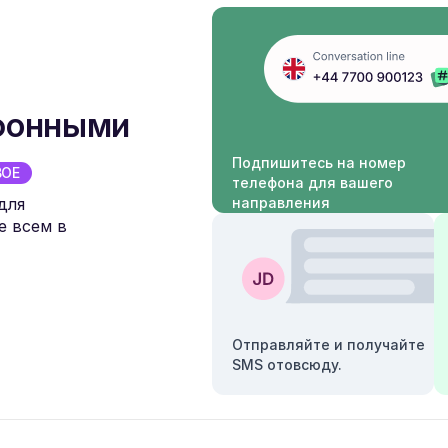
ефонными
Подпишитесь на номер
ВОЕ
телефона для вашего
для
направления
е всем в
Отправляйте и получайте
SMS отовсюду.