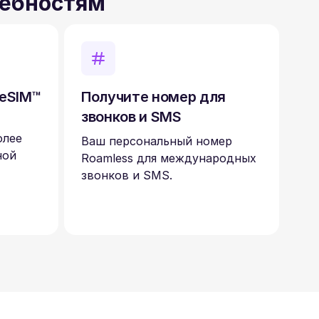
ребностям
 eSIM™
Получите номер для
звонков и SMS
олее
Ваш персональный номер
ной
Roamless для международных
звонков и SMS.