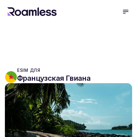
open
ESIM ДЛЯ
Французская Гвиана