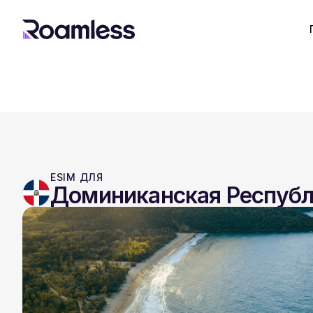
ESIM ДЛЯ
Доминиканская Респуб