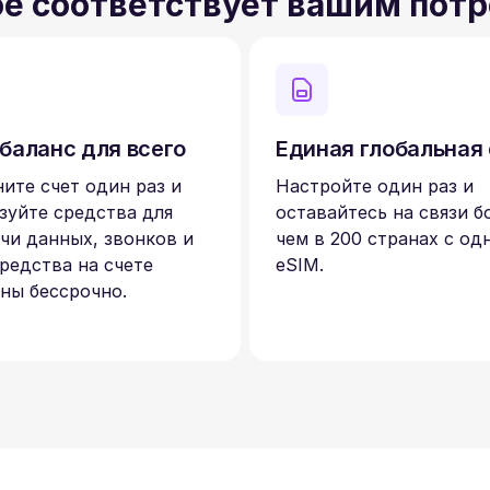
ое соответствует вашим пот
баланс для всего
Единая глобальная
ите счет один раз и
Настройте один раз и
зуйте средства для
оставайтесь на связи б
чи данных, звонков и
чем в 200 странах с од
редства на счете
eSIM.
ны бессрочно.