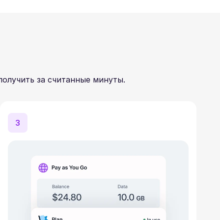
получить за считанные минуты.
3