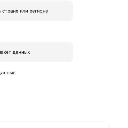
в стране или регионе
пакет данных
данные