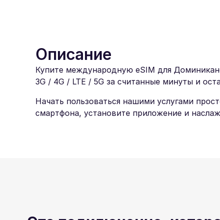
Описание
Купите международную eSIM для Доминиканск
3G / 4G / LTE / 5G за считанные минуты и ост
Начать пользоваться нашими услугами прост
смартфона, установите приложение и насла