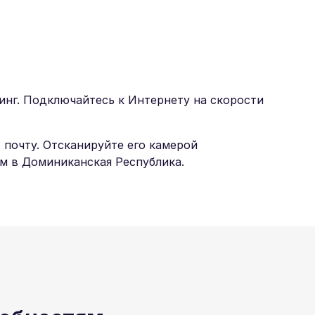
инг. Подключайтесь к Интернету на скорости
 почту. Отсканируйте его камерой
м в Доминиканская Республика.