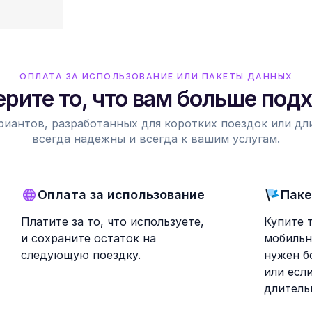
ОПЛАТА ЗА ИСПОЛЬЗОВАНИЕ ИЛИ ПАКЕТЫ ДАННЫХ
рите то, что вам больше под
риантов, разработанных для коротких поездок или д
всегда надежны и всегда к вашим услугам.
Оплата за использование
Паке
Платите за то, что используете,
Купите 
и сохраните остаток на
мобильн
следующую поездку.
нужен б
или есл
длитель