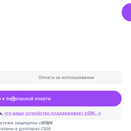
Оплата за использование
 к безопасной оплате
ь,
что ваше устройство поддерживает eSIM. →
латежи защищены с
казаны в долларах США