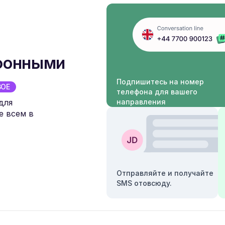
ефонными
Подпишитесь на номер
ВОЕ
телефона для вашего
для
направления
е всем в
Отправляйте и получайте
SMS отовсюду.