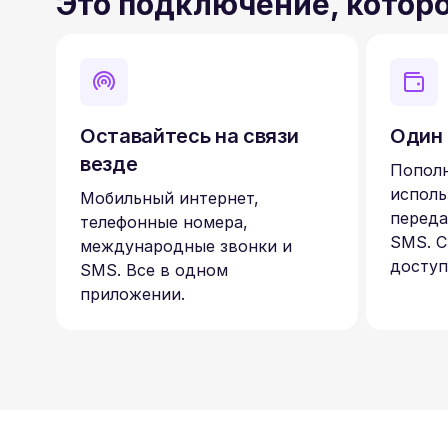
Это подключение, котор
Оставайтесь на связи
Один 
везде
Пополн
исполь
Мобильный интернет,
переда
телефонные номера,
SMS. С
международные звонки и
доступ
SMS. Все в одном
приложении.