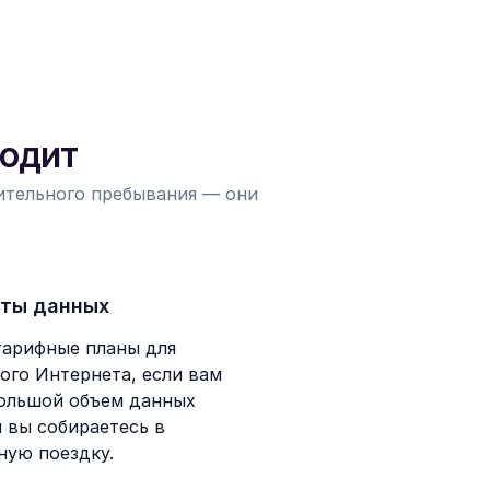
ходит
лительного пребывания — они
ты данных
тарифные планы для
ого Интернета, если вам
ольшой объем данных
и вы собираетесь в
ную поездку.