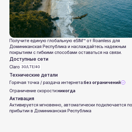
Получите единую глобальную eSIM™ от Roamless для
Доминиканская Республика и наслаждайтесь надежным
покрытием с гибкими способами оставаться на связи.
Доступные сети
Claro
3G/LTE/4G
Технические детали
Горячая точка / раздача интернета:
без ограничений
Ограничение скорости:
никогда
Активация
Активируется мгновенно, автоматически подключается п
прибытии в Доминиканская Республика