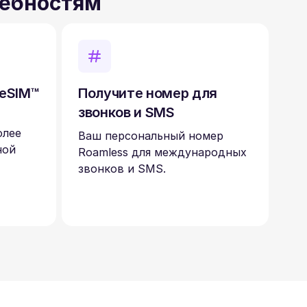
ребностям
 eSIM™
Получите номер для
звонков и SMS
олее
Ваш персональный номер
ной
Roamless для международных
звонков и SMS.