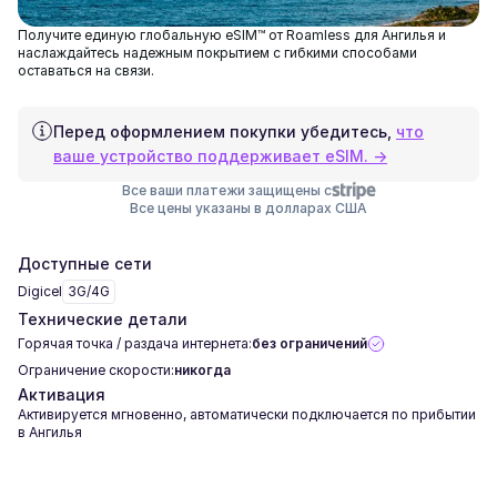
Получите единую глобальную eSIM™ от Roamless для Ангилья и
наслаждайтесь надежным покрытием с гибкими способами
оставаться на связи.
Перед оформлением покупки убедитесь,
что
ваше устройство поддерживает eSIM. →
Все ваши платежи защищены с
Все цены указаны в долларах США
Доступные сети
Digicel
3G/4G
Технические детали
Горячая точка / раздача интернета:
без ограничений
Ограничение скорости:
никогда
Активация
Активируется мгновенно, автоматически подключается по прибытии
в Ангилья