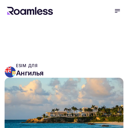
open
ESIM ДЛЯ
Ангилья