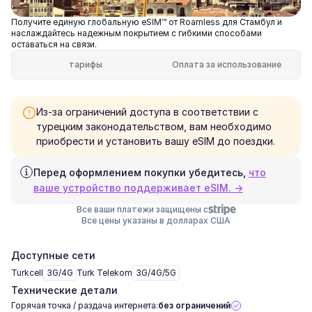
Получите единую глобальную eSIM™ от Roamless для Стамбул и
наслаждайтесь надежным покрытием с гибкими способами
оставаться на связи.
тарифы
Оплата за использование
Из-за ограничений доступа в соответствии с
турецким законодательством, вам необходимо
приобрести и установить вашу eSIM до поездки.
Перед оформлением покупки убедитесь,
что
ваше устройство поддерживает eSIM. →
Все ваши платежи защищены с
Все цены указаны в долларах США
Доступные сети
Turkcell
3G/4G
Turk Telekom
3G/4G/5G
Технические детали
Горячая точка / раздача интернета:
без ограничений