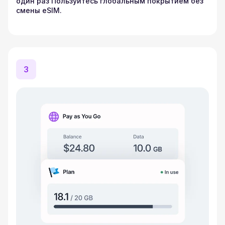
один раз Пользуйтесь глобальным покрытием без
смены eSIM.
3