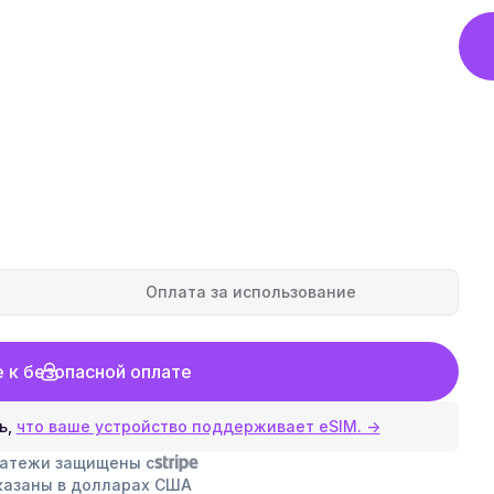
Оплата за использование
 к безопасной оплате
ь,
что ваше устройство поддерживает eSIM. →
латежи защищены с
казаны в долларах США