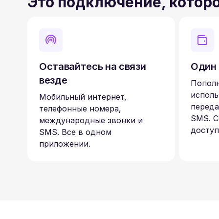
Это подключение, котор
Оставайтесь на связи
Один 
везде
Пополн
исполь
Мобильный интернет,
переда
телефонные номера,
SMS. С
международные звонки и
доступ
SMS. Все в одном
приложении.