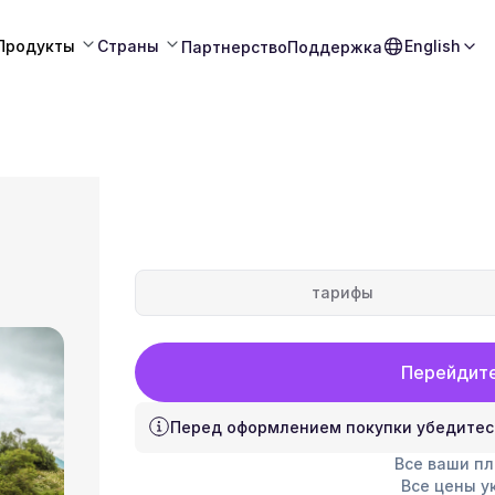
Продукты
Страны
English
Партнерство
Поддержка
тарифы
Перейдите
Перед оформлением покупки убедитес
Все ваши п
Все цены у