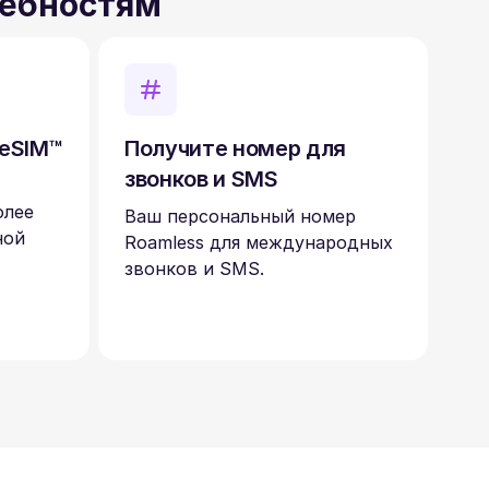
ребностям
 eSIM™
Получите номер для
звонков и SMS
олее
Ваш персональный номер
ной
Roamless для международных
звонков и SMS.