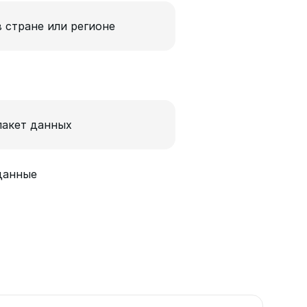
в стране или регионе
пакет данных
данные