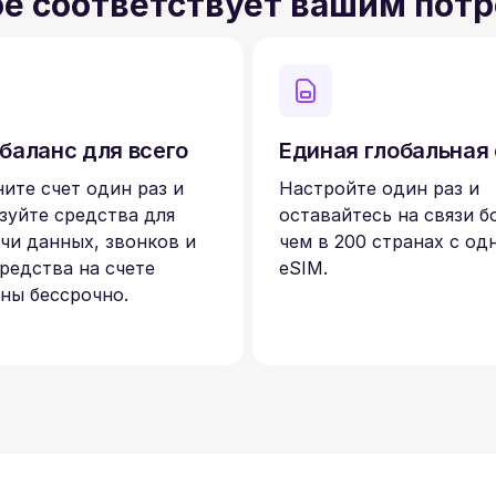
ое соответствует вашим пот
баланс для всего
Единая глобальная
ите счет один раз и
Настройте один раз и
зуйте средства для
оставайтесь на связи б
чи данных, звонков и
чем в 200 странах с од
редства на счете
eSIM.
ны бессрочно.