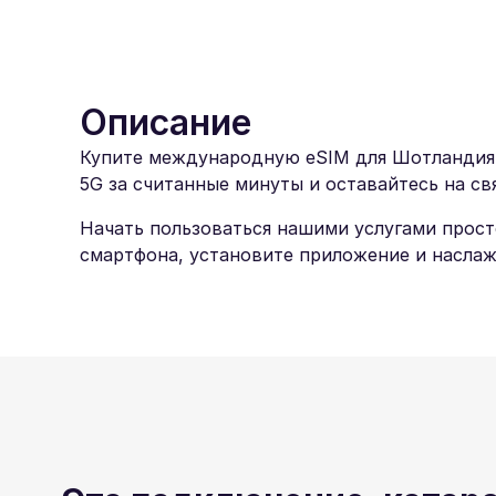
Описание
Купите международную eSIM для Шотландия и 
5G за считанные минуты и оставайтесь на свя
Начать пользоваться нашими услугами прост
смартфона, установите приложение и насла