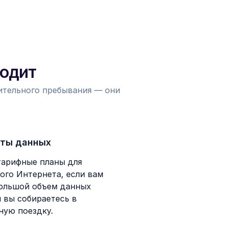
ходит
лительного пребывания — они
ты данных
тарифные планы для
ого Интернета, если вам
ольшой объем данных
и вы собираетесь в
ную поездку.