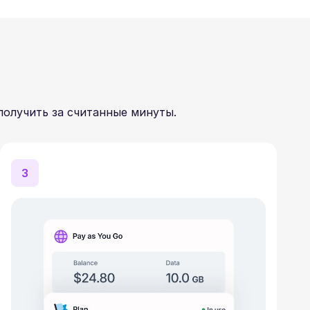
получить за считанные минуты.
3