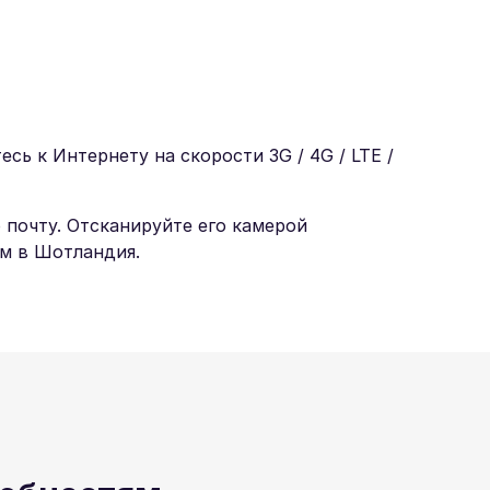
ь к Интернету на скорости 3G / 4G / LTE /
 почту. Отсканируйте его камерой
м в Шотландия.