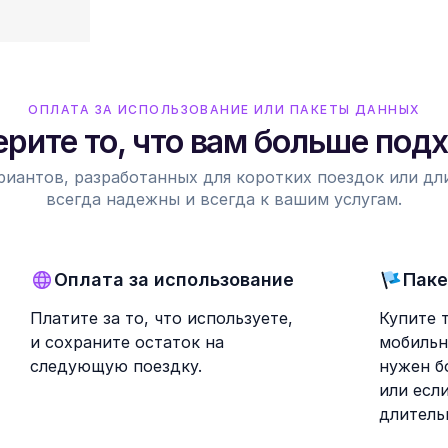
ОПЛАТА ЗА ИСПОЛЬЗОВАНИЕ ИЛИ ПАКЕТЫ ДАННЫХ
рите то, что вам больше под
риантов, разработанных для коротких поездок или д
всегда надежны и всегда к вашим услугам.
Оплата за использование
Паке
Платите за то, что используете,
Купите 
и сохраните остаток на
мобильн
следующую поездку.
нужен б
или есл
длитель