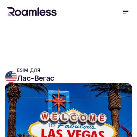
open
ESIM ДЛЯ
Лас-Вегас