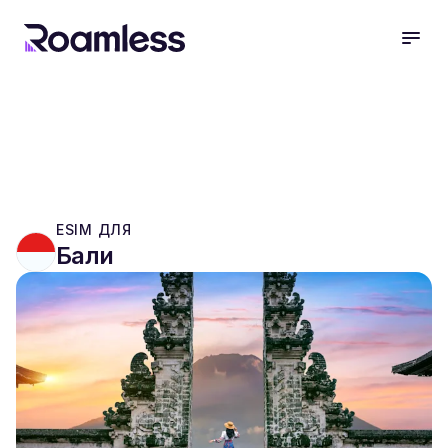
open
ESIM ДЛЯ
Бали