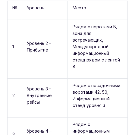
№
Уровень
Место
Рядом с воротами B,
зона для
встречающих,
Уровень 2 –
1
Международный
Прибытие
информационный
стенд рядом с лентой
8
Рядом с посадочными
Уровень 3 –
воротами 42, 50,
2
Внутренние
Информационный
рейсы
стенд уровня 3
Рядом с
Уровень 4 –
информационным
3