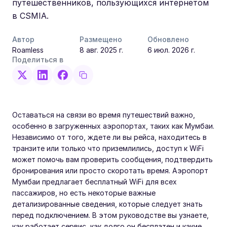
путешественников, пользующихся интернетом
в CSMIA.
Автор
Размещено
Обновлено
Roamless
8 авг. 2025 г.
6 июл. 2026 г.
Поделиться в
Оставаться на связи во время путешествий важно,
особенно в загруженных аэропортах, таких как Мумбаи.
Независимо от того, ждете ли вы рейса, находитесь в
транзите или только что приземлились, доступ к WiFi
может помочь вам проверить сообщения, подтвердить
бронирования или просто скоротать время. Аэропорт
Мумбаи предлагает бесплатный WiFi для всех
пассажиров, но есть некоторые важные
детализированные сведения, которые следует знать
перед подключением. В этом руководстве вы узнаете,
как работает сервис, как долго он бесплатен и какие