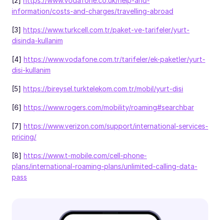
[2]
https://www.vodafone.co.uk/help-and-
information/costs-and-charges/travelling-abroad
[3]
https://www.turkcell.com.tr/paket-ve-tarifeler/yurt-
disinda-kullanim
[4]
https://www.vodafone.com.tr/tarifeler/ek-paketler/yurt-
disi-kullanim
[5]
https://bireysel.turktelekom.com.tr/mobil/yurt-disi
[6]
https://www.rogers.com/mobility/roaming#searchbar
[7]
https://www.verizon.com/support/international-services-
pricing/
[8]
https://www.t-mobile.com/cell-phone-
plans/international-roaming-plans/unlimited-calling-data-
pass