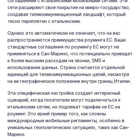
соглашением с итальянскими мобильными сетями. Эти
сети расширяют свое покрытие на микро-государство,
создавая телекоммуникационный ландшафт, который
тесно переплетен с итальянским.
Однако это автоматически не означает, что на вас
распространяются преимущества роуминга ЕС. Ваши
стандартные соглашения по роумингу ЕС могут не
применяться в Сан-Марино, что потенциально приведет
к более высоким расходам на звонки, SMS и
использование данных. Страна считается отдельной
единицей для телекоммуникационных целей, несмотря
на ее географическое положение внутри границ Италии.
Эта специфическая настройка создает интересный
сценарий, когда посетители могут подключаться к
итальянским сетям, но подлежат тарифам не ЕС на
роуминг. Это яркий пример того, как сложны
международные мобильные регламенты, особенно в
уникальных геополитических ситуациях, таких как Сан-
Марино.