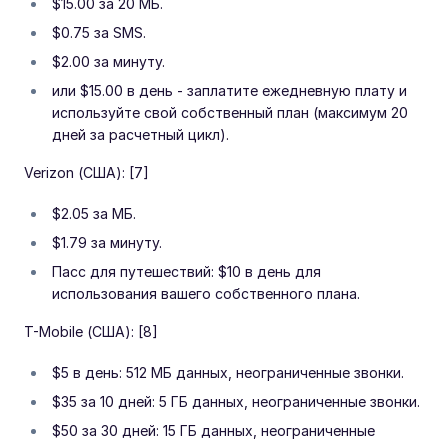
$15.00 за 20 МБ.
$0.75 за SMS.
$2.00 за минуту.
или $15.00 в день - заплатите ежедневную плату и
используйте свой собственный план (максимум 20
дней за расчетный цикл).
Verizon (США): [7]
$2.05 за МБ.
$1.79 за минуту.
Пасс для путешествий: $10 в день для
использования вашего собственного плана.
T-Mobile (США): [8]
$5 в день: 512 МБ данных, неограниченные звонки.
$35 за 10 дней: 5 ГБ данных, неограниченные звонки.
$50 за 30 дней: 15 ГБ данных, неограниченные