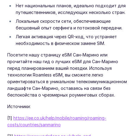
Нет национальных планов, идеально подходит для
путешественников, исследующих несколько стран.
Локальные скорости сети, обеспечивающие
бесшовный опыт серфинга и потоковой передачи.
Легкая активация через QR-код, что устраняет
необходимость в физическом замене SIM.
Посетите нашу страницу eSIM Сан-Марино или
прочитайте наш гид о лучших eSIM для Сан-Марино
перед планированием вашей поездки. Используя
технологии Roamless eSIM, вы сможете легко
ориентироваться в уникальном телекоммуникационном
ландшафте Сан-Марино, оставаясь на связи без
беспокойства о чрезмерных роуминговых сборах.
Источники:
[1]
https://ee.co.uk/help/mobile/roaming/roaming-
costs/countries/sanmarino