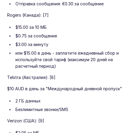
Отправка сообщения: €0.30 за сообщение
Rogers (Канада): [7]
$15.00 за 10 МБ
$0.75 за сообщение
$3.00 за минуту
или $15.00 в день - заплатите ежедневный сбор и
используйте свой тариф (максимум 20 дней на
расчетный период)
Telstra (Австралия): [8]
$10 AUD в день за "Международный дневной пропуск"
2 ГБ данных
Безлимитные звонки/SMS
Verizon (США): [9]
$2.05 за МБ