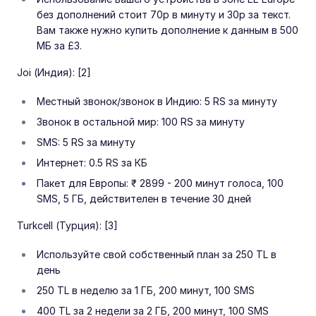
без дополнений стоит 70p в минуту и 30p за текст.
Вам также нужно купить дополнение к данным в 500
МБ за £3.
Joi (Индия): [2]
Местный звонок/звонок в Индию: 5 RS за минуту
Звонок в остальной мир: 100 RS за минуту
SMS: 5 RS за минуту
Интернет: 0.5 RS за КБ
Пакет для Европы: ₹ 2899 - 200 минут голоса, 100
SMS, 5 ГБ, действителен в течение 30 дней
Turkcell (Турция): [3]
Используйте свой собственный план за 250 TL в
день
250 TL в неделю за 1 ГБ, 200 минут, 100 SMS
400 TL за 2 недели за 2 ГБ, 200 минут, 100 SMS