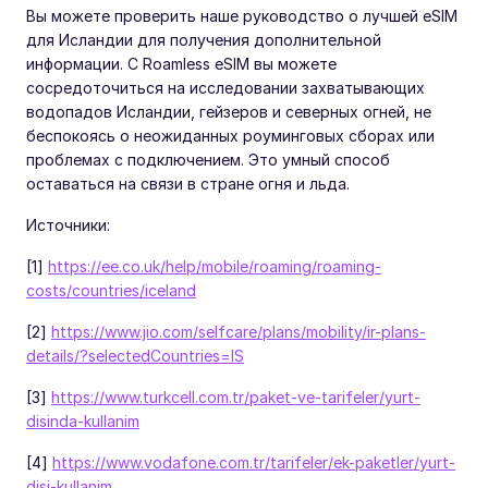
Вы можете проверить наше руководство о лучшей eSIM
для Исландии для получения дополнительной
информации. С Roamless eSIM вы можете
сосредоточиться на исследовании захватывающих
водопадов Исландии, гейзеров и северных огней, не
беспокоясь о неожиданных роуминговых сборах или
проблемах с подключением. Это умный способ
оставаться на связи в стране огня и льда.
Источники:
[1]
https://ee.co.uk/help/mobile/roaming/roaming-
costs/countries/iceland
[2]
https://www.jio.com/selfcare/plans/mobility/ir-plans-
details/?selectedCountries=IS
[3]
https://www.turkcell.com.tr/paket-ve-tarifeler/yurt-
disinda-kullanim
[4]
https://www.vodafone.com.tr/tarifeler/ek-paketler/yurt-
disi-kullanim