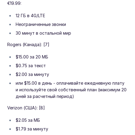
€19.99:
12 ГБ в 4G/LTE
Неограниченные звонки
30 минут в остальной мир
Rogers (Канада): [7]
$15.00 за 20 МБ
$0.75 за текст
$2.00 за минуту
или $15.00 в день - оплачивайте ежедневную плату
и используйте свой собственный план (максимум 20
дней за расчетный период)
Verizon (США): [8]
$2.05 за МБ
$1.79 за минуту