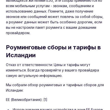
являющихся жителями ЕЭЗ, эти сборы применяются ко
всем мобильным услугам - звонкам, сообщениям и
использованию данных. Помните, даже получение
звонков или сообщений может повлечь за собой сборы,
а роуминг данных может быть особенно дорогим, если
вы не настроили пакет роуминга с вашим домашним
провайдером.
Роуминговые сборы и тарифы в
Исландии
Отказ от ответственности: Цены и тарифы могут
изменяться. Всегда проверяйте у вашего провайдера
самую актуальную информацию.
Мы собрали обзор роуминговых и тарифных сборов для
Исландии:
EE (Великобритания): [1]
Использование вашего устройства в зоне EE Europe