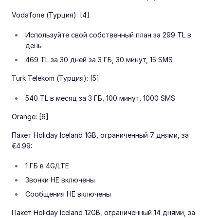
Vodafone (Турция): [4]
Используйте свой собственный план за 299 TL в
день
469 TL за 30 дней за 3 ГБ, 30 минут, 15 SMS
Turk Telekom (Турция): [5]
540 TL в месяц за 3 ГБ, 100 минут, 1000 SMS
Orange: [6]
Пакет Holiday Iceland 1GB, ограниченный 7 днями, за
€4.99:
1 ГБ в 4G/LTE
Звонки НЕ включены
Сообщения НЕ включены
Пакет Holiday Iceland 12GB, ограниченный 14 днями, за