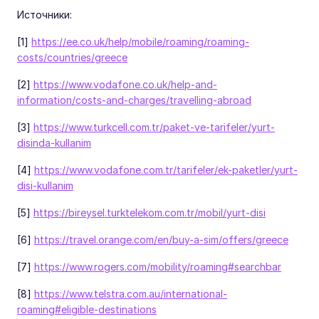
Источники:
[1]
https://ee.co.uk/help/mobile/roaming/roaming-
costs/countries/greece
[2]
https://www.vodafone.co.uk/help-and-
information/costs-and-charges/travelling-abroad
[3]
https://www.turkcell.com.tr/paket-ve-tarifeler/yurt-
disinda-kullanim
[4]
https://www.vodafone.com.tr/tarifeler/ek-paketler/yurt-
disi-kullanim
[5]
https://bireysel.turktelekom.com.tr/mobil/yurt-disi
[6]
https://travel.orange.com/en/buy-a-sim/offers/greece
[7]
https://www.rogers.com/mobility/roaming#searchbar
[8]
https://www.telstra.com.au/international-
roaming#eligible-destinations