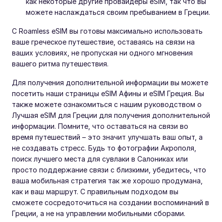
как некоторые другие провайдеры eSIM, так что вы
можете наслаждаться своим пребыванием в Греции.
С Roamless eSIM вы готовы максимально использовать
ваше греческое путешествие, оставаясь на связи на
ваших условиях, не пропуская ни одного мгновения
вашего ритма путешествия.
Для получения дополнительной информации вы можете
посетить наши страницы eSIM Афины и eSIM Греция. Вы
также можете ознакомиться с нашим руководством о
Лучшая eSIM для Греции для получения дополнительной
информации. Помните, что оставаться на связи во
время путешествий – это значит улучшать ваш опыт, а
не создавать стресс. Будь то фотографии Акрополя,
поиск лучшего места для сувлаки в Салониках или
просто поддержание связи с близкими, убедитесь, что
ваша мобильная стратегия так же хорошо продумана,
как и ваш маршрут. С правильным подходом вы
сможете сосредоточиться на создании воспоминаний в
Греции, а не на управлении мобильными сборами.