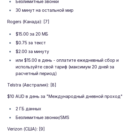
Безлимитные звонки
30 минут на остальной мир
Rogers (Канада): [7]
$15.00 за 20 МБ
$0.75 за текст
$2.00 за минуту
или $15.00 в день - оплатите ежедневный сбор и
используйте свой тариф (максимум 20 дней за
расчетный период)
Telstra (Австралия): [8]
$10 AUD в день за "Международный дневной проход"
2 ГБ данных
Безлимитные звонки/SMS
Verizon (США): [9]