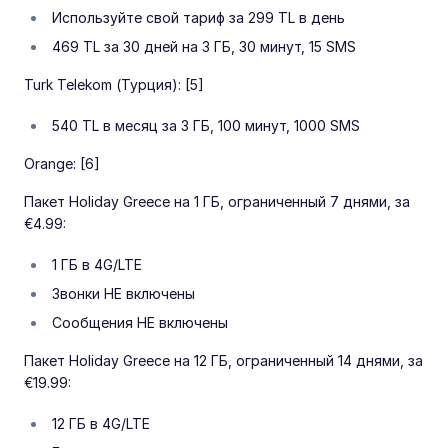
Используйте свой тариф за 299 TL в день
469 TL за 30 дней на 3 ГБ, 30 минут, 15 SMS
Turk Telekom (Турция): [5]
540 TL в месяц за 3 ГБ, 100 минут, 1000 SMS
Orange: [6]
Пакет Holiday Greece на 1 ГБ, ограниченный 7 днями, за
€4.99:
1 ГБ в 4G/LTE
Звонки НЕ включены
Сообщения НЕ включены
Пакет Holiday Greece на 12 ГБ, ограниченный 14 днями, за
€19.99:
12 ГБ в 4G/LTE