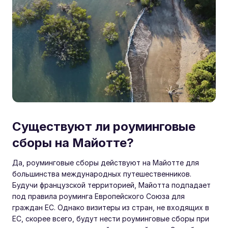
Существуют ли роуминговые
сборы на Майотте?
Да, роуминговые сборы действуют на Майотте для
большинства международных путешественников.
Будучи французской территорией, Майотта подпадает
под правила роуминга Европейского Союза для
граждан ЕС. Однако визитеры из стран, не входящих в
ЕС, скорее всего, будут нести роуминговые сборы при