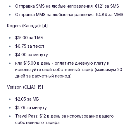
Отправка SMS на любые направления: €1.21 за SMS
Отправка MMS на любые направления: €4.84 за MMS
Rogers (Канада): [4]
$15.00 за 1 МБ
$0.75 за текст
$4.00 за минуту
или $15.00 в день - оплатите дневную плату и
используйте свой собственный тариф (максимум 20
дней за расчетный период)
Verizon (США): [5]
$2.05 за МБ
$1.79 за минуту
Travel Pass: $12 в день за использование вашего
собственного тарифа