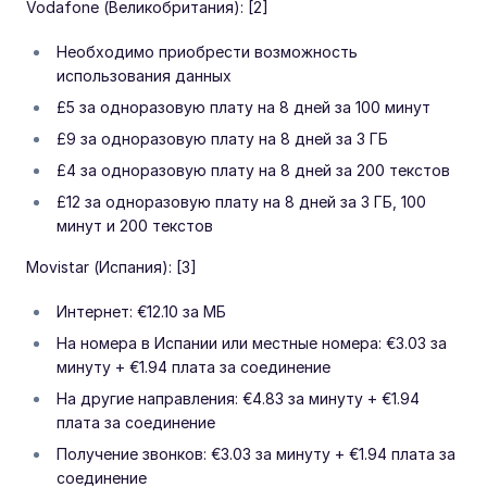
Vodafone (Великобритания): [2]
Необходимо приобрести возможность
использования данных
£5 за одноразовую плату на 8 дней за 100 минут
£9 за одноразовую плату на 8 дней за 3 ГБ
£4 за одноразовую плату на 8 дней за 200 текстов
£12 за одноразовую плату на 8 дней за 3 ГБ, 100
минут и 200 текстов
Movistar (Испания): [3]
Интернет: €12.10 за МБ
На номера в Испании или местные номера: €3.03 за
минуту + €1.94 плата за соединение
На другие направления: €4.83 за минуту + €1.94
плата за соединение
Получение звонков: €3.03 за минуту + €1.94 плата за
соединение