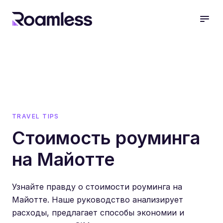
open
TRAVEL TIPS
Стоимость роуминга
на Майотте
Узнайте правду о стоимости роуминга на
Майотте. Наше руководство анализирует
расходы, предлагает способы экономии и