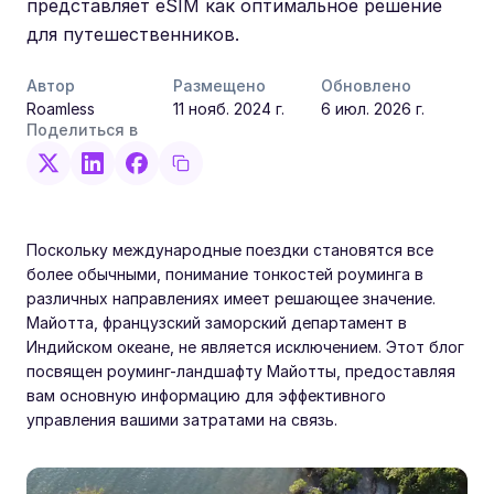
представляет eSIM как оптимальное решение
для путешественников.
Автор
Размещено
Обновлено
Roamless
11 нояб. 2024 г.
6 июл. 2026 г.
Поделиться в
Поскольку международные поездки становятся все
более обычными, понимание тонкостей роуминга в
различных направлениях имеет решающее значение.
Майотта, французский заморский департамент в
Индийском океане, не является исключением. Этот блог
посвящен роуминг-ландшафту Майотты, предоставляя
вам основную информацию для эффективного
управления вашими затратами на связь.