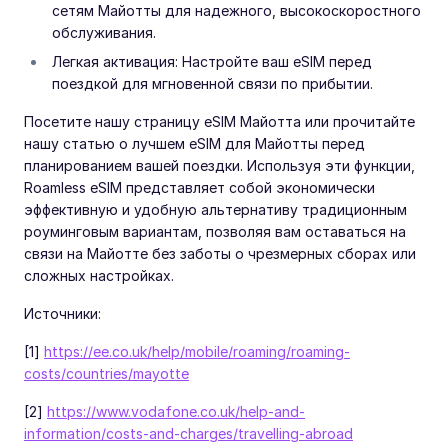
сетям Майотты для надежного, высокоскоростного
обслуживания.
Легкая активация: Настройте ваш eSIM перед
поездкой для мгновенной связи по прибытии.
Посетите нашу страницу eSIM Майотта или прочитайте
нашу статью о лучшем eSIM для Майотты перед
планированием вашей поездки. Используя эти функции,
Roamless eSIM представляет собой экономически
эффективную и удобную альтернативу традиционным
роуминговым вариантам, позволяя вам оставаться на
связи на Майотте без заботы о чрезмерных сборах или
сложных настройках.
Источники:
[1]
https://ee.co.uk/help/mobile/roaming/roaming-
costs/countries/mayotte
[2]
https://www.vodafone.co.uk/help-and-
information/costs-and-charges/travelling-abroad