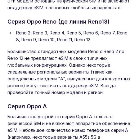
Эти модели основаны на физической SIM и не включают
поддержку eSIM в основных глобальных вариантах.
Серия Oppo Reno (до линии Reno13)
Reno 2, Reno 3, Reno 4, Reno 5, Reno 6, Reno 7, Reno
8, Reno 9, Reno 10, Reno 11, Reno 12
Большинство стандартных моделей Reno с Reno 2 по
Reno 12 не предлагают eSIM в своих типичных
глобальных конфигурациях. Однако некоторые
специальные региональные варианты (такие как
определенные модели "A", выпущенные для конкретных
рынков) могут включать поддержку eSIM. Всегда
проверяйте точный номер модели и регион.
Серия Oppo A
Большинство устройств серии Oppo A только с
физической SIM и не включают аппаратное обеспечение
eSIM. Небольшое количество новых телефонов серии A
(например, некоторые варианты A55s 5G в