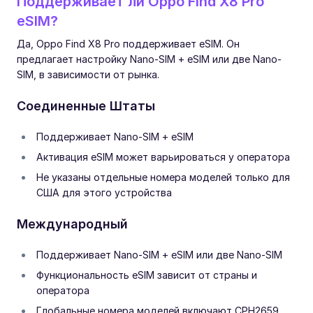
Поддерживает ли Oppo Find X8 Pro
eSIM?
Да, Oppo Find X8 Pro поддерживает eSIM. Он
предлагает настройку Nano-SIM + eSIM или две Nano-
SIM, в зависимости от рынка.
Соединенные Штаты
Поддерживает Nano-SIM + eSIM
Активация eSIM может варьироваться у оператора
Не указаны отдельные номера моделей только для
США для этого устройства
Международный
Поддерживает Nano-SIM + eSIM или две Nano-SIM
Функциональность eSIM зависит от страны и
оператора
Глобальные номера моделей включают CPH2659,