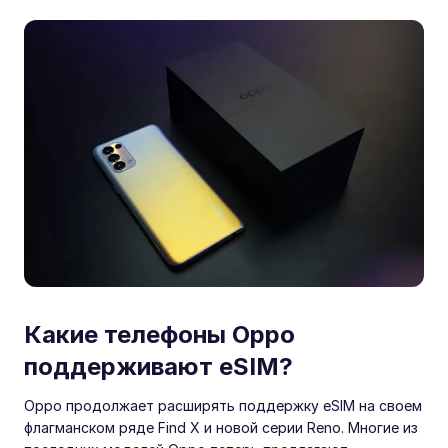
Какие телефоны Oppo
поддерживают eSIM?
Oppo продолжает расширять поддержку eSIM на своем
флагманском ряде Find X и новой серии Reno. Многие из