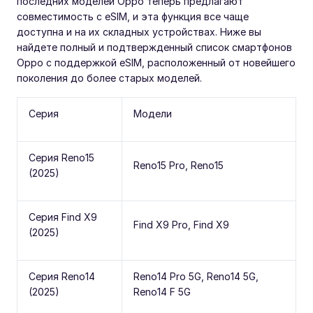
последних моделей Oppo теперь предлагают
совместимость с eSIM, и эта функция все чаще
доступна и на их складных устройствах. Ниже вы
найдете полный и подтвержденный список смартфонов
Oppo с поддержкой eSIM, расположенный от новейшего
поколения до более старых моделей.
Серия
Модели
Серия Reno15
Reno15 Pro, Reno15
(2025)
Серия Find X9
Find X9 Pro, Find X9
(2025)
Серия Reno14
Reno14 Pro 5G, Reno14 5G,
(2025)
Reno14 F 5G