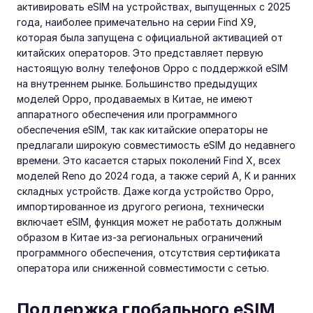
активировать eSIM на устройствах, выпущенных с 2025
года, наиболее примечательно на серии Find X9,
которая была запущена с официальной активацией от
китайских операторов. Это представляет первую
настоящую волну телефонов Oppo с поддержкой eSIM
на внутреннем рынке. Большинство предыдущих
моделей Oppo, продаваемых в Китае, не имеют
аппаратного обеспечения или программного
обеспечения eSIM, так как китайские операторы не
предлагали широкую совместимость eSIM до недавнего
времени. Это касается старых поколений Find X, всех
моделей Reno до 2024 года, а также серий A, K и ранних
складных устройств. Даже когда устройство Oppo,
импортированное из другого региона, технически
включает eSIM, функция может не работать должным
образом в Китае из-за региональных ограничений
программного обеспечения, отсутствия сертификата
оператора или сниженной совместимости с сетью.
Поддержка глобального eSIM