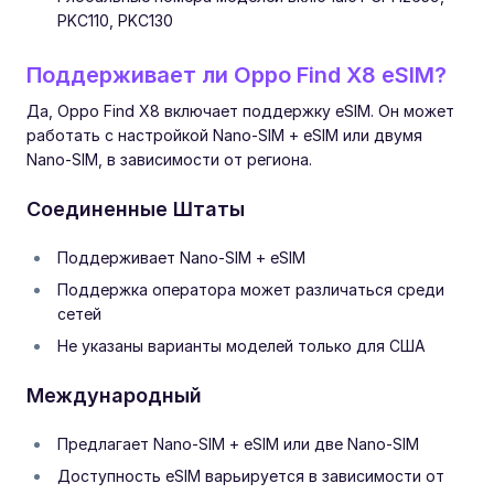
PKC110, PKC130
Поддерживает ли Oppo Find X8 eSIM?
Да, Oppo Find X8 включает поддержку eSIM. Он может
работать с настройкой Nano-SIM + eSIM или двумя
Nano-SIM, в зависимости от региона.
Соединенные Штаты
Поддерживает Nano-SIM + eSIM
Поддержка оператора может различаться среди
сетей
Не указаны варианты моделей только для США
Международный
Предлагает Nano-SIM + eSIM или две Nano-SIM
Доступность eSIM варьируется в зависимости от