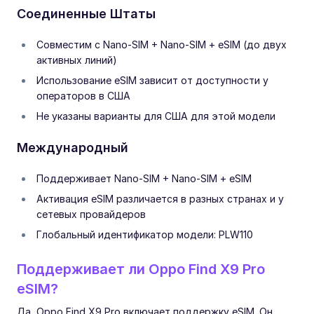
Соединенные Штаты
Совместим с Nano-SIM + Nano-SIM + eSIM (до двух
активных линий)
Использование eSIM зависит от доступности у
операторов в США
Не указаны варианты для США для этой модели
Международный
Поддерживает Nano-SIM + Nano-SIM + eSIM
Активация eSIM различается в разных странах и у
сетевых провайдеров
Глобальный идентификатор модели: PLW110
Поддерживает ли Oppo Find X9 Pro
eSIM?
Да, Oppo Find X9 Pro включает поддержку eSIM. Он