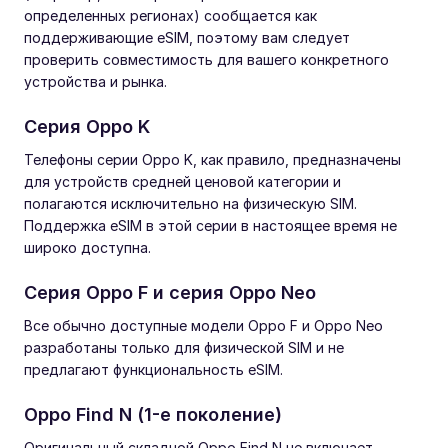
определенных регионах) сообщается как
поддерживающие eSIM, поэтому вам следует
проверить совместимость для вашего конкретного
устройства и рынка.
Серия Oppo K
Телефоны серии Oppo K, как правило, предназначены
для устройств средней ценовой категории и
полагаются исключительно на физическую SIM.
Поддержка eSIM в этой серии в настоящее время не
широко доступна.
Серия Oppo F и серия Oppo Neo
Все обычно доступные модели Oppo F и Oppo Neo
разработаны только для физической SIM и не
предлагают функциональность eSIM.
Oppo Find N (1-е поколение)
Оригинальный складной Oppo Find N не включает