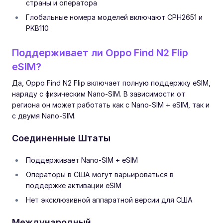
страны и оператора
Глобальные номера моделей включают CPH2651 и
PKB110
Поддерживает ли Oppo Find N2 Flip
eSIM?
Да, Oppo Find N2 Flip включает полную поддержку eSIM,
наряду с физическим Nano-SIM. В зависимости от
региона он может работать как с Nano-SIM + eSIM, так и
с двумя Nano-SIM.
Соединенные Штаты
Поддерживает Nano-SIM + eSIM
Операторы в США могут варьироваться в
поддержке активации eSIM
Нет эксклюзивной аппаратной версии для США
Международный