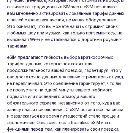
путешественников, которые любят стримить на ходу. В
отличие от традиционных SIM-карт, eSIM позволяют
вам мгновенно активировать локальные тарифы данных
в вашей стране назначения, не меняя оборудование.
Это означает, что вы можете начать стриминг своих
любимых шоу или музыки, как только приземлитесь, не
выискивая Wi-Fi и не сталкиваясь с дорогими роуминг-
тарифами.
eSIM предлагают гибкость выбора краткосрочных
тарифов данных, которые подходят для
продолжительности вашей поездки, гарантируя, что у
вас достаточно данных для ваших стриминговых нужд,
не переплачивая. Это соединение гарантирует, что вы
не пропустите ни одной минуты вашего любимого
подкаста или последнего эпизода вашего
обязательного сериала, независимо от того, куда вас
занесут ваши приключения. С eSIM оставаться на связи
и развлекаться во время путешествий стало проще и
экономичнее. Ознакомьтесь с Roamless eSIM и его
функциями перед тем, как планировать свои поездки.