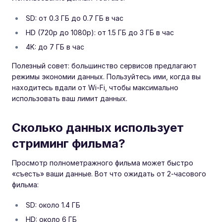
SD: от 0.3 ГБ до 0.7 ГБ в час
HD (720p до 1080p): от 1.5 ГБ до 3 ГБ в час
4K: до 7 ГБ в час
Полезный совет: большинство сервисов предлагают
режимы экономии данных. Пользуйтесь ими, когда вы
находитесь вдали от Wi-Fi, чтобы максимально
использовать ваш лимит данных.
Сколько данных использует
стриминг фильма?
Просмотр полнометражного фильма может быстро
«съесть» ваши данные. Вот что ожидать от 2-часового
фильма:
SD: около 1.4 ГБ
HD: около 6 ГБ