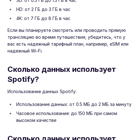
SD: от 0.5 ГБ до 1.5 ГБ в час
HD: от 2 ГБ до 3 ГБ в час
4K: от 7 ГБ до 8 ГБ в час
Если вы планируете смотреть или проводить прямую
трансляцию во время путешествия, убедитесь, что у
вас есть надежный тарифный план, например, eSIM или
надежный Wi-Fi.
Сколько данных использует
Spotify?
Использование данных Spotify:
Использование данных: от 0.5 МБ до 2 МБ за минуту
Часовое использование: до 150 МБ при самом
высоком качестве
Сколько данных использует