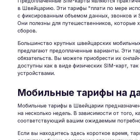
Предоплаченные SIM-карты являются практич
в Швейцарию. Эти тарифы "плати по мере исп
с фиксированным объемом данных, звонков и S
Они полезны для путешественников, которые х
сборов.
Большинство крупных швейцарских мобильных
предлагают предоплаченные варианты. Эти та
обязательств. Вы можете приобрести их онлайн
доступны как в виде физических SIM-карт, так
устройствами.
Мобильные тарифы на да
Мобильные тарифы в Швейцарии предназначены 
на несколько недель. В зависимости от того, 
соответствующий вашим ожидаемым потребнос
Если вы находитесь здесь короткое время, та