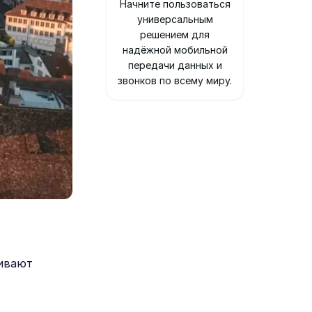
Начните пользоваться
универсальным
решением для
надёжной мобильной
передачи данных и
звонков по всему миру.
чивают