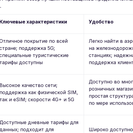
.
Ключевые характеристики
Удобство
Отличное покрытие по всей
Легко найти в аэ
стране; поддержка 5G;
на железнодорож
специальные туристические
станциях; надежн
тарифы доступны
поддержка клиен
Доступно во мно
Высокое качество сети;
розничных магази
поддержка как физической SIM,
простая структур
так и eSIM; скорости 4G+ и 5G
по мере использо
Доступные дневные тарифы для
данных; подходит для
Широко доступно