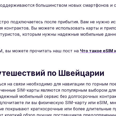
оддерживаются большинством новых смартфонов и с
ыстро подключаетесь после прибытия. Вам не нужно ис
я контрактов. Вы можете использовать карты и прил
 туристов, которым нужны надежные мобильные данн
M, вы можете прочитать наш пост на
Что такое eSIM и
утешествий по Швейцарии
ся на связи необходимо для навигации по горным по
аченные SIM-карты являются популярным выбором для
адежный мобильный сервис без долгосрочных контрак
дпочитаете ли вы физическую SIM-карту или eSIM, мн
ые покрывают краткосрочные или более длительные п
от краткий обзор лучших поставщиков предоплаченны