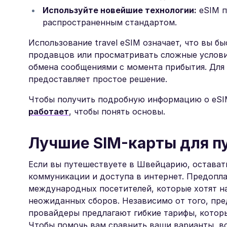
Используйте новейшие технологии:
eSIM п
распространенным стандартом.
Использование travel eSIM означает, что вы б
продавцов или просматривать сложные услови
обмена сообщениями с момента прибытия. Для
предоставляет простое решение.
Чтобы получить подробную информацию о eSI
работает
, чтобы понять основы.
Лучшие SIM-карты для п
Если вы путешествуете в Швейцарию, оставать
коммуникации и доступа в интернет. Предопл
международных посетителей, которые хотят н
неожиданных сборов. Независимо от того, пре
провайдеры предлагают гибкие тарифы, котор
Чтобы помочь вам сравнить ваши варианты, в