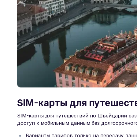
SIM-карты для путешест
SIM-карты для путешествий по Швейцарии ра
доступ к мобильным данным без долгосрочног
Варианты тарифов только на передачу дан