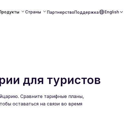
Продукты
Страны
English
Партнерство
Поддержка
рии для туристов
йцарию. Сравните тарифные планы,
тобы оставаться на связи во время