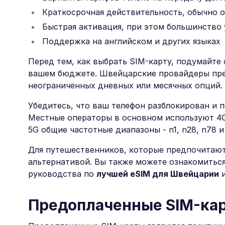
Краткосрочная действительность, обычно о
Быстрая активация, при этом большинство 
Поддержка на английском и других языках
Перед тем, как выбрать SIM-карту, подумайте
вашем бюджете. Швейцарские провайдеры пред
неограниченных дневных или месячных опций.
Убедитесь, что ваш телефон разблокирован и
Местные операторы в основном используют 4G LT
5G общие частотные диапазоны - n1, n28, n78 и
Для путешественников, которые предпочитают 
альтернативой. Вы также можете ознакомитьс
руководства по
лучшей eSIM для Швейцарии
Предоплаченные SIM-ка