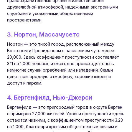
правоохранительные органы и известен своей
дружелюбной атмосферой, надежными экстренными
службами и ухоженными общественными
пространствами.
3. Нортон, Массачусетс
Нортон — это тихой город, расположенный между
Бостоном и Провидансом с населением чуть менее
20,000. Здесь коэффициент преступности составляет
3.11 на 1,000 человек, и ежегодно происходят очень
немногие случаи ограблений или нападений. Семьи
ценят пригородную атмосферу, хорошие школы и
доступ к паркам.
4. Бергенфилд, Нью-Джерси
Бергенфилд — это пригородный город в округе Берген
с примерно 27,000 жителей. Уровни преступности здесь
остаются низкими, с коэффициентом преступности 3.23
на 1,000, благодаря крепким общественным связям и