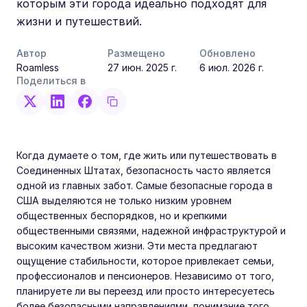
которым эти города идеально подходят для
жизни и путешествий.
Автор
Размещено
Обновлено
Roamless
27 июн. 2025 г.
6 июл. 2026 г.
Поделиться в
Когда думаете о том, где жить или путешествовать в
Соединенных Штатах, безопасность часто является
одной из главных забот. Самые безопасные города в
США выделяются не только низким уровнем
общественных беспорядков, но и крепкими
общественными связями, надежной инфраструктурой и
высоким качеством жизни. Эти места предлагают
ощущение стабильности, которое привлекает семьи,
профессионалов и пенсионеров. Независимо от того,
планируете ли вы переезд или просто интересуетесь
более безопасными направлениями, понимание того,