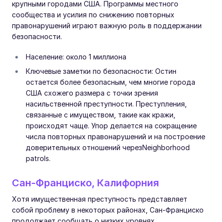
крупными городами США. Программы местного
сообщества и усилия по снижению повторных
правонарушений играют важную роль в поддержании
безопасности.
Население: около 1 миллиона
Ключевые заметки по безопасности: Остин
остается более безопасным, чем многие города
США схожего размера с точки зрения
насильственной преступности. Преступления,
связанные с имуществом, такие как кражи,
происходят чаще. Упор делается на сокращение
числа повторных правонарушений и на построение
доверительных отношений черезNeighborhood
patrols.
Сан-Франциско, Калифорния
Хотя имущественная преступность представляет
собой проблему в некоторых районах, Сан-Франциско
продолжает сообщать о низких уровнях