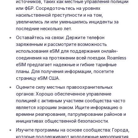
источников, таких как местные управления полиции
или ФБР. Сосредоточьтесь на уровнях
насильственной преступности и на том,
увеличились ли или уменьшились инциденты за
последние несколько лет.
Оставайтесь на связи: Держите телефон
заряженным и рассмотрите возможность
использования eSIM для поддержания онлайн-
соединения на протяжении всей поездки. Roamless
eSIM предлагает надежные и гибкие тарифные
планы. Для получения информации, посетите
страницу eSIM США.
Оцените силу местных правоохранительных
органов: Хорошо обеспеченное управление
полицией с активным участием сообщества часто
является хорошим знаком. Ищите информацию о
времени реагирования, патрулировании районов и
инициативах общественной безопасности.
Изучите программы на основе сообщества: Города,
которые поддерживают молодежные мероприятия,