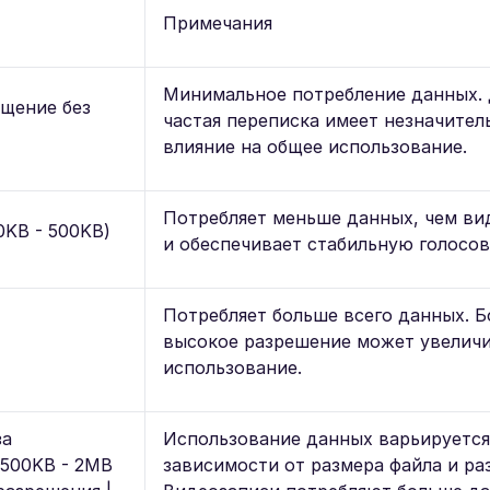
Примечания
Минимальное потребление данных.
бщение без
частая переписка имеет незначител
влияние на общее использование.
Потребляет меньше данных, чем ви
0KB - 500KB)
и обеспечивает стабильную голосов
Потребляет больше всего данных. Б
высокое разрешение может увелич
использование.
за
Использование данных варьируется
 500KB - 2MB
зависимости от размера файла и ра