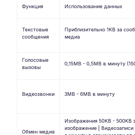
Функция
Использование данных
Текстовые
Приблизительно 1KB за соо
сообщения
медиа
Голосовые
0,15MB - 0,5MB в минуту (15
вызовы
Видеозвонки
3MB - 6MB в минуту
Изображения 50KB - 500KB 
изображение | Видеозаписи
Обмен медиа