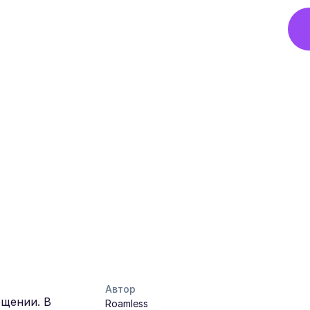
Автор
бщении. В
Roamless