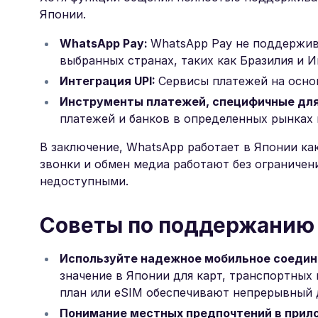
Японии.
WhatsApp Pay:
WhatsApp Pay не поддержива
выбранных странах, таких как Бразилия и И
Интеграция UPI:
Сервисы платежей на основ
Инструменты платежей, специфичные дл
платежей и банков в определенных рынках
В заключение, WhatsApp работает в Японии ка
звонки и обмен медиа работают без ограничени
недоступными.
Советы по поддержанию 
Используйте надежное мобильное соедин
значение в Японии для карт, транспортных
план или eSIM обеспечивают непрерывный 
Понимание местных предпочтений в прил