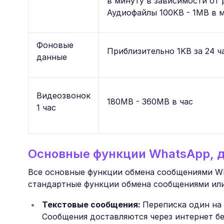
в минуту в зависимости от 
Аудиофайлы 100KB - 1MB в 
Фоновые
Приблизительно 1KB за 24 ч
данные
Видеозвонок
180MB - 360MB в час
1 час
Основные функции WhatsApp, д
Все основные функции обмена сообщениями Wh
стандартные функции обмена сообщениями или
Текстовые сообщения:
Переписка один на
Сообщения доставляются через интернет бе