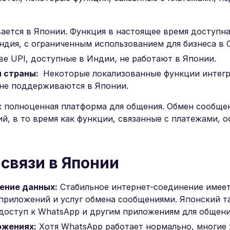
ется в Японии. Функция в настоящее время доступна
ндия, с ограниченным использованием для бизнеса в 
е UPI, доступные в Индии, не работают в Японии.
я страны:
Некоторые локализованные функции интег
 не поддерживаются в Японии.
к полноценная платформа для общения. Обмен сообще
й, в то время как функции, связанные с платежами, 
связи в Японии
ение данных:
Стабильное интернет-соединение имее
 приложений и услуг обмена сообщениями. Японский 
доступ к WhatsApp и другим приложениям для общени
ожениях:
Хотя WhatsApp работает нормально, многие