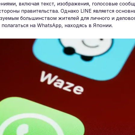
иями, включая текст, изображения, голосовые сообщ
 стороны правительства. Однако LINE является основ
зуемым большинством жителей для личного и деловог
 полагаться на WhatsApp, находясь в Японии.