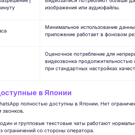
разрешения |
Видеозаписи потребляют больше да
минуту
изображения или аудиофайлы.
Минимальное использование данных
аса
приложение работает в фоновом ре
Оценочное потребление для непрер
видеозвонка продолжительностью 
при стандартных настройках качест
оступные в Японии
atsApp полностью доступны в Японии. Нет ограниче
 звонков.
 один и групповые текстовые чаты работают нормальн
з ограничений со стороны оператора.