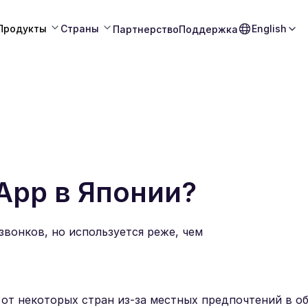
Продукты
Страны
English
Партнерство
Поддержка
App в Японии?
звонков, но используется реже, чем
от некоторых стран из-за местных предпочтений в о