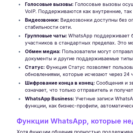
Голосовые вызовы:
Голосовые вызовы осущ
VoIP. Поддерживаются как внутренние, так
Видеозвонки:
Видеозвонки доступны без ог
стабильности сети.
Групповые чаты:
WhatsApp поддерживает б
участников в стандартных пределах. Это м
Обмен медиа:
Пользователи могут отправл
документы и другие поддерживаемые типы
Статус:
Функция Статус позволяет пользов
обновлениями, которые исчезают через 24 ч
Шифрование конца в конец:
Сообщения и з
означает, что только отправитель и получа
WhatsApp Business:
Учетные записи WhatsA
функции, как бизнес-профили, автоматичес
Функции WhatsApp, которые не
Хотя функции общения полностью поддерживаю