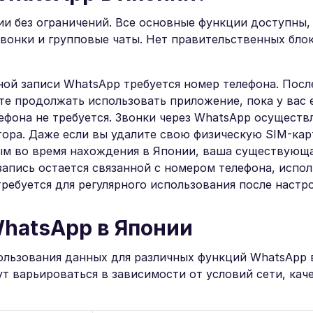
и без ограничений. Все основные функции доступны,
вонки и групповые чаты. Нет правительственных бло
ой записи WhatsApp требуется номер телефона. Посл
е продолжать использовать приложение, пока у вас 
ефона не требуется. Звонки через WhatsApp осуществ
тора. Даже если вы удалите свою физическую SIM-кар
ым во время нахождения в Японии, ваша существующа
запись остается связанной с номером телефона, испо
требуется для регулярного использования после настр
hatsApp в Японии
льзования данных для различных функций WhatsApp 
т варьироваться в зависимости от условий сети, кач