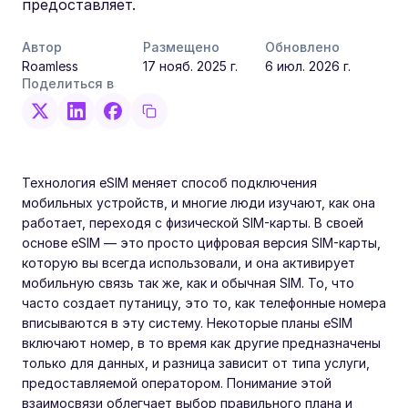
предоставляет.
Автор
Размещено
Обновлено
Roamless
17 нояб. 2025 г.
6 июл. 2026 г.
Поделиться в
Технология eSIM меняет способ подключения
мобильных устройств, и многие люди изучают, как она
работает, переходя с физической SIM-карты. В своей
основе eSIM — это просто цифровая версия SIM-карты,
которую вы всегда использовали, и она активирует
мобильную связь так же, как и обычная SIM. То, что
часто создает путаницу, это то, как телефонные номера
вписываются в эту систему. Некоторые планы eSIM
включают номер, в то время как другие предназначены
только для данных, и разница зависит от типа услуги,
предоставляемой оператором. Понимание этой
взаимосвязи облегчает выбор правильного плана и