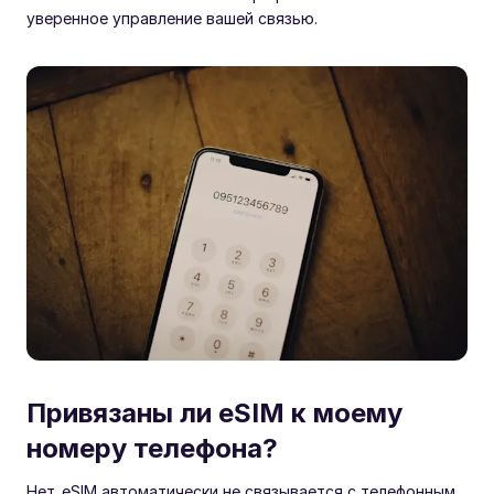
уверенное управление вашей связью.
Привязаны ли eSIM к моему
номеру телефона?
Нет. eSIM автоматически не связывается с телефонным