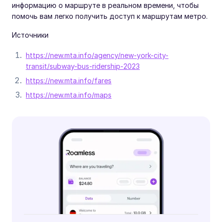
информацию о маршруте в реальном времени, чтобы
помочь вам легко получить доступ к маршрутам метро.
Источники
https://new.mta.info/agency/new-york-city-
transit/subway-bus-ridership-2023
https://new.mta.info/fares
https://new.mta.info/maps