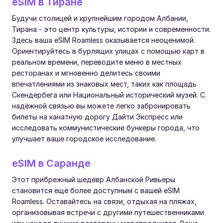
eSIM в Тиране
Будучи столицей и крупнейшим городом Албании,
Тирана - это центр культуры, истории и современности.
Здесь ваша eSIM Roamless оказывается неоценимой.
Ориентируйтесь в бурлящих улицах с помощью карт в
реальном времени, переводите меню в местных
ресторанах и мгновенно делитесь своими
впечатлениями из знаковых мест, таких как площадь
Скендербега или Национальный исторический музей. С
надёжной связью вы можете легко забронировать
билеты на канатную дорогу Дайти Экспресс или
исследовать коммунистические бункеры города, что
улучшает ваше городское исследование.
eSIM в Саранде
Этот прибрежный шедевр Албанской Ривьеры
становится ещё более доступным с вашей eSIM
Roamless. Оставайтесь на связи, отдыхая на пляжах,
организовывая встречи с другими путешественниками