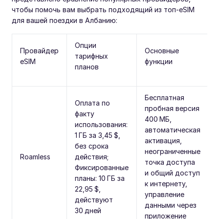
чтобы помочь вам выбрать подходящий из топ‑eSIM
для вашей поездки в Албанию:
Опции
Провайдер
Основные
тарифных
eSIM
функции
планов
Бесплатная
Оплата по
пробная версия
факту
400 МБ,
использования:
автоматическая
1 ГБ за 3,45 $,
активация,
без срока
неограниченные
Roamless
действия;
точка доступа
Фиксированные
и общий доступ
планы: 10 ГБ за
к интернету,
22,95 $,
управление
действуют
данными через
30 дней
приложение