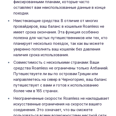
фиксированными планами, которые часто
оставляют вам неиспользованные данные в конце
поездки.
Неистекающие средства: В отличие от многих
провайдеров, ваш баланс в кошельке Roamless не
имеет срока окончания. Эта функция особенно
полезна для частых путешественников или тех, кто
планирует несколько поездок, так как вы можете
уверенно пополнять ваш кошелёк без давления
наличия срока использования.
Совместимость с несколькими странами: Ваши
средства Roamless не ограничены только Албанией.
Путешествуете ли вы по островам Греции или
направляетесь на север в Черногорию, ваш баланс
путешествует с вами и готов к использованию
более чем в 165 странах.
Неограниченные скорости: Roamless не накладывает
искусственные ограничения на скорости вашего
соединения. Это означает, что вы сможете
пользоваться всеми возможностями местной сети,