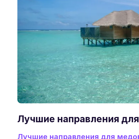
Лучшие направления для
Лучшие направления для медов