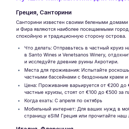
Греция, Санторини
Санторини известен своими белеными домами и
и Фира являются наиболее посещаемыми города
спокойную и традиционную сторону острова.
Что делать: Отправьтесь в частный круиз н
в Santo Wines и Venetsanos Winery, отдохн
и исследуйте древние руины Акротири.
Места для проживания: Испытайте роскошь в
частными бассейнами с бездонным краем 
Цена: Проживание варьируется от €200 до €
частные круизы, стоят от €100 до €500 за п
Когда ехать: С апреля по октябрь
Мобильный интернет: Для ваших нужд в мо
страницу eSIM Греция или прочитайте наш 