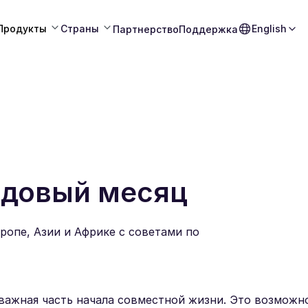
Продукты
Страны
English
Партнерство
Поддержка
едовый месяц
ропе, Азии и Африке с советами по
важная часть начала совместной жизни. Это возможн