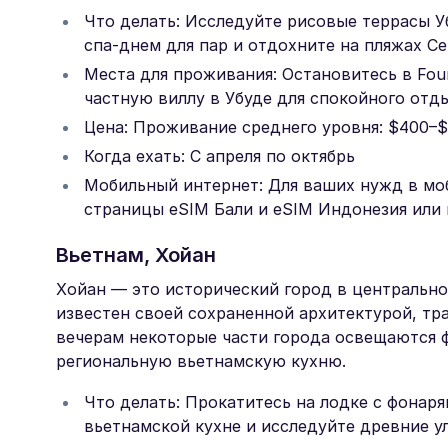
Что делать: Исследуйте рисовые террасы Уб
спа-днем для пар и отдохните на пляжах Се
Места для проживания: Остановитесь в Fou
частную виллу в Убуде для спокойного отды
Цена: Проживание среднего уровня: $400–$
Когда ехать: С апреля по октябрь
Мобильный интернет: Для ваших нужд в мо
страницы eSIM Бали и eSIM Индонезия или
Вьетнам, Хойан
Хойан — это исторический город в центральн
известен своей сохраненной архитектурой, т
вечерам некоторые части города освещаются ф
региональную вьетнамскую кухню.
Что делать: Прокатитесь на лодке с фонаря
вьетнамской кухне и исследуйте древние у