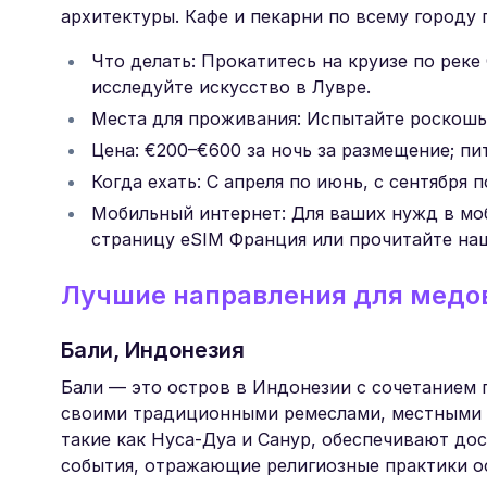
архитектуры. Кафе и пекарни по всему городу
Что делать: Прокатитесь на круизе по реке
исследуйте искусство в Лувре.
Места для проживания: Испытайте роскошь в
Цена: €200–€600 за ночь за размещение; пи
Когда ехать: С апреля по июнь, с сентября 
Мобильный интернет: Для ваших нужд в мо
страницу eSIM Франция или прочитайте на
Лучшие направления для медов
Бали, Индонезия
Бали — это остров в Индонезии с сочетанием 
своими традиционными ремеслами, местными
такие как Нуса-Дуа и Санур, обеспечивают дос
события, отражающие религиозные практики о