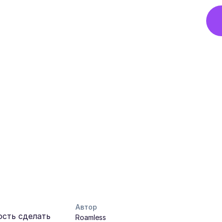
Автор
ость сделать
Roamless