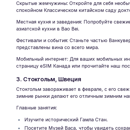
Скрытые жемчужины: Откройте для себя необы
спокойном Классическом китайском саду докто
Местная кухня и заведения: Попробуйте свежи
азиатской кухни в Bao Bei.
Фестивали и события: Станьте частью Ванкуве
представлены вина со всего мира.
Мобильный интернет: Для ваших мобильных ин
страницу eSIM Канада или прочитайте наш пос
3. Стокгольм, Швеция
Стокгольм завораживает в феврале, с его све
зимние рынки делают его отличным зимним на
Главные занятия:
Изучите исторический Гамла Стан.
Посетите Музей Васа, чтобы увидеть сохран