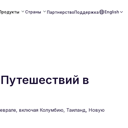
Продукты
Страны
English
Партнерство
Поддержка
 Путешествий в
феврале, включая Колумбию, Таиланд, Новую