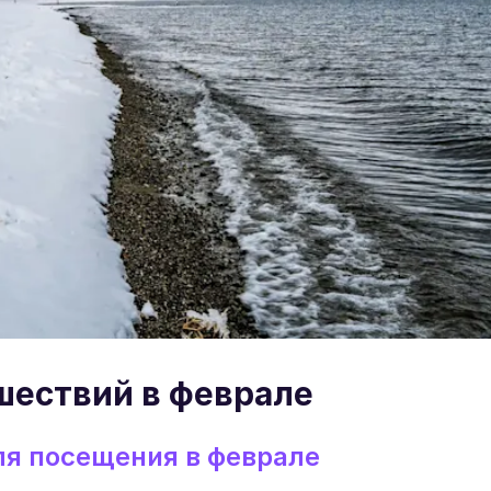
шествий в феврале
я посещения в феврале