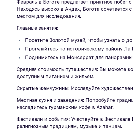
Февраль в Боготе предлагает приятное побег 
Находясь высоко в Андах, Богота сочетается 
местом для исследования.
Главные занятия:
Посетите Золотой музей, чтобы узнать о д
Прогуляйтесь по историческому району Ла 
Поднимитесь на Монсеррат для панорамных
Средняя стоимость путешествия: Вы можете ко
доступным питанием и жильем.
Скрытые жемчужины: Исследуйте художественн
Местная кухня и заведения: Попробуйте традици
насладитесь гурманским кофе в Azahar.
Фестивали и события: Участвуйте в Фестивале
религиозным традициям, музыке и танцам.