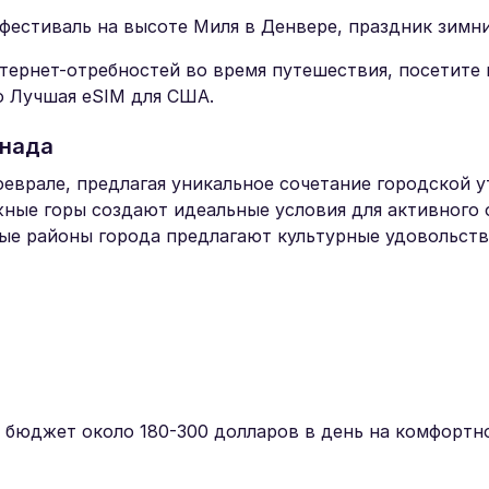
фестиваль на высоте Миля в Денвере, праздник зимни
тернет-отребностей во время путешествия, посетите
о Лучшая eSIM для США.
анада
феврале, предлагая уникальное сочетание городской 
ные горы создают идеальные условия для активного 
ные районы города предлагают культурные удовольств
 бюджет около 180-300 долларов в день на комфортн