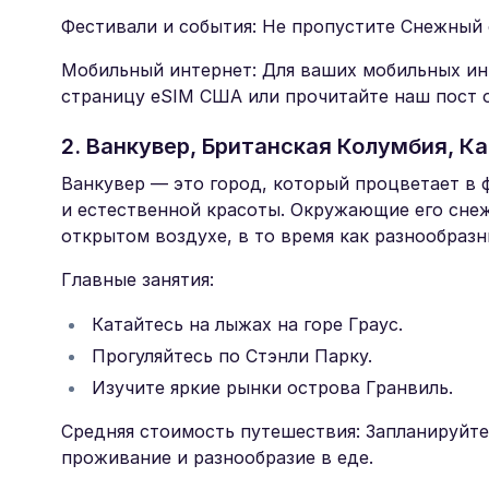
Фестивали и события: Не пропустите Снежный 
Мобильный интернет: Для ваших мобильных ин
страницу eSIM США или прочитайте наш пост 
2. Ванкувер, Британская Колумбия, К
Ванкувер — это город, который процветает в 
и естественной красоты. Окружающие его снеж
открытом воздухе, в то время как разнообраз
Главные занятия:
Катайтесь на лыжах на горе Граус.
Прогуляйтесь по Стэнли Парку.
Изучите яркие рынки острова Гранвиль.
Средняя стоимость путешествия: Запланируйте
проживание и разнообразие в еде.