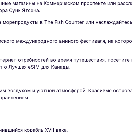
чные магазины на Коммерческом проспекте или рассл
ра Сунь Ятсена.
е морепродукты в The Fish Counter или наслаждайтес
рского международного винного фестиваля, на котор
тернет-отребностей во время путешествия, посетите
т о Лучшая eSIM для Канады.
жим воздухом и уютной атмосферой. Красивые острова
правлением.
ившийся корабль XVII века.