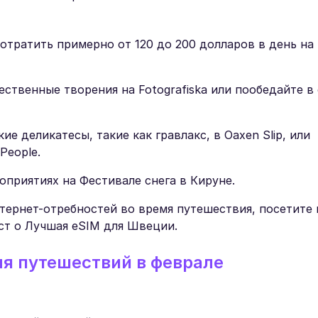
отратить примерно от 120 до 200 долларов в день н
ственные творения на Fotografiska или пообедайте в
е деликатесы, такие как гравлакс, в Oaxen Slip, или
People.
оприятиях на Фестивале снега в Кируне.
тернет-отребностей во время путешествия, посетите
ст о Лучшая eSIM для Швеции.
я путешествий в феврале