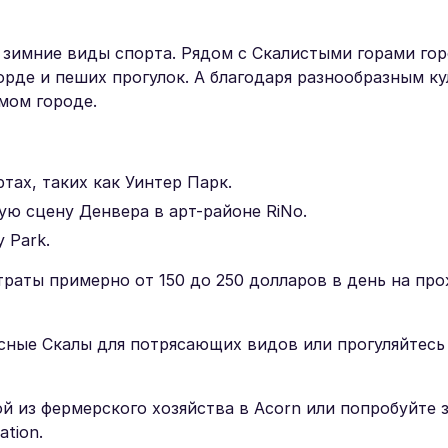
 зимние виды спорта. Рядом с Скалистыми горами гор
орде и пеших прогулок. А благодаря разнообразным к
мом городе.
тах, таких как Уинтер Парк.
ю сцену Денвера в арт-районе RiNo.
 Park.
раты примерно от 150 до 250 долларов в день на пр
ные Скалы для потрясающих видов или прогуляйтесь
й из фермерского хозяйства в Acorn или попробуйте 
ation.