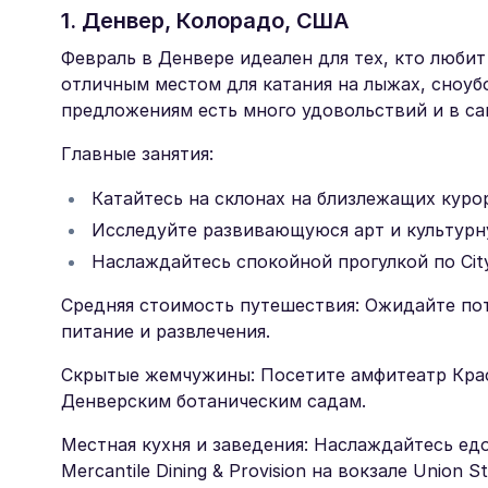
1. Денвер, Колорадо, США
Февраль в Денвере идеален для тех, кто любит
отличным местом для катания на лыжах, сноуб
предложениям есть много удовольствий и в са
Главные занятия:
Катайтесь на склонах на близлежащих курор
Исследуйте развивающуюся арт и культурну
Наслаждайтесь спокойной прогулкой по City
Средняя стоимость путешествия: Ожидайте пот
питание и развлечения.
Скрытые жемчужины: Посетите амфитеатр Крас
Денверским ботаническим садам.
Местная кухня и заведения: Наслаждайтесь едо
Mercantile Dining & Provision на вокзале Union St