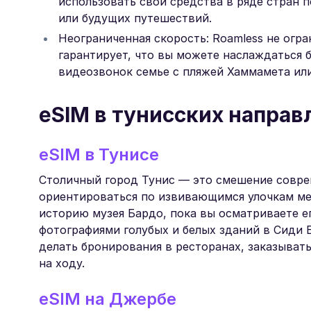
использовать свои средства в ряде стран 
или будущих путешествий.
Неограниченная скорость: Roamless не огр
гарантирует, что вы можете наслаждаться 
видеозвонок семье с пляжей Хаммамета или
eSIM в тунисских направ
eSIM в Тунисе
Столичный город Тунис — это смешение соврем
ориентироваться по извивающимся улочкам ме
историю музея Бардо, пока вы осматриваете 
фотографиями голубых и белых зданий в Сиди 
делать бронирования в ресторанах, заказыват
на ходу.
eSIM на Джербе