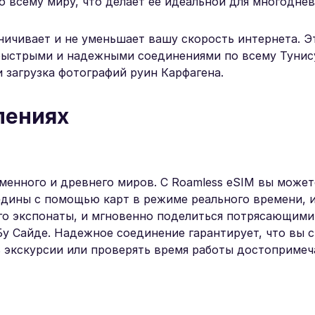
по всему миру, что делает ее идеальной для многодне
аничивает и не уменьшает вашу скорость интернета. Э
быстрыми и надежными соединениями по всему Тунису
 загрузка фотографий руин Карфагена.
лениях
енного и древнего миров. С Roamless eSIM вы может
дины с помощью карт в режиме реального времени, 
его экспонаты, и мгновенно поделиться потрясающими
Бу Сайде. Надежное соединение гарантирует, что вы 
ь экскурсии или проверять время работы достоприме