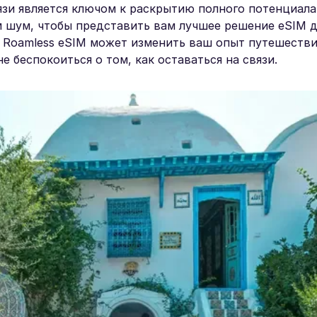
вязи является ключом к раскрытию полного потенциал
м шум, чтобы представить вам лучшее решение eSIM д
 Roamless eSIM может изменить ваш опыт путешестви
е беспокоиться о том, как оставаться на связи.