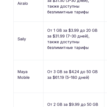
за $31.50 (3–30 дней),
Airalo
также доступны
безлимитные тарифы
От 1 GB за $3.99 до 20 GB
за $31.99 (7–30 дней),
Saily
также доступны
безлимитные тарифы
Maya
От 3 GB за $4.24 до 50 GB
Mobile
за $61.19 (5–180 дней)
От 2 GB за $9.99 до 50 GB