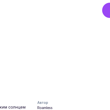
Автор
ским солнцем
Roamless