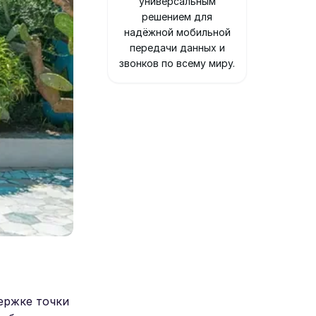
универсальным
решением для
надёжной мобильной
передачи данных и
звонков по всему миру.
ержке точки