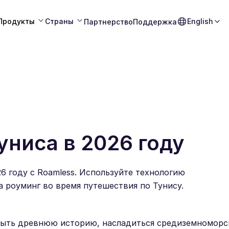
Продукты
Страны
English
Партнерство
Поддержка
униса в 2026 году
6 году с Roamless. Используйте технологию
за роуминг во время путешествия по Тунису.
крыть древнюю историю, насладиться средиземномор