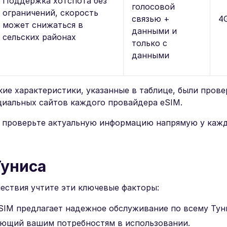
Поддержка хотспота без
голосовой
ограничений, скорость
связью +
4
может снижаться в
данными и
сельских районах
только с
данными
кие характеристики, указанные в таблице, были прове
циальных сайтов каждого провайдера eSIM.
о проверьте актуальную информацию напрямую у каж
Туниса
ествия учтите эти ключевые факторы:
SIM предлагает надежное обслуживание по всему Тун
ующий вашим потребностям в использовании.