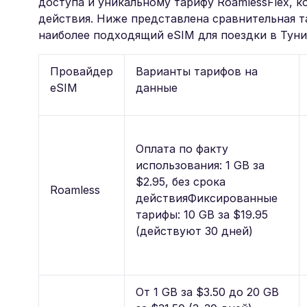
доступа и уникальному тарифу RoamlessFlex, 
действия. Ниже представлена сравнительная 
наиболее подходящий eSIM для поездки в Туни
Провайдер
Варианты тарифов на
eSIM
данные
Оплата по факту
использования: 1 GB за
$2.95, без срока
Roamless
действияФиксированные
тарифы: 10 GB за $19.95
(действуют 30 дней)
От 1 GB за $3.50 до 20 GB