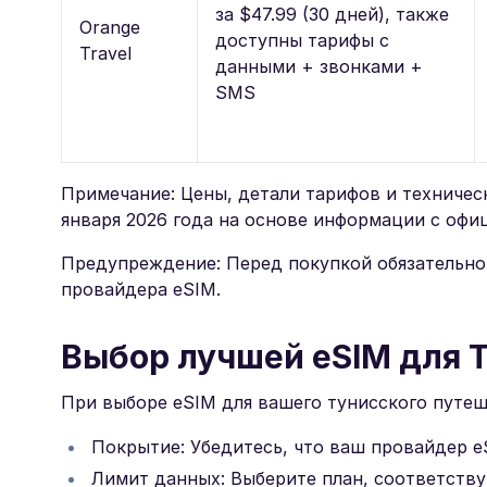
за $47.99 (30 дней), также
Orange
доступны тарифы с
Travel
данными + звонками +
SMS
Примечание: Цены, детали тарифов и техничес
января 2026 года на основе информации с офи
Предупреждение: Перед покупкой обязательн
провайдера eSIM.
Выбор лучшей eSIM для 
При выборе eSIM для вашего тунисского путеш
Покрытие: Убедитесь, что ваш провайдер e
Лимит данных: Выберите план, соответств