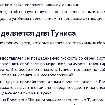
ят вам легко управлять вашими данными.
ны, чтобы получить лучшее соотношение цены и каче
дера с удобным приложением и процессом активации.
ыделяется для Туниса
ных преимуществ, которые делают его отличным выбор
редоставляет беспрецедентную гибкость со своей сис
пополнять свой счет по мере необходимости, гарантир
уете. Это особенно полезно в Тунисе, где ваши потре
 от ваших занятий и местоположений.
их других провайдеров, деньги в вашем кошельке Ro
 можете загрузить свой счет перед поездкой и исполь
 даже если они не в Тунис.
ша Roamless eSIM не ограничивается только Тунисом