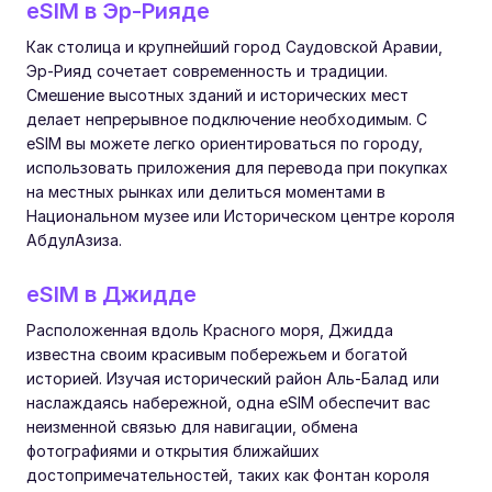
eSIM в Эр-Рияде
Как столица и крупнейший город Саудовской Аравии,
Эр-Рияд сочетает современность и традиции.
Смешение высотных зданий и исторических мест
делает непрерывное подключение необходимым. С
eSIM вы можете легко ориентироваться по городу,
использовать приложения для перевода при покупках
на местных рынках или делиться моментами в
Национальном музее или Историческом центре короля
АбдулАзиза.
eSIM в Джидде
Расположенная вдоль Красного моря, Джидда
известна своим красивым побережьем и богатой
историей. Изучая исторический район Аль-Балад или
наслаждаясь набережной, одна eSIM обеспечит вас
неизменной связью для навигации, обмена
фотографиями и открытия ближайших
достопримечательностей, таких как Фонтан короля