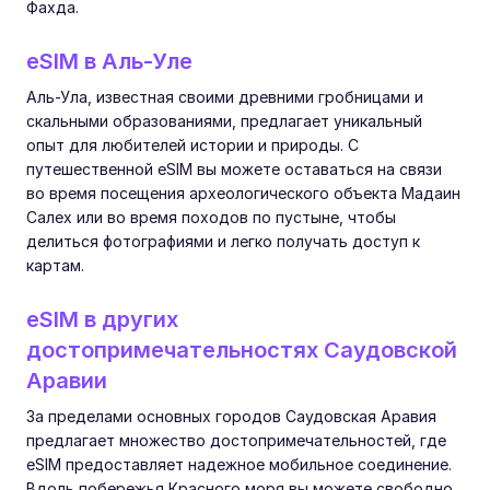
Фахда.
eSIM в Аль-Уле
Аль-Ула, известная своими древними гробницами и
скальными образованиями, предлагает уникальный
опыт для любителей истории и природы. С
путешественной eSIM вы можете оставаться на связи
во время посещения археологического объекта Мадаин
Салех или во время походов по пустыне, чтобы
делиться фотографиями и легко получать доступ к
картам.
eSIM в других
достопримечательностях Саудовской
Аравии
За пределами основных городов Саудовская Аравия
предлагает множество достопримечательностей, где
eSIM предоставляет надежное мобильное соединение.
Вдоль побережья Красного моря вы можете свободно