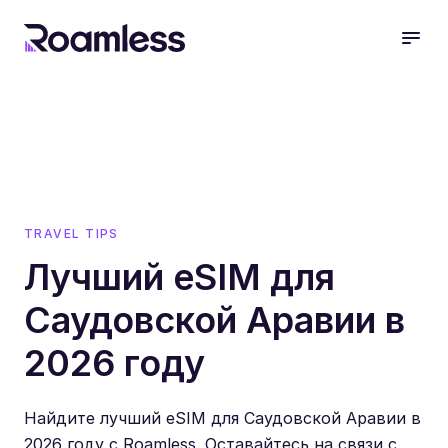
open
TRAVEL TIPS
Лучший eSIM для
Саудовской Аравии в
2026 году
Найдите лучший eSIM для Саудовской Аравии в
2026 году с Roamless. Оставайтесь на связи с