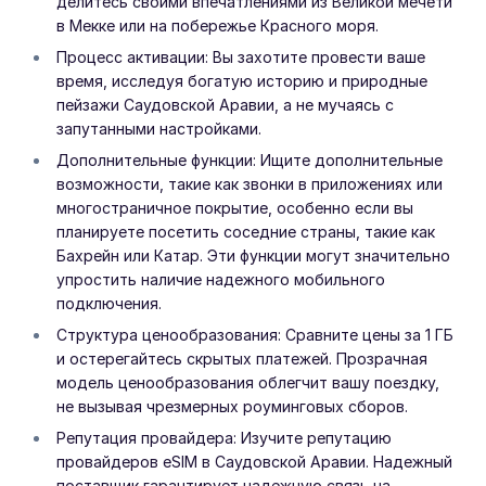
делитесь своими впечатлениями из Великой мечети
в Мекке или на побережье Красного моря.
Процесс активации: Вы захотите провести ваше
время, исследуя богатую историю и природные
пейзажи Саудовской Аравии, а не мучаясь с
запутанными настройками.
Дополнительные функции: Ищите дополнительные
возможности, такие как звонки в приложениях или
многостраничное покрытие, особенно если вы
планируете посетить соседние страны, такие как
Бахрейн или Катар. Эти функции могут значительно
упростить наличие надежного мобильного
подключения.
Структура ценообразования: Сравните цены за 1 ГБ
и остерегайтесь скрытых платежей. Прозрачная
модель ценообразования облегчит вашу поездку,
не вызывая чрезмерных роуминговых сборов.
Репутация провайдера: Изучите репутацию
провайдеров eSIM в Саудовской Аравии. Надежный
поставщик гарантирует надежную связь на