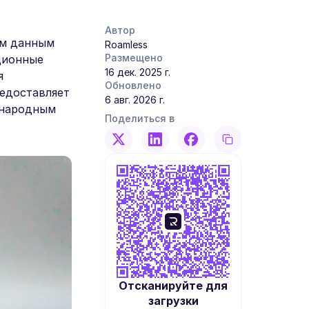
Автор
ым данным
Roamless
Размещено
ционные
16 дек. 2025 г.
я
Обновлено
редоставляет
6 авг. 2026 г.
ународным
Поделиться в
Отсканируйте для
загрузки