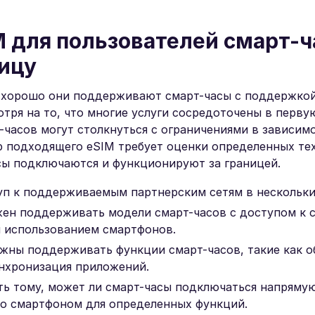
 для пользователей смарт-ч
ицу
о хорошо они поддерживают смарт-часы с поддержко
тря на то, что многие услуги сосредоточены в перву
часов могут столкнуться с ограничениями в зависим
р подходящего eSIM требует оценки определенных те
асы подключаются и функционируют за границей.
уп к поддерживаемым партнерским сетям в нескольки
жен поддерживать модели смарт-часов с доступом к 
ы использованием смартфонов.
жны поддерживать функции смарт-часов, такие как 
инхронизация приложений.
ть тому, может ли смарт-часы подключаться напрямую
со смартфоном для определенных функций.