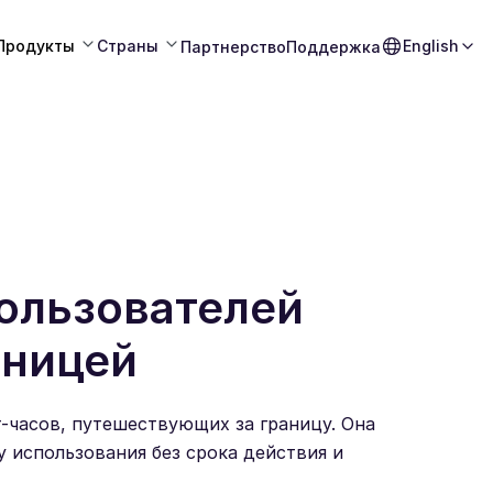
Продукты
Страны
English
Партнерство
Поддержка
ользователей
аницей
т-часов, путешествующих за границу. Она
у использования без срока действия и