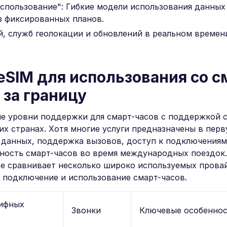
использование": Гибкие модели использования данных
з фиксированных планов.
, служб геолокации и обновлений в реальном времен
SIM для использования со с
 за границу
е уровни поддержки для смарт-часов с поддержкой 
их странах. Хотя многие услуги предназначены в пер
а данных, поддержка вызовов, доступ к подключениям
ьность смарт-часов во время международных поездок
иже сравнивает несколько широко используемых прова
а подключение и использование смарт-часов.
ифных
Звонки
Ключевые особенно