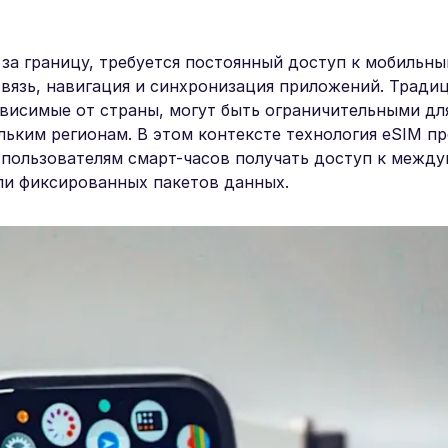
за границу, требуется постоянный доступ к мобильн
связь, навигация и синхронизация приложений. Тради
висимые от страны, могут быть ограничительными дл
ьким регионам. В этом контексте технология eSIM п
 пользователям смарт-часов получать доступ к межд
ли фиксированных пакетов данных.