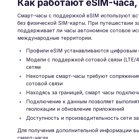
Как работают eSIM-часа,
Смарт-часы с поддержкой eSIM используют вс
без физической SIM-карты. При путешествии з
поддерживает ли часы автономное сотовое ис
международные территории.
Профили eSIM устанавливаются цифровым о
Модели с поддержкой сотовой связи (LTE
сетям
Некоторые смарт-часы требуют сопряжения
сотовой связи
Находясь за границей, смарт часы подклю
Подключение к данным позволяет выполнять
геолокации и обновление приложений
Доступность и производительность сети за
Для получения дополнительной информации вы
смарт-часах.