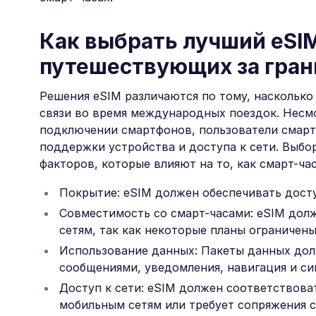
Как выбрать лучший eSIM
путешествующих за гран
Решения eSIM различаются по тому, наскольк
связи во время международных поездок. Несмо
подключении смартфонов, пользователи смарт-
поддержки устройства и доступа к сети. Выбо
факторов, которые влияют на то, как смарт-ч
Покрытие: eSIM должен обеспечивать дост
Совместимость со смарт-часами: eSIM дол
сетям, так как некоторые планы ограничен
Использование данных: Пакеты данных дол
сообщениями, уведомления, навигация и с
Доступ к сети: eSIM должен соответствова
мобильным сетям или требует сопряжения 