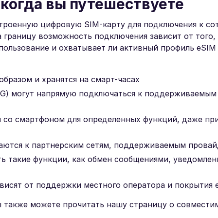
 когда вы путешествуете
троенную цифровую SIM-карту для подключения к со
а границу возможность подключения зависит от того,
пользование и охватывает ли активный профиль eSIM
бразом и хранятся на смарт-часах
/4G) могут напрямую подключаться к поддерживаемы
 со смартфоном для определенных функций, даже пр
чаются к партнерским сетям, поддерживаемым прова
 такие функции, как обмен сообщениями, уведомлени
висят от поддержки местного оператора и покрытия 
 также можете прочитать нашу страницу о совмести