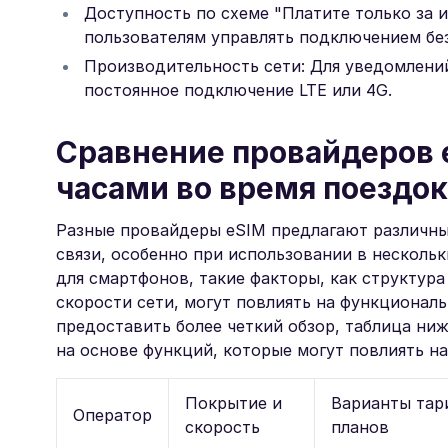
Доступность по схеме "Платите только за 
пользователям управлять подключением бе
Производительность сети: Для уведомлений
постоянное подключение LTE или 4G.
Сравнение провайдеров e
часами во время поездок
Разные провайдеры eSIM предлагают различны
связи, особенно при использовании в нескольк
для смартфонов, такие факторы, как структур
скорости сети, могут повлиять на функционал
предоставить более четкий обзор, таблица н
на основе функций, которые могут повлиять н
Покрытие и
Варианты тар
Оператор
скорость
планов