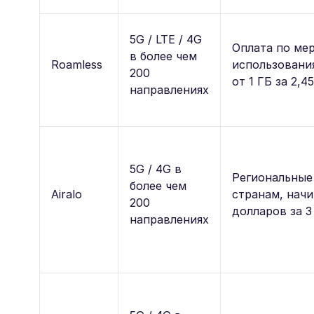
5G / LTE / 4G
Оплата по ме
в более чем
Roamless
использовани
200
от 1 ГБ за 2,4
направлениях
5G / 4G в
Региональные
более чем
Airalo
странам, начи
200
долларов за 3
направлениях