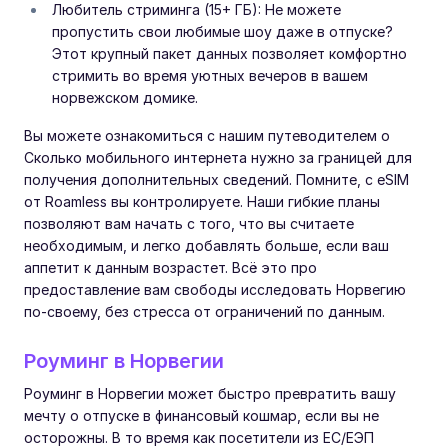
Любитель стриминга (15+ ГБ): Не можете
пропустить свои любимые шоу даже в отпуске?
Этот крупный пакет данных позволяет комфортно
стримить во время уютных вечеров в вашем
норвежском домике.
Вы можете ознакомиться с нашим путеводителем о
Сколько мобильного интернета нужно за границей для
получения дополнительных сведений. Помните, с eSIM
от Roamless вы контролируете. Наши гибкие планы
позволяют вам начать с того, что вы считаете
необходимым, и легко добавлять больше, если ваш
аппетит к данным возрастет. Всё это про
предоставление вам свободы исследовать Норвегию
по-своему, без стресса от ограничений по данным.
Роуминг в Норвегии
Роуминг в Норвегии может быстро превратить вашу
мечту о отпуске в финансовый кошмар, если вы не
осторожны. В то время как посетители из ЕС/ЕЭП