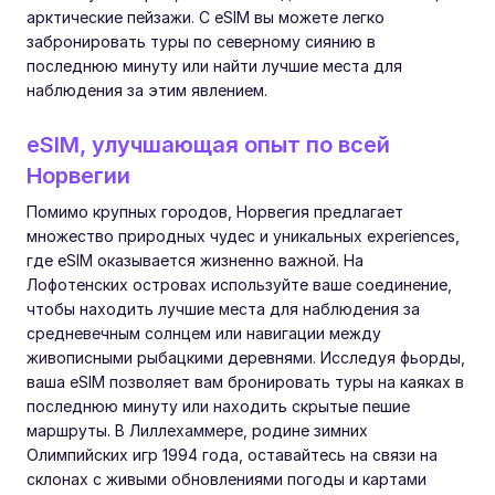
арктические пейзажи. С eSIM вы можете легко
забронировать туры по северному сиянию в
последнюю минуту или найти лучшие места для
наблюдения за этим явлением.
eSIM, улучшающая опыт по всей
Норвегии
Помимо крупных городов, Норвегия предлагает
множество природных чудес и уникальных experiences,
где eSIM оказывается жизненно важной. На
Лофотенских островах используйте ваше соединение,
чтобы находить лучшие места для наблюдения за
средневечным солнцем или навигации между
живописными рыбацкими деревнями. Исследуя фьорды,
ваша eSIM позволяет вам бронировать туры на каяках в
последнюю минуту или находить скрытые пешие
маршруты. В Лиллехаммере, родине зимних
Олимпийских игр 1994 года, оставайтесь на связи на
склонах с живыми обновлениями погоды и картами