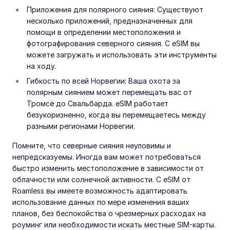
Приложения для полярного сияния: Существуют
несколько приложений, предназначенных для
помощи в определении местоположения и
фотографирования северного сияния. С eSIM вы
можете загружать и использовать эти инструменты
на ходу.
Гибкость по всей Норвегии: Ваша охота за
полярным сиянием может перемещать вас от
Тромсё до Свальбарда. eSIM работает
безукоризненно, когда вы перемещаетесь между
разными регионами Норвегии.
Помните, что северные сияния неуловимы и
непредсказуемы. Иногда вам может потребоваться
быстро изменить местоположение в зависимости от
облачности или солнечной активности. С eSIM от
Roamless вы имеете возможность адаптировать
использование данных по мере изменения ваших
планов, без беспокойства о чрезмерных расходах на
роуминг или необходимости искать местные SIM-карты.