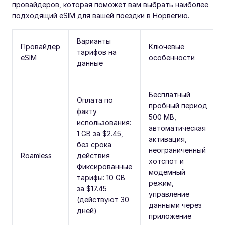
провайдеров, которая поможет вам выбрать наиболее
подходящий eSIM для вашей поездки в Норвегию.
Варианты
Провайдер
Ключевые
тарифов на
eSIM
особенности
данные
Бесплатный
Оплата по
пробный период
факту
500 MB,
использования:
автоматическая
1 GB за $2.45,
активация,
без срока
неограниченный
Roamless
действия
хотспот и
Фиксированные
модемный
тарифы: 10 GB
режим,
за $17.45
управление
(действуют 30
данными через
дней)
приложение