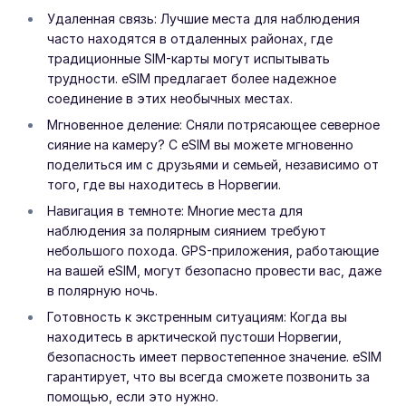
Удаленная связь: Лучшие места для наблюдения
часто находятся в отдаленных районах, где
традиционные SIM-карты могут испытывать
трудности. eSIM предлагает более надежное
соединение в этих необычных местах.
Мгновенное деление: Сняли потрясающее северное
сияние на камеру? С eSIM вы можете мгновенно
поделиться им с друзьями и семьей, независимо от
того, где вы находитесь в Норвегии.
Навигация в темноте: Многие места для
наблюдения за полярным сиянием требуют
небольшого похода. GPS-приложения, работающие
на вашей eSIM, могут безопасно провести вас, даже
в полярную ночь.
Готовность к экстренным ситуациям: Когда вы
находитесь в арктической пустоши Норвегии,
безопасность имеет первостепенное значение. eSIM
гарантирует, что вы всегда сможете позвонить за
помощью, если это нужно.