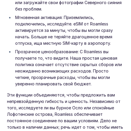
или загружайте свои фотографии Северного сияния
без проблем.
Мгновенная активация: Приземлились,
подключились, исследуйте. eSIM от Roamless
активируется за минуты, чтобы вы могли сразу
начать. Больше не теряйте драгоценное время
отпуска, ища местную SIM-карту в аэропорту.
Прозрачное ценообразование: С Roamless вы
получаете то, что видите. Наша простая ценовая
политика означает отсутствие скрытых сборов или
неожиданно возникающих расходов. Просто
четкие, прозрачные расходы, чтобы вы могли
уверенно планировать свой бюджет.
Эти функции объединяются, чтобы предложить вам
непревзойденную гибкость и ценность. Независимо от
того, исследуете ли вы бурное Осло или спокойные
Лофотенские острова, Roamless обеспечивает
постоянное соединение по вашим условиям. Дело не
только в наличии данных; речь идет о том, чтобы иметь