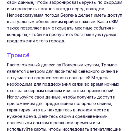
свои данные, чтобы забронировать круизы по фьордам
или проверить прогноз погоды перед походом.
Непредсказуемая погода Бергена делает иметь доступ
к актуальным обновлениям крайне важным. Ваша eSIM
также позволяет вам открывать местные события и
концерты, чтобы не пропустить богатые культурные
предложения этого города.
Тромсё
Расположенный далеко за Полярным кругом, Тромсё
является центром для любителей северного сияния и
энтузиастов средневекового солнца. eSIM здесь
необходима для поддержания связи во время ночных
охот за северным сиянием или летних приключений.
Используйте свои данные, чтобы получить доступ к
приложениям для предсказания полярного сияния,
гарантируя, что вы находитесь в нужном месте в
нужное время. Делитесь своими средневечными
солнечными опытом в реальном времени или
используйте карты, чтобы исследовать впечатляющие