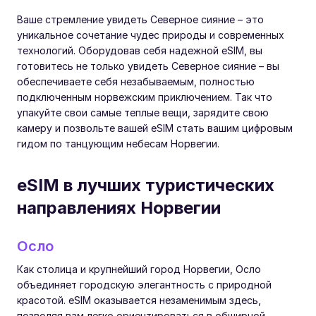
Ваше стремление увидеть Северное сияние – это
уникальное сочетание чудес природы и современных
технологий. Оборудовав себя надежной eSIM, вы
готовитесь не только увидеть Северное сияние – вы
обеспечиваете себя незабываемым, полностью
подключенным норвежским приключением. Так что
упакуйте свои самые теплые вещи, зарядите свою
камеру и позвольте вашей eSIM стать вашим цифровым
гидом по танцующим небесам Норвегии.
eSIM в лучших туристических
направлениях Норвегии
Осло
Как столица и крупнейший город Норвегии, Осло
объединяет городскую элегантность с природной
красотой. eSIM оказывается незаменимым здесь,
позволяя вам легко ориентироваться в обширной