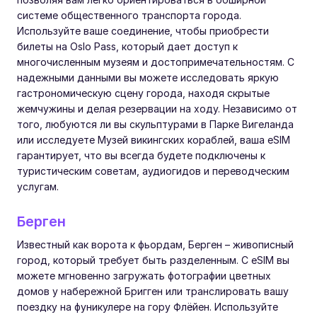
системе общественного транспорта города.
Используйте ваше соединение, чтобы приобрести
билеты на Oslo Pass, который дает доступ к
многочисленным музеям и достопримечательностям. С
надежными данными вы можете исследовать яркую
гастрономическую сцену города, находя скрытые
жемчужины и делая резервации на ходу. Независимо от
того, любуются ли вы скульптурами в Парке Вигеланда
или исследуете Музей викингских кораблей, ваша eSIM
гарантирует, что вы всегда будете подключены к
туристическим советам, аудиогидов и переводческим
услугам.
Берген
Известный как ворота к фьордам, Берген – живописный
город, который требует быть разделенным. С eSIM вы
можете мгновенно загружать фотографии цветных
домов у набережной Бригген или транслировать вашу
поездку на фуникулере на гору Флёйен. Используйте