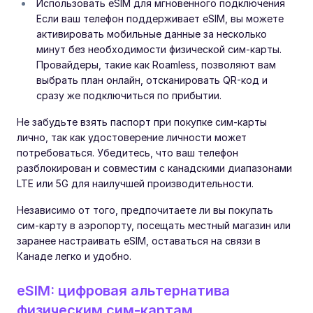
Использовать eSIM для мгновенного подключения
Если ваш телефон поддерживает eSIM, вы можете
активировать мобильные данные за несколько
минут без необходимости физической сим-карты.
Провайдеры, такие как Roamless, позволяют вам
выбрать план онлайн, отсканировать QR-код и
сразу же подключиться по прибытии.
Не забудьте взять паспорт при покупке сим-карты
лично, так как удостоверение личности может
потребоваться. Убедитесь, что ваш телефон
разблокирован и совместим с канадскими диапазонами
LTE или 5G для наилучшей производительности.
Независимо от того, предпочитаете ли вы покупать
сим-карту в аэропорту, посещать местный магазин или
заранее настраивать eSIM, оставаться на связи в
Канаде легко и удобно.
eSIM: цифровая альтернатива
физическим сим-картам