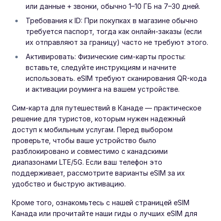
или данные + звонки, обычно 1–10 ГБ на 7–30 дней.
Требования к ID: При покупках в магазине обычно
требуется паспорт, тогда как онлайн-заказы (если
их отправляют за границу) часто не требуют этого.
Активировать: Физические сим-карты просты:
вставьте, следуйте инструкциям и начните
использовать. eSIM требуют сканирования QR-кода
и активации роуминга на вашем устройстве.
Сим-карта для путешествий в Канаде — практическое
решение для туристов, которым нужен надежный
доступ к мобильным услугам. Перед выбором
проверьте, чтобы ваше устройство было
разблокировано и совместимо с канадскими
диапазонами LTE/5G. Если ваш телефон это
поддерживает, рассмотрите варианты eSIM за их
удобство и быструю активацию.
Кроме того, ознакомьтесь с нашей страницей eSIM
Канада или прочитайте наши гиды о лучших eSIM для