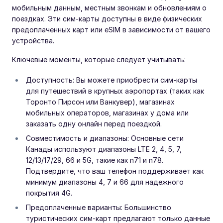
мобильным данным, местным звонкам и обновлениям о
поездках. Эти сим-карты доступны в виде физических
предоплаченных карт или eSIM в зависимости от вашего
устройства.
Ключевые моменты, которые следует учитывать:
Доступность: Вы можете приобрести сим-карты
для путешествий в крупных аэропортах (таких как
Торонто Пирсон или Ванкувер), магазинах
мобильных операторов, магазинах у дома или
заказать одну онлайн перед поездкой.
Совместимость и диапазоны: Основные сети
Канады используют диапазоны LTE 2, 4, 5, 7,
12/13/17/29, 66 и 5G, такие как n71 и n78.
Подтвердите, что ваш телефон поддерживает как
минимум диапазоны 4, 7 и 66 для надежного
покрытия 4G.
Предоплаченные варианты: Большинство
туристических сим-карт предлагают только данные