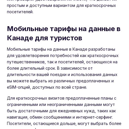
простым и доступным вариантом для краткосрочных
посетителей.
Мобильные тарифы на данные в
Канаде для туристов
Мобильные тарифы на данные в Канаде разработаны
для удовлетворения потребностей как краткосрочных
путешественников, так и посетителей, остающихся на
более длительный срок. В зависимости от
длительности вашей поездки и использования данных
вы можете выбрать из различных предоплаченных и
eSIM-опций, доступных по всей стране.
Для краткосрочных визитов предоплаченные планы с
ограниченными или неограниченными данными могут
быть достаточными для ежедневных нужд, таких как
навигация, обмен сообщениями и интернет-серфинг.
Посетители, остающиеся дольше, могут выбрать более