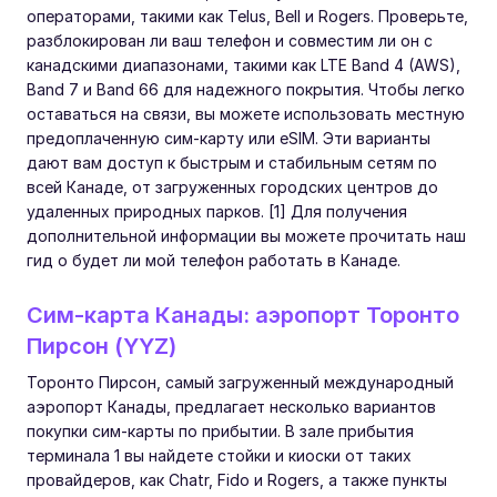
операторами, такими как Telus, Bell и Rogers. Проверьте,
разблокирован ли ваш телефон и совместим ли он с
канадскими диапазонами, такими как LTE Band 4 (AWS),
Band 7 и Band 66 для надежного покрытия. Чтобы легко
оставаться на связи, вы можете использовать местную
предоплаченную сим-карту или eSIM. Эти варианты
дают вам доступ к быстрым и стабильным сетям по
всей Канаде, от загруженных городских центров до
удаленных природных парков. [1] Для получения
дополнительной информации вы можете прочитать наш
гид о будет ли мой телефон работать в Канаде.
Сим-карта Канады: аэропорт Торонто
Пирсон (YYZ)
Торонто Пирсон, самый загруженный международный
аэропорт Канады, предлагает несколько вариантов
покупки сим-карты по прибытии. В зале прибытия
терминала 1 вы найдете стойки и киоски от таких
провайдеров, как Chatr, Fido и Rogers, а также пункты