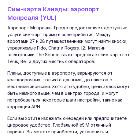
Сим-карта Канады: аэропорт
Монреаля (YUL)
Аэропорт Монреаль-Трюдо предоставляет доступные
услуги сим-карт прямо в зоне прибытия. Между
воротами 27 и 28 путешественники могут найти киоски,
управляемые Fido, Chatr и Rogers. [2] Магазин
электроники The Source также предлагает сим-карты от
Telus, Bell и других местных операторов.
Планы, доступные в аэропорту, варьируются от
краткосрочных, только с данными, до пакетов с
местными звонками. Хотя это удобно, цены здесь могут
быть немного выше, чем в центрах города, и могут
потребоваться некоторые шаги настройки, такие как
коррекция APN.
Если вы хотите избежать очередей или предпочитаете
цифровое удобство, Глобальной eSIM отличный
вариант. Вы можете приобрести, установить и