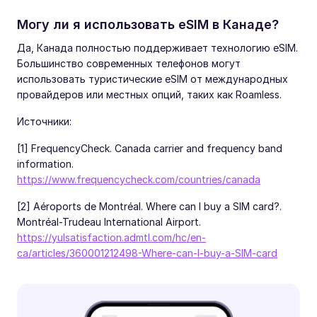
Могу ли я использовать eSIM в Канаде?
Да, Канада полностью поддерживает технологию eSIM.
Большинство современных телефонов могут
использовать туристические eSIM от международных
провайдеров или местных опций, таких как Roamless.
Источники:
[1] FrequencyCheck. Canada carrier and frequency band
information.
https://www.frequencycheck.com/countries/canada
[2] Aéroports de Montréal. Where can I buy a SIM card?.
Montréal-Trudeau International Airport.
https://yulsatisfaction.admtl.com/hc/en-
ca/articles/360001212498-Where-can-I-buy-a-SIM-card