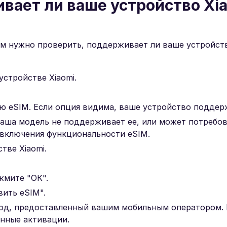
вает ли ваше устройство Xi
ам нужно проверить, поддерживает ли ваше устройств
устройстве Xiaomi.
ию eSIM. Если опция видима, ваше устройство поддер
ваша модель не поддерживает ее, или может потребов
 включения функциональности eSIM.
тве Xiaomi.
жмите "ОК".
вить eSIM".
од, предоставленный вашим мобильным оператором. Е
анные активации.