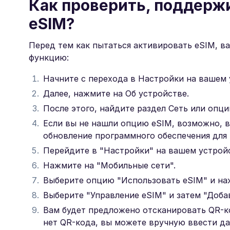
Как проверить, поддержи
eSIM?
Перед тем как пытаться активировать eSIM, в
функцию:
Начните с перехода в Настройки на вашем 
Далее, нажмите на Об устройстве.
После этого, найдите раздел Сеть или опц
Если вы не нашли опцию eSIM, возможно, 
обновление программного обеспечения для
Перейдите в "Настройки" на вашем устройс
Нажмите на "Мобильные сети".
Выберите опцию "Использовать eSIM" и на
Выберите "Управление eSIM" и затем "Доба
Вам будет предложено отсканировать QR-к
нет QR-кода, вы можете вручную ввести д