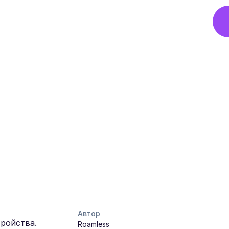
Автор
тройства.
Roamless