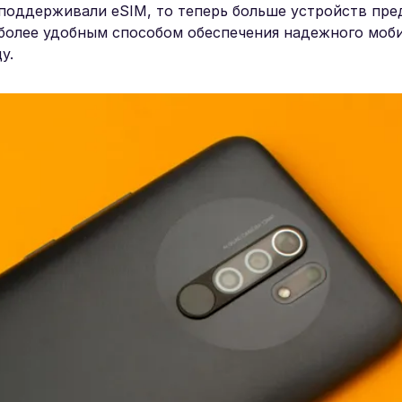
 поддерживали eSIM, то теперь больше устройств пре
 более удобным способом обеспечения надежного моб
у.