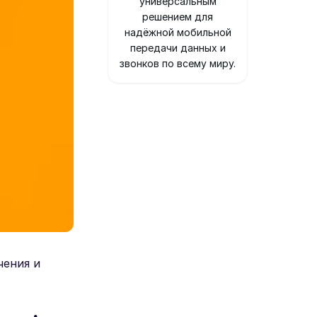
универсальным
решением для
надёжной мобильной
передачи данных и
звонков по всему миру.
чения и