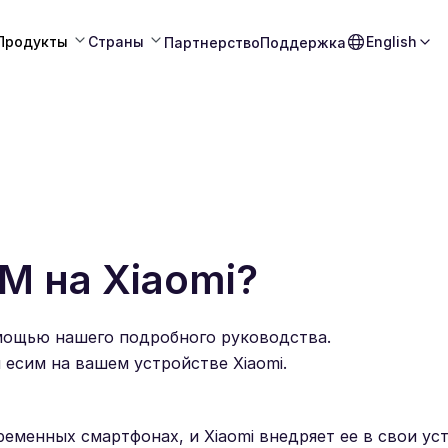
Продукты
Страны
English
Партнерство
Поддержка
M на Xiaomi?
помощью нашего подробного руководства.
 есим на вашем устройстве Xiaomi.
еменных смартфонах, и Xiaomi внедряет ее в свои ус