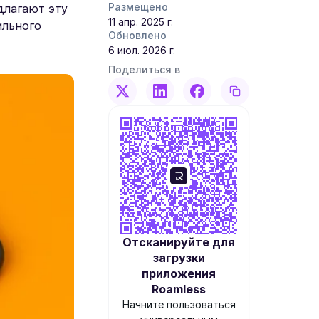
Размещено
длагают эту
11 апр. 2025 г.
ильного
Обновлено
6 июл. 2026 г.
Поделиться в
Отсканируйте для
загрузки
приложения
Roamless
Начните пользоваться