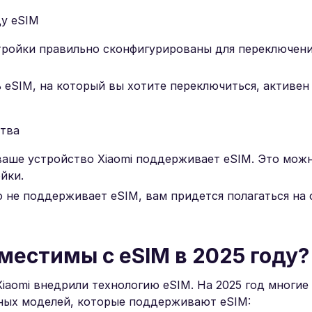
у eSIM
стройки правильно сконфигурированы для переключен
 eSIM, на который вы хотите переключиться, активен
тва
аше устройство Xiaomi поддерживает eSIM. Это можн
йки.
 не поддерживает eSIM, вам придется полагаться на
местимы с eSIM в 2025 году?
Xiaomi внедрили технологию eSIM. На 2025 год многие
рных моделей, которые поддерживают eSIM: