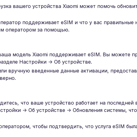
рузка вашего устройства Xiaomi может помочь обнови
оператор поддерживает eSIM и что у вас правильные 
им оператором за помощью.
ваша модель Xiaomi поддерживает eSIM. Вы можете п
разделе Настройки → Об устройстве.
 или вручную введенные данные активации, предоста
верно.
дитесь, что ваше устройство работает на последней 
астройки → Об устройстве → Обновления системы, чт
оператором, чтобы подтвердить, что услуга eSIM был