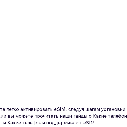
ете легко активировать eSIM, следуя шагам установки
ии вы можете прочитать наши гайды о Какие телефон
M, и Какие телефоны поддерживают eSIM.