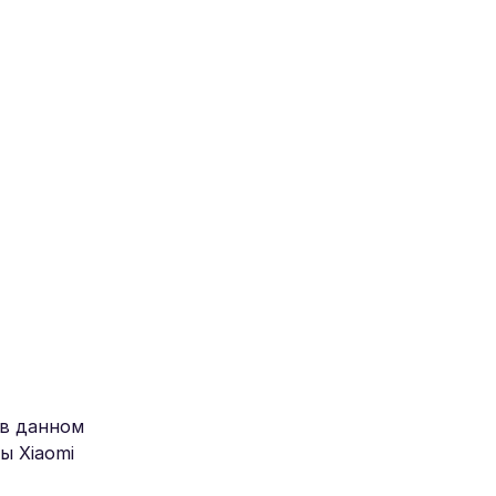
 в данном
ы Xiaomi