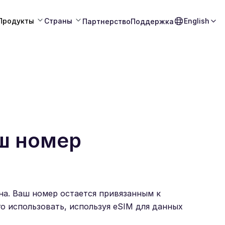
Продукты
Страны
English
Партнерство
Поддержка
аш номер
на. Ваш номер остается привязанным к
о использовать, используя eSIM для данных