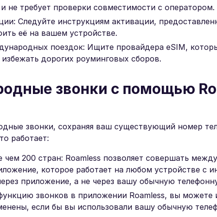
 и не требует проверки совместимости с оператором.
ации: Следуйте инструкциям активации, предоставле
ить её на вашем устройстве.
ждународных поездок: Ищите провайдера eSIM, котор
 избежать дорогих роуминговых сборов.
одные звонки с помощью Ro
одные звонки, сохраняя ваш существующий номер тел
то работает:
 чем 200 стран: Roamless позволяет совершать межд
риложение, которое работает на любом устройстве с и
через приложение, а не через вашу обычную телефонн
 функцию звонков в приложении Roamless, вы можете 
менены, если бы вы использовали вашу обычную теле