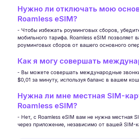
Нужно ли отключать мою осно
Roamless eSIM?
- Чтобы избежать роуминговых сборов, убедит
мобильного тарифа. Roamless eSIM позволяет 
роуминговых сборов от вашего основного опер
Как я могу совершать междуна
- Вы можете совершать международные звонки 
$0,01 за минуту, используя баланс в вашем кош
Нужна ли мне местная SIM-ка
Roamless eSIM?
- Нет, с Roamless eSIM вам не нужна местная
через приложение, независимо от вашей SIM-к