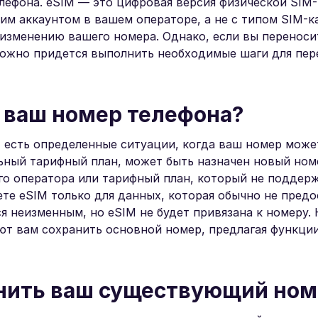
лефона. eSIM — это цифровая версия физической SIM-
им аккаунтом в вашем операторе, а не с типом SIM-к
 изменению вашего номера. Однако, если вы переноси
можно придется выполнить необходимые шаги для пер
 ваш номер телефона?
, есть определенные ситуации, когда ваш номер може
ьный тарифный план, может быть назначен новый ном
го оператора или тарифный план, который не поддер
ете eSIM только для данных, которая обычно не предо
я неизменным, но eSIM не будет привязана к номеру.
яют вам сохранить основной номер, предлагая функци
ранить ваш существующий но