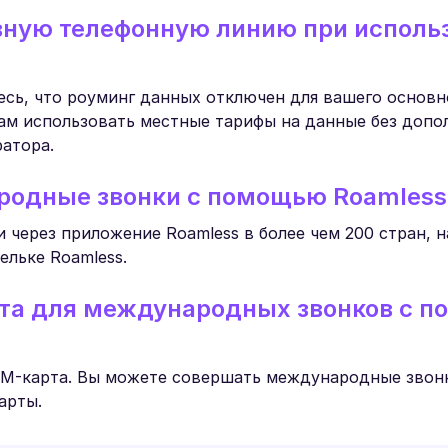
вную телефонную линию при исполь
есь, что роуминг данных отключен для вашего основн
вам использовать местные тарифы на данные без доп
атора.
родные звонки с помощью Roamless
через приложение Roamless в более чем 200 стран, н
ельке Roamless.
рта для международных звонков с 
 SIM-карта. Вы можете совершать международные зво
арты.