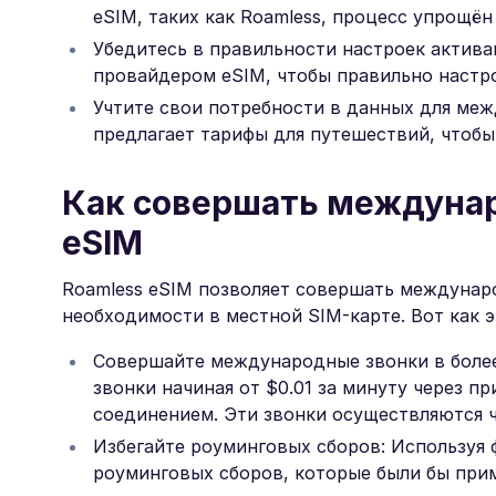
eSIM, таких как Roamless, процесс упрощён
Убедитесь в правильности настроек актив
провайдером eSIM, чтобы правильно настро
Учтите свои потребности в данных для ме
предлагает тарифы для путешествий, чтобы
Как совершать междунар
eSIM
Roamless eSIM позволяет совершать междунар
необходимости в местной SIM-карте. Вот как э
Совершайте международные звонки в более
звонки начиная от $0.01 за минуту через п
соединением. Эти звонки осуществляются 
Избегайте роуминговых сборов: Используя
роуминговых сборов, которые были бы при