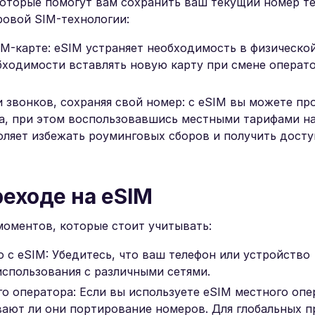
которые помогут вам сохранить ваш текущий номер те
ровой SIM-технологии:
M-карте: eSIM устраняет необходимость в физической
бходимости вставлять новую карту при смене операт
 звонков, сохраняя свой номер: с eSIM вы можете п
а, при этом воспользовавшись местными тарифами на
оляет избежать роуминговых сборов и получить досту
еходе на eSIM
моментов, которые стоит учитывать:
 с eSIM: Убедитесь, что ваш телефон или устройство
спользования с различными сетями.
о оператора: Если вы используете eSIM местного опе
вают ли они портирование номеров. Для глобальных 