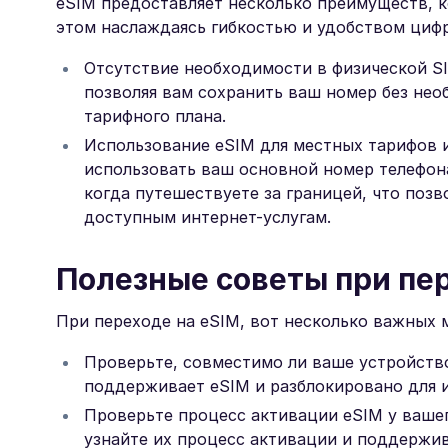
eSIM предоставляет несколько преимуществ, 
этом наслаждаясь гибкостью и удобством циф
Отсутствие необходимости в физической SI
позволяя вам сохранить ваш номер без нео
тарифного плана.
Использование eSIM для местных тарифов и
использовать ваш основной номер телефон
когда путешествуете за границей, что позв
доступным интернет-услугам.
Полезные советы при пер
При переходе на eSIM, вот несколько важных 
Проверьте, совместимо ли ваше устройство
поддерживает eSIM и разблокировано для и
Проверьте процесс активации eSIM у вашег
узнайте их процесс активации и поддержи