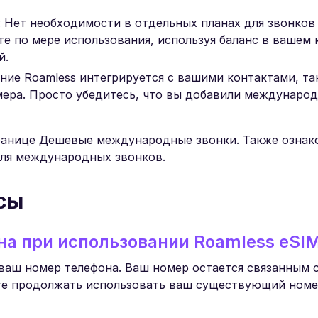
: Нет необходимости в отдельных планах для звонков
те по мере использования, используя баланс в вашем
й.
ие Roamless интегрируется с вашими контактами, та
ера. Просто убедитесь, что вы добавили междунаро
транице Дешевые международные звонки. Также ознак
ля международных звонков.
сы
на при использовании Roamless eSI
т ваш номер телефона. Ваш номер остается связанным 
ете продолжать использовать ваш существующий номе