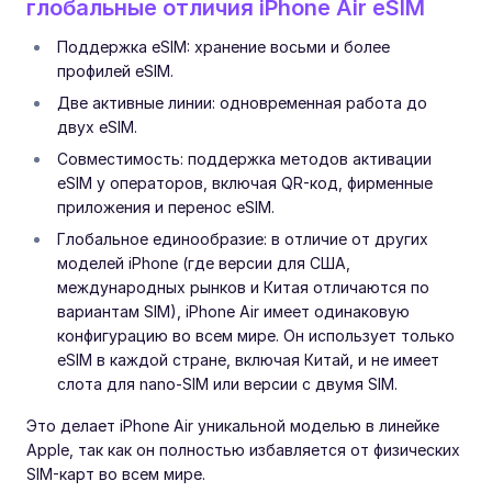
глобальные отличия iPhone Air eSIM
Поддержка eSIM: хранение восьми и более
профилей eSIM.
Две активные линии: одновременная работа до
двух eSIM.
Совместимость: поддержка методов активации
eSIM у операторов, включая QR-код, фирменные
приложения и перенос eSIM.
Глобальное единообразие: в отличие от других
моделей iPhone (где версии для США,
международных рынков и Китая отличаются по
вариантам SIM), iPhone Air имеет одинаковую
конфигурацию во всем мире. Он использует только
eSIM в каждой стране, включая Китай, и не имеет
слота для nano-SIM или версии с двумя SIM.
Это делает iPhone Air уникальной моделью в линейке
Apple, так как он полностью избавляется от физических
SIM-карт во всем мире.