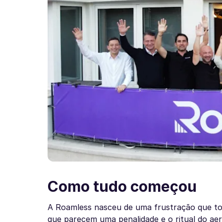
Como tudo começou
A Roamless nasceu de uma frustração que tod
que parecem uma penalidade e o ritual do aer