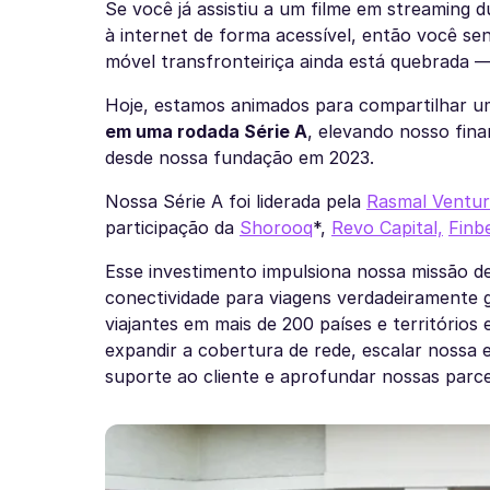
Se você já assistiu a um filme em streaming d
à internet de forma acessível, então você se
móvel transfronteiriça ainda está quebrada 
Hoje, estamos animados para compartilhar u
em uma rodada Série A
, elevando nosso fin
desde nossa fundação em 2023.
Nossa Série A foi liderada pela
Rasmal Ventur
participação da
Shorooq
*,
Revo Capital,
Finb
Esse investimento impulsiona nossa missão de
conectividade para viagens verdadeiramente
viajantes em mais de 200 países e território
expandir a cobertura de rede, escalar nossa e
suporte ao cliente e aprofundar nossas parce