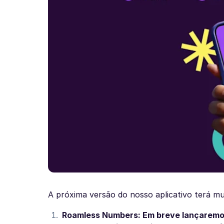
A próxima versão do nosso aplicativo terá mu
Roamless Numbers: Em breve lançaremos