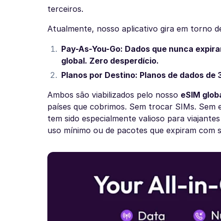
terceiros.
Atualmente, nosso aplicativo gira em torno d
Pay-As-You-Go: Dados que nunca expira
global. Zero desperdício.
Planos por Destino: Planos de dados de 
Ambos são viabilizados pelo nosso
eSIM glob
países que cobrimos. Sem trocar SIMs. Sem e
tem sido especialmente valioso para viajante
uso mínimo ou de pacotes que expiram com sa