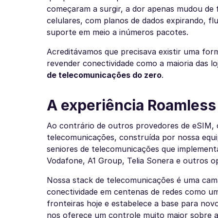
começaram a surgir, a dor apenas mudou de
celulares, com planos de dados expirando, fl
suporte em meio a inúmeros pacotes.
Acreditávamos que precisava existir uma for
revender conectividade como a maioria das l
de telecomunicações do zero
.
A experiência Roamless
Ao contrário de outros provedores de eSIM, 
telecomunicações, construída por nossa equip
seniores de telecomunicações que implement
Vodafone, A1 Group, Telia Sonera e outros o
Nossa stack de telecomunicações é uma camad
conectividade em centenas de redes como uma
fronteiras hoje e estabelece a base para nov
nos oferece um controle muito maior sobre a