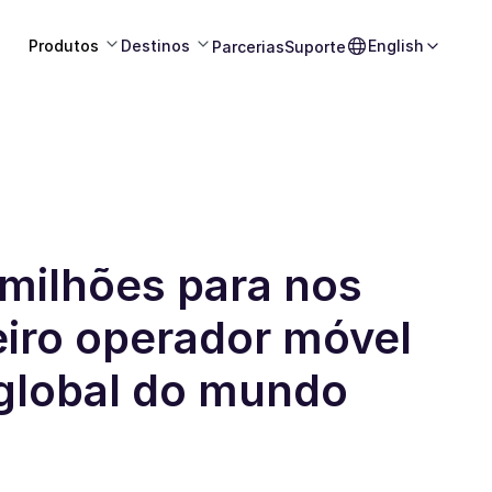
Produtos
Destinos
English
Parcerias
Suporte
milhões para nos
eiro operador móvel
global do mundo