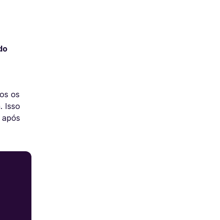
do
os os
. Isso
e após