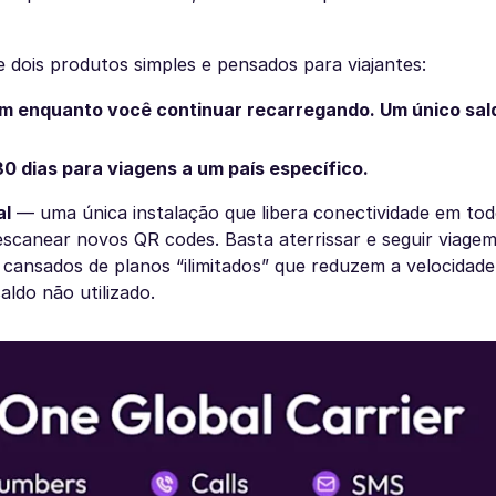
e dois produtos simples e pensados para viajantes:
m enquanto você continuar recarregando. Um único sal
30 dias para viagens a um país específico.
al
— uma única instalação que libera conectividade em tod
scanear novos QR codes. Basta aterrissar e seguir viagem
s cansados de planos “ilimitados” que reduzem a velocidad
ldo não utilizado.