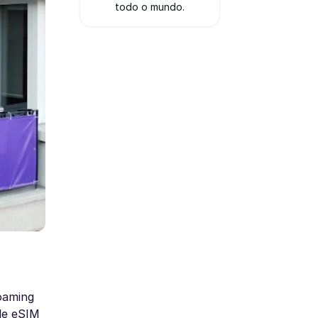
todo o mundo.
oaming
de eSIM