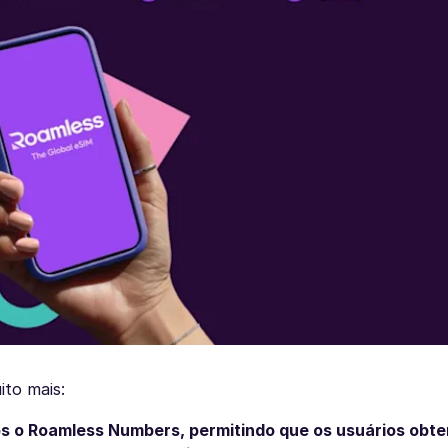
ito mais:
 o Roamless Numbers, permitindo que os usuários obt