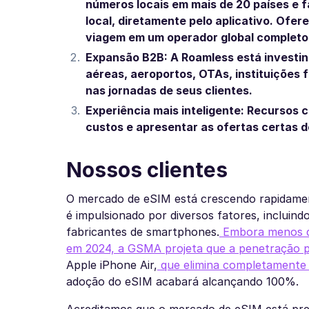
números locais em mais de 20 países 
local, diretamente pelo aplicativo. Ofe
viagem em um operador global completo
Expansão B2B: A Roamless está investi
aéreas, aeroportos, OTAs, instituições
nas jornadas de seus clientes.
Experiência mais inteligente: Recursos c
custos e apresentar as ofertas certas 
Nossos clientes
O mercado de eSIM está crescendo rapidame
é impulsionado por diversos fatores, incluin
fabricantes de smartphones.
Embora menos de
em 2024, a GSMA projeta que a penetração 
Apple iPhone Air,
que elimina completamente a
adoção do eSIM acabará alcançando 100%.