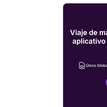
Viaje de m
aplicativ
Único Glob