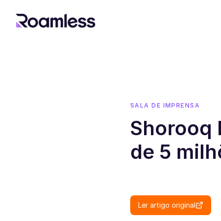
SALA DE IMPRENSA
Shorooq P
de 5 mil
Ler artigo original