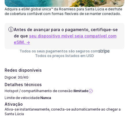
Adquira a eSIM global única™ da Roamless para Santa Lúcia e desfrute
de cobertura confiável com formas flexíveis de se manter conectado.
Antes de avançar para o pagamento, certifique-se
de que
seu dispositivo móvel seja compatível com
eSIM. →
Todos os seus pagamentos são seguros com
Todos os preços listados em USD
Redes disponíveis
Digicel
3G/4G
Detalhes técnicos
Hotspot / compartilhamento de conexão:
Ilimitado
Limite de velocidade:
Nunca
Ativação
Ativa-se instantaneamente, conecta-se automaticamente ao chegar a
Santa Lúcia