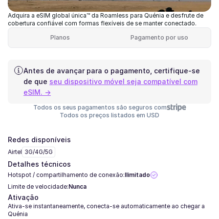
Adquira a eSIM global única™ da Roamless para Quénia e desfrute de
cobertura confiável com formas flexíveis de se manter conectado.
Planos
Pagamento por uso
Antes de avançar para o pagamento, certifique-se
de que
seu dispositivo móvel seja compatível com
eSIM. →
Todos os seus pagamentos são seguros com
Todos os preços listados em USD
Redes disponíveis
Airtel
3G/4G/5G
Detalhes técnicos
Hotspot / compartilhamento de conexão:
Ilimitado
Limite de velocidade:
Nunca
Ativação
Ativa-se instantaneamente, conecta-se automaticamente ao chegar a
Quénia