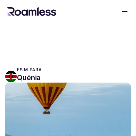
open
ESIM PARA
Quénia