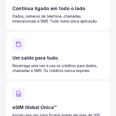
Continua ligado em todo o lado
Dados, números de telefone, chamadas
internacionais e SMS. Tudo numa única aplicação.
Um saldo para tudo
Recarrega uma vez e usa os créditos para dados,
chamadas e SMS. Os créditos nunca expiram.
eSIM Global Única™
Instala uma vez para ficares ligado em mais de 200