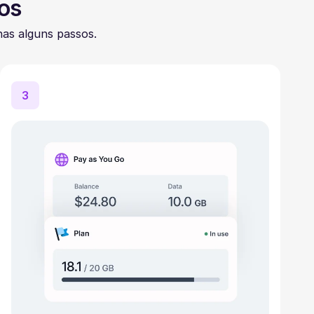
os
as alguns passos.
3