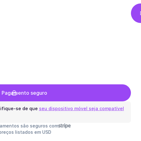
 o Pagamento seguro
ifique-se de que
seu dispositivo móvel seja compatível
gamentos são seguros com
preços listados em USD