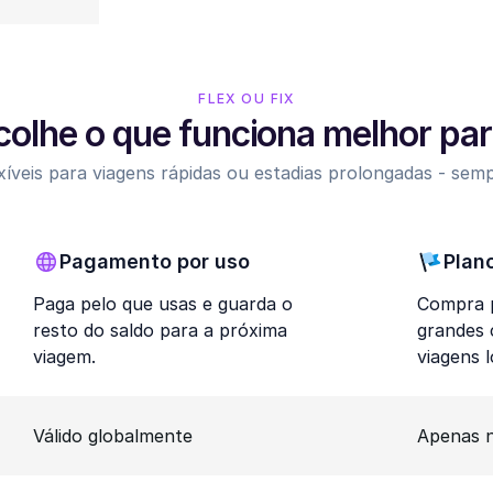
FLEX OU FIX
colhe o que funciona melhor para
íveis para viagens rápidas ou estadias prolongadas - sem
Pagamento por uso
Plan
Paga pelo que usas e guarda o
Compra p
resto do saldo para a próxima
grandes
viagem.
viagens 
Válido globalmente
Apenas n