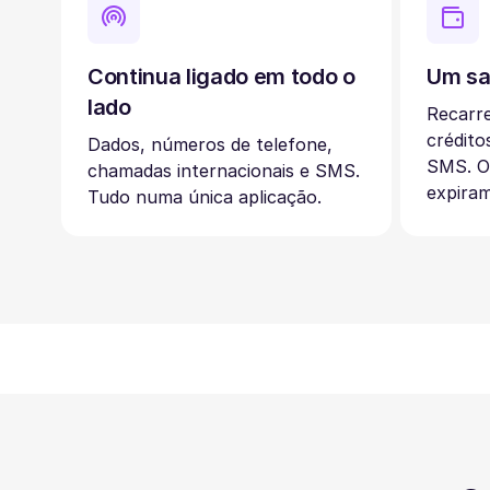
Continua ligado em todo o
Um sa
lado
Recarr
crédito
Dados, números de telefone,
SMS. O
chamadas internacionais e SMS.
expiram
Tudo numa única aplicação.