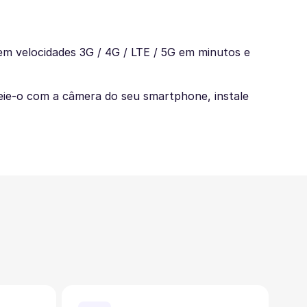
m velocidades 3G / 4G / LTE / 5G em minutos e
eie-o com a câmera do seu smartphone, instale