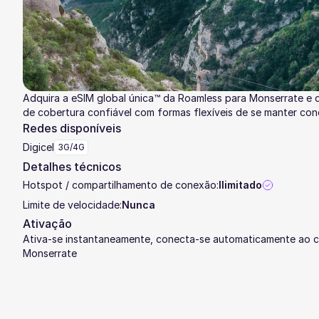
Adquira a eSIM global única™ da Roamless para Monserrate e 
de cobertura confiável com formas flexíveis de se manter co
Redes disponíveis
Digicel
3G/4G
Detalhes técnicos
Hotspot / compartilhamento de conexão:
Ilimitado
Limite de velocidade:
Nunca
Ativação
Ativa-se instantaneamente, conecta-se automaticamente ao c
Monserrate