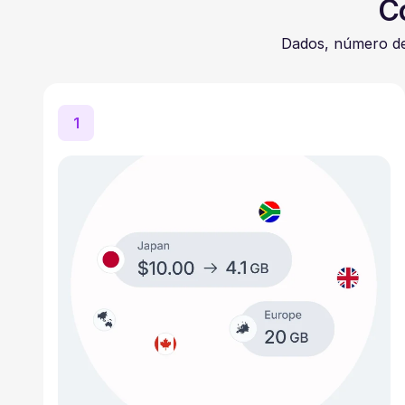
C
Dados, número de
1