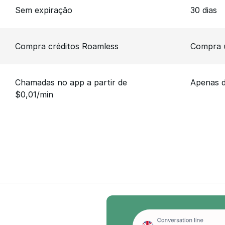
Sem expiração
30 dias
Compra créditos Roamless
Compra 
Chamadas no app a partir de
Apenas 
$0,01/min