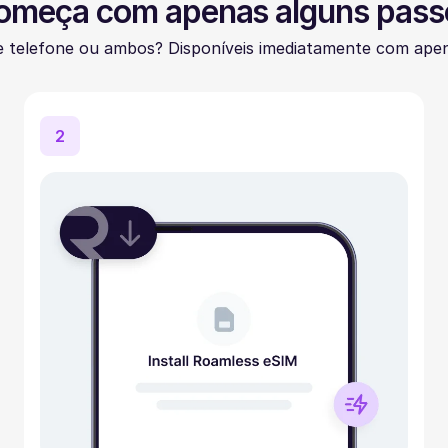
omeça com apenas alguns pass
 telefone ou ambos? Disponíveis imediatamente com apen
2