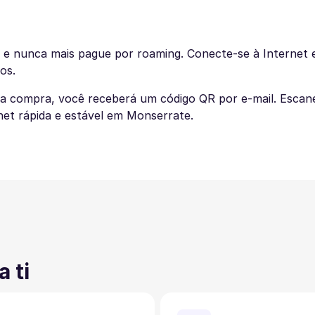
e nunca mais pague por roaming. Conecte-se à Internet e
os.
 a compra, você receberá um código QR por e-mail. Escan
net rápida e estável em Monserrate.
 ti