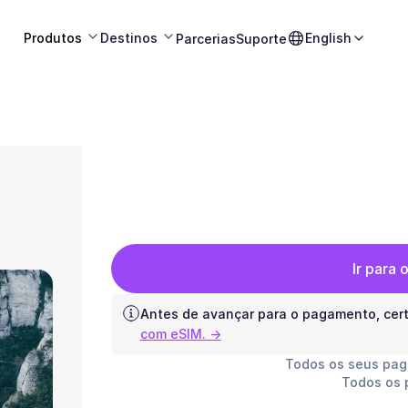
Produtos
Destinos
English
Parcerias
Suporte
Ir para
Antes de avançar para o pagamento, cert
com eSIM. →
Todos os seus pa
Todos os 