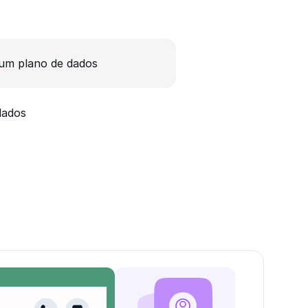
um plano de dados
dados