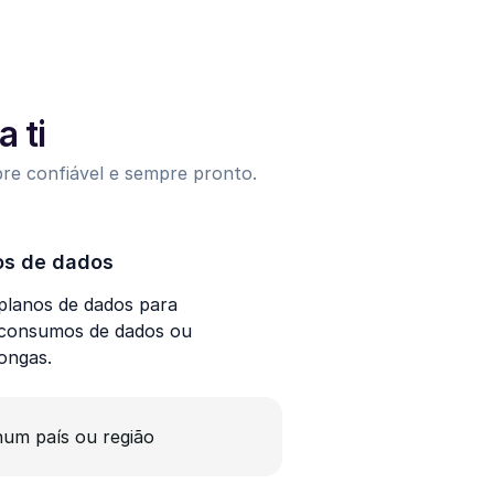
 ti
pre confiável e sempre pronto.
os de dados
lanos de dados para
 consumos de dados ou
longas.
um país ou região