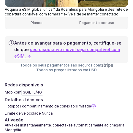
Adquira a eSIM global única™ da Roamless para Mongólia e desfrute de
cobertura confiável com formas flexíveis de se manter conectado.
Planos
Pagamento por uso
Antes de avançar para o pagamento, certifique-se
de que
seu dispositivo móvel seja compatível com
eSIM. →
Todos os seus pagamentos são seguros com
Todos os preços listados em USD
Redes disponíveis
Mobikom
3G/LTE/4G
Detalhes técnicos
Hotspot / compartilhamento de conexão:
Ilimitado
Limite de velocidade:
Nunca
Ativação
Ativa-se instantaneamente, conecta-se automaticamente ao chegar a
Mongólia