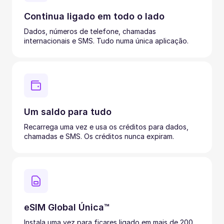
Continua ligado em todo o lado
Dados, números de telefone, chamadas
internacionais e SMS. Tudo numa única aplicação.
Um saldo para tudo
Recarrega uma vez e usa os créditos para dados,
chamadas e SMS. Os créditos nunca expiram.
eSIM Global Única™
Instala uma vez para ficares ligado em mais de 200