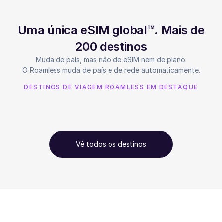
Uma única eSIM global™. Mais de
200 destinos
Muda de país, mas não de eSIM nem de plano.
O Roamless muda de país e de rede automaticamente.
DESTINOS DE VIAGEM ROAMLESS EM DESTAQUE
Vê todos os destinos