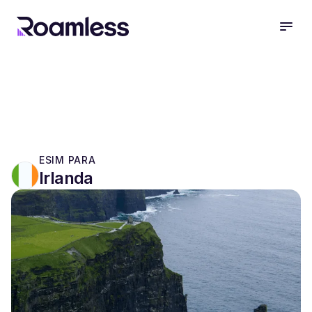
open
ESIM PARA
Irlanda