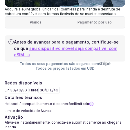
Adquira a eSIM global única™ da Roamless para Irlanda e desfrute de
cobertura confiável com formas flexíveis de se manter conectado.
Planos
Pagamento por uso
Antes de avançar para o pagamento, certifique-se
de que
seu dispositivo móvel seja compatível com
eSIM. →
Todos os seus pagamentos são seguros com
Todos os preços listados em USD
Redes disponíveis
Eir
3G/4G/5G
Three
3G/LTE/4G
Detalhes técnicos
Hotspot / compartilhamento de conexão:
Ilimitado
Limite de velocidade:
Nunca
Ativação
Ativa-se instantaneamente, conecta-se automaticamente ao chegar a
Irlanda