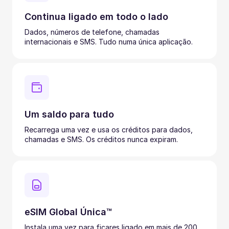
Continua ligado em todo o lado
Dados, números de telefone, chamadas
internacionais e SMS. Tudo numa única aplicação.
Um saldo para tudo
Recarrega uma vez e usa os créditos para dados,
chamadas e SMS. Os créditos nunca expiram.
eSIM Global Única™
Instala uma vez para ficares ligado em mais de 200